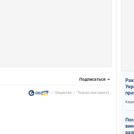
Подписаться
Рак
Укр
про
Общество
"Только они смогут...
соб
Кири
Пос
вин
раз