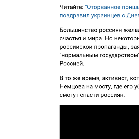
Читайте:
"Оторванное пришь
поздравил украинцев с Дн
Большинство россиян желал
счастья и мира. Но некотор
российской пропаганды, зая
"нормальным государством"
Россией.
В то же время, активист, к
Немцова на мосту, где его у
смогут спасти россиян.