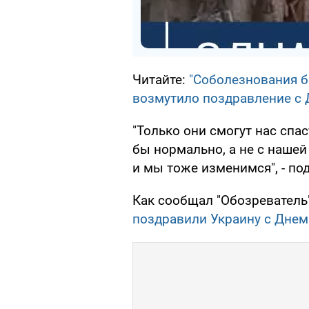
Читайте:
"Соболезнования б
возмутило поздравление с
"Только они смогут нас спас
бы нормально, а не с нашей
и мы тоже изменимся", - по
Как сообщал "Обозреватель
поздравили Украину с Днем