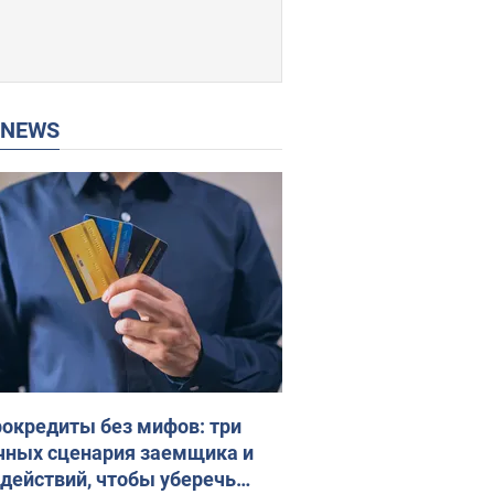
P NEWS
окредиты без мифов: три
чных сценария заемщика и
 действий, чтобы уберечь