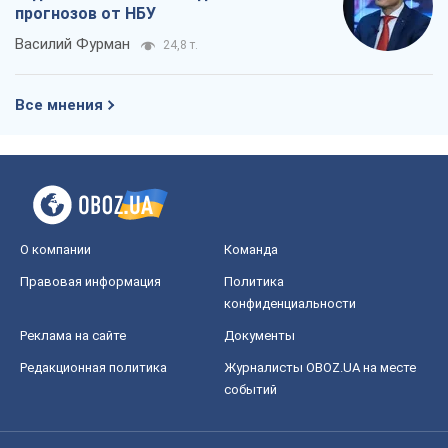
О компании
Команда
Правовая информация
Политика
конфиденциальности
Реклама на сайте
Документы
Редакционная политика
Журналисты OBOZ.UA на месте
событий
OBOZ.UA
Политика
Мир
Расследования
Блоги
Общество
Регионы Украины
Киев
Харьков