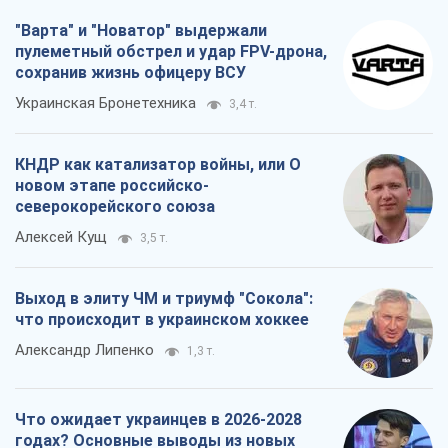
северокорейского союза
Алексей Кущ
3,5 т.
Выход в элиту ЧМ и триумф "Сокола":
что происходит в украинском хоккее
Александр Липенко
1,3 т.
Что ожидает украинцев в 2026-2028
годах? Основные выводы из новых
прогнозов от НБУ
Василий Фурман
24,8 т.
Все мнения