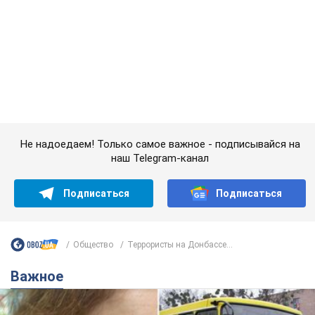
Не надоедаем! Только самое важное - подписывайся на
наш Telegram-канал
Подписаться
Подписаться
Общество
Террористы на Донбассе...
Важное