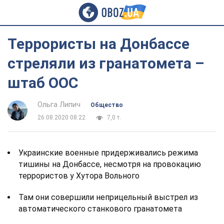
Террористы на Донбассе
стреляли из гранатомета –
штаб ООС
Ольга Липич
Общество
26.08.2020 08:22
7,0 т.
Украинские военные придерживались режима
тишины на Донбассе, несмотря на провокацию
террористов у Хутора Вольного
Там они совершили неприцельный выстрел из
автоматического станкового гранатомета