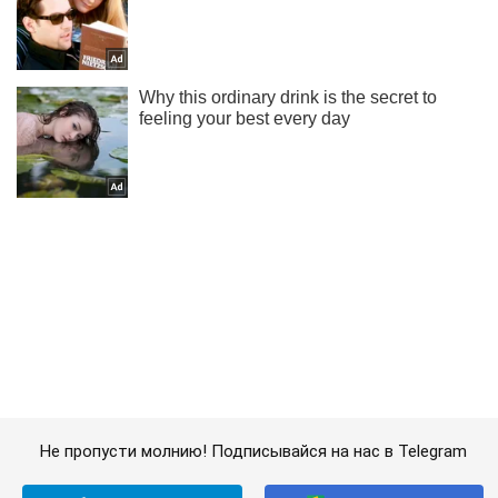
Не пропусти молнию! Подписывайся на нас в Telegram
Подписаться
Подписаться
Общество
Телеканал "НАШ" попал...
Важное