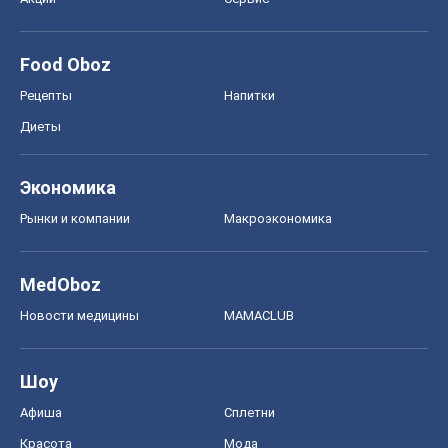
Рынки и компании
Mакроэкономика
MedOboz
Новости медицины
MAMACLUB
Шоу
Афиша
Сплетни
Красота
Мода
Женский Журнал