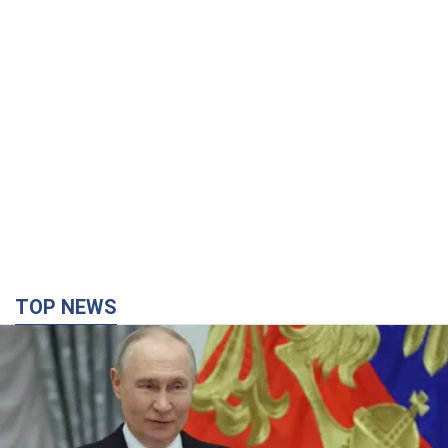
TOP NEWS
Путин не готов завершить войну: две карты
Кремля, которые нужно разыграть, чтобы
изменить его мнение. Интервью с Веселовским