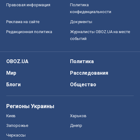
Мир
Расследования
Блоги
Общество
Регионы Украины
Киев
Харьков
Запорожье
Днепр
Черкассы
Спорт
Футбол
Баскетбол
Хоккей
Бокс
Формула-1