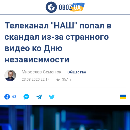
Телеканал "НАШ" попал в
скандал из-за странного
видео ко Дню
независимости
Мирослав Семенюк
Общество
23.08.2020 22:14
35,1 т.
62