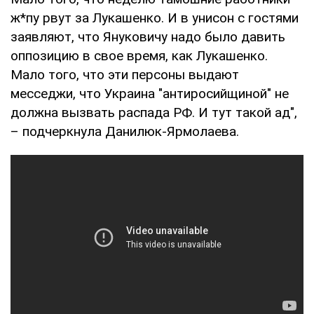
ж*пу рвут за Лукашенко. И в унисон с гостями
заявляют, что Януковичу надо было давить
оппозицию в свое время, как Лукашенко.
Мало того, что эти персоны выдают
месседжи, что Украина "антиросийщиной" не
должна вызвать распада РФ. И тут такой ад",
– подчеркнула Данилюк-Ярмолаева.