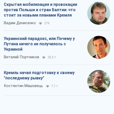
Виталий Портников
20,5 т.
Кремль начал подготовку к своему
"последнему рывку"
Костянтин Машовець
7,1 т.