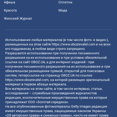
Афиша
Сплетни
Красота
Мода
Женский Журнал
Использование любых материалов (в том числе фото- и видео-),
размещенных на этом сайте
https://www.obozrevatel.com
и на всех
его поддоменах, в любом виде строго запрещено.
Разрешается использование при получении письменного
разрешения на их использование и при условии обязательной
ссылки на сайт OBOZ.UA, а для интернет-изданий - при
получении письменного разрешения на их использование и при
обязательном размещении прямой, открытой для поисковых
систем, гиперссылки на страницу OBOZ.UA по ссылке
https://www.obozrevatel.com
, на которой размещен оригинальный
материал в первом абзаце материала.
Все материалы на этом сайте, в том числе интервью, статьи,
исследования – служебные произведения журналистов
редакции, исключительные имущественные права на которые
принадлежат ООО «Золотая середина».
На все опубликованные фотоматериалы Getty Images редакция
имеет имущественные права, защищаемые законом Украины
«Об авторских правах и смежных правах», никто не имеет права