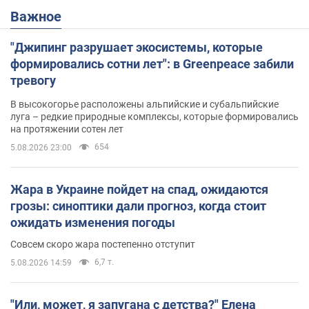
Важное
"Джипинг разрушает экосистемы, которые
формировались сотни лет": в Greenpeace забили
тревогу
В высокогорье расположены альпийские и субальпийские
луга – редкие природные комплексы, которые формировались
на протяжении сотен лет
654
5.08.2026 23:00
Жара в Украине пойдет на спад, ожидаются
грозы: синоптики дали прогноз, когда стоит
ожидать изменения погоды
Совсем скоро жара постепенно отступит
6,7 т.
5.08.2026 14:59
"Или, может, я запугана с детства?" Елена