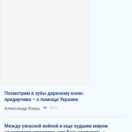
Посмотрим в зубы дареному коню:
придирчиво – о помощи Украине
Александр Кирш
5,3 т.
Между ужасной войной и еще худшим миром