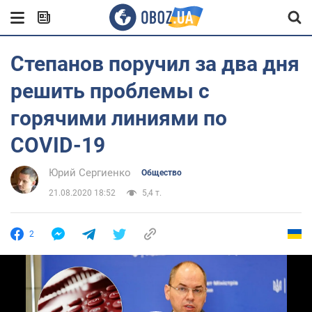
Степанов поручил за два дня
решить проблемы с
горячими линиями по
COVID-19
Юрий Сергиенко
Общество
21.08.2020 18:52
5,4 т.
2