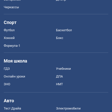
Черкассы
Спорт
Футбол
Баскетбол
Хоккей
Бокс
Формула-1
Моя школа
ГДЗ
Учебники
Онлайн уроки
ДПА
ЗНО
НМТ
Авто
Тест Драйв
Электромобили