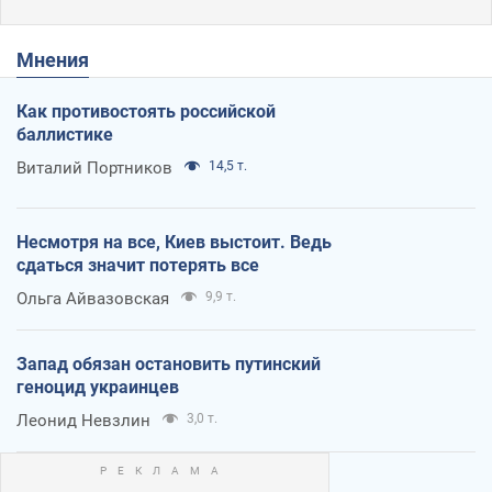
Мнения
Как противостоять российской
баллистике
Виталий Портников
14,5 т.
Несмотря на все, Киев выстоит. Ведь
сдаться значит потерять все
Ольга Айвазовская
9,9 т.
Запад обязан остановить путинский
геноцид украинцев
Леонид Невзлин
3,0 т.