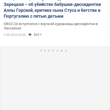
Зарецкая – об убийстве бабушки-диссидентки
Аллы Горской, критике сына Стуса и бегстве в
Португалию с пятью детьми
OBOZ.UA встретился с внучкой художницы-диссидентки в
Лиссабоне
26,0 т.
5.08.2026 04:00