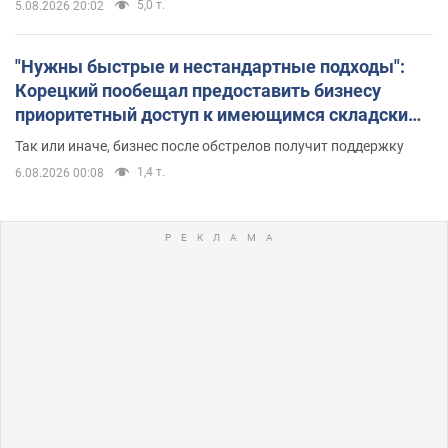
5,0 т.
5.08.2026 20:02
"Нужны быстрые и нестандартные подходы":
Корецкий пообещал предоставить бизнесу
приоритетный доступ к имеющимся складским
помещениям
Так или иначе, бизнес после обстрелов получит поддержку
1,4 т.
6.08.2026 00:08