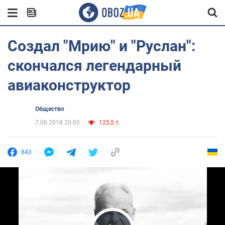
Создал "Мрию" и "Руслан":
скончался легендарный
авиаконструктор
Общество
7.06.2018 20:05
125,5 т.
843