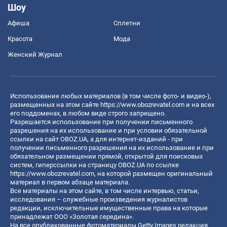
Шоу
Афиша
Сплетни
Красота
Мода
Женский Журнал
Использование любых материалов (в том числе фото- и видео-),
размещенных на этом сайте
https://www.obozrevatel.com
и на всех
его поддоменах, в любом виде строго запрещено.
Разрешается использование при получении письменного
разрешения на их использование и при условии обязательной
ссылки на сайт OBOZ.UA, а для интернет-изданий - при
получении письменного разрешения на их использование и при
обязательном размещении прямой, открытой для поисковых
систем, гиперссылки на страницу OBOZ.UA по ссылке
https://www.obozrevatel.com
, на которой размещен оригинальный
материал в первом абзаце материала.
Все материалы на этом сайте, в том числе интервью, статьи,
исследования – служебные произведения журналистов
редакции, исключительные имущественные права на которые
принадлежат ООО «Золотая середина».
На все опубликованные фотоматериалы Getty Images редакция