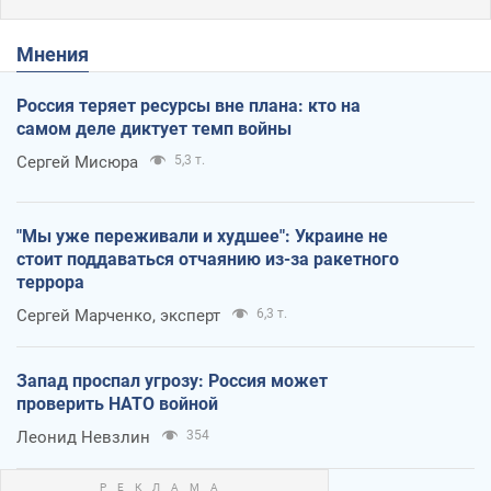
Мнения
Россия теряет ресурсы вне плана: кто на
самом деле диктует темп войны
Сергей Мисюра
5,3 т.
"Мы уже переживали и худшее": Украине не
стоит поддаваться отчаянию из-за ракетного
террора
Сергей Марченко, эксперт
6,3 т.
Запад проспал угрозу: Россия может
проверить НАТО войной
Леонид Невзлин
354