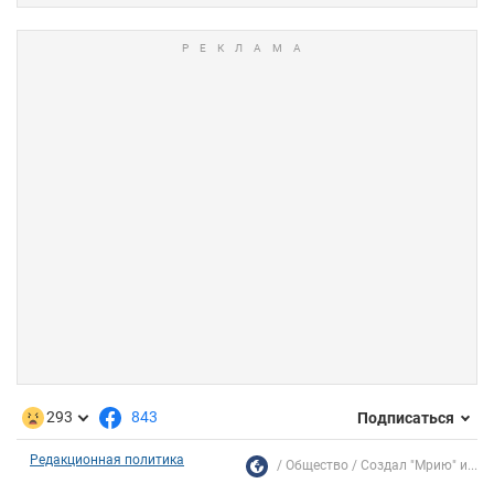
293
843
Подписаться
Редакционная политика
Общество
Создал "Мрию" и...