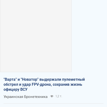
"Варта" и "Новатор" выдержали пулеметный
обстрел и удар FPV-дрона, сохранив жизнь
офицеру ВСУ
Украинская Бронетехника
1,2 т.