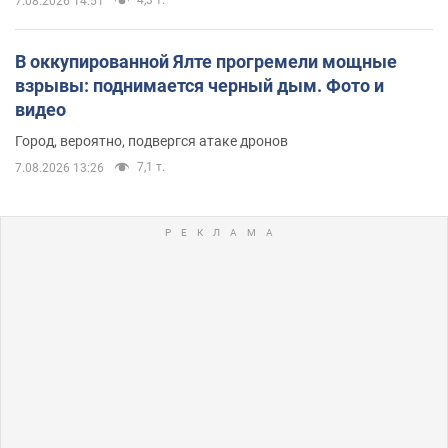
4,3 т.
7.08.2026 14:51
В оккупированной Ялте прогремели мощные
взрывы: поднимается черный дым. Фото и
видео
Город, вероятно, подвергся атаке дронов
7,1 т.
7.08.2026 13:26