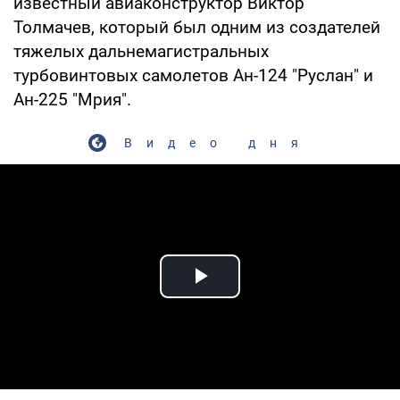
известный авиаконструктор Виктор
Толмачев, который был одним из создателей
тяжелых дальнемагистральных
турбовинтовых самолетов Ан-124 "Руслан" и
Ан-225 "Мрия".
Видео дня
Play Video