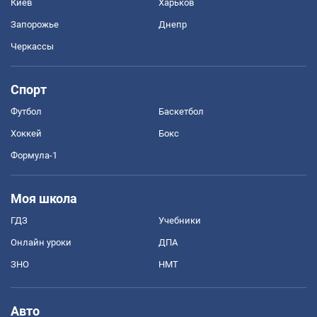
Киев
Харьков
Запорожье
Днепр
Черкассы
Спорт
Футбол
Баскетбол
Хоккей
Бокс
Формула-1
Моя школа
ГДЗ
Учебники
Онлайн уроки
ДПА
ЗНО
НМТ
Авто