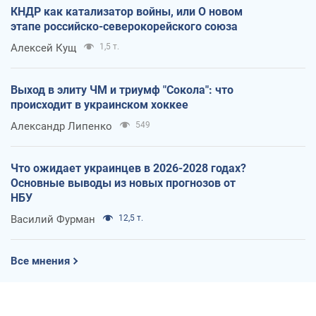
КНДР как катализатор войны, или О новом
этапе российско-северокорейского союза
Алексей Кущ
1,5 т.
Выход в элиту ЧМ и триумф "Сокола": что
происходит в украинском хоккее
Александр Липенко
549
Что ожидает украинцев в 2026-2028 годах?
Основные выводы из новых прогнозов от
НБУ
Василий Фурман
12,5 т.
Все мнения