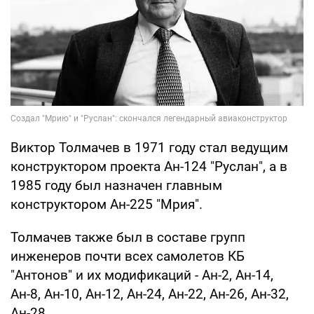
Виктор Толмачев в 1971 году стал ведущим
конструктором проекта Ан-124 "Руслан", а в
1985 году был назначен главным
конструктором Ан-225 "Мрия".
Толмачев также был в составе групп
инженеров почти всех самолетов КБ
"Антонов" и их модификаций - Ан-2, Ан-14,
Ан-8, Ан-10, Ан-12, Ан-24, Ан-22, Ан-26, Ан-32,
Ан-28.