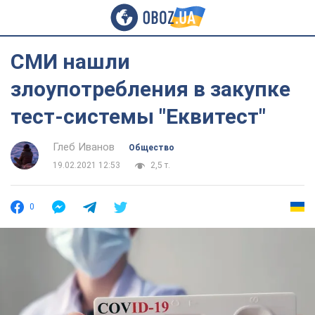
СМИ нашли
злоупотребления в закупке
тест-системы "Еквитест"
Глеб Иванов
Общество
19.02.2021 12:53
2,5 т.
0