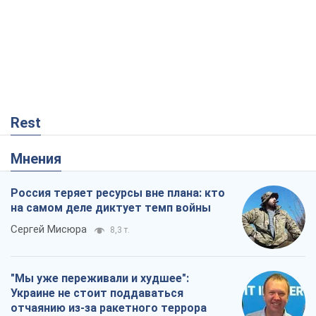
Rest
Мнения
Россия теряет ресурсы вне плана: кто
на самом деле диктует темп войны
Сергей Мисюра
8,3 т.
"Мы уже переживали и худшее":
Украине не стоит поддаваться
отчаянию из-за ракетного террора