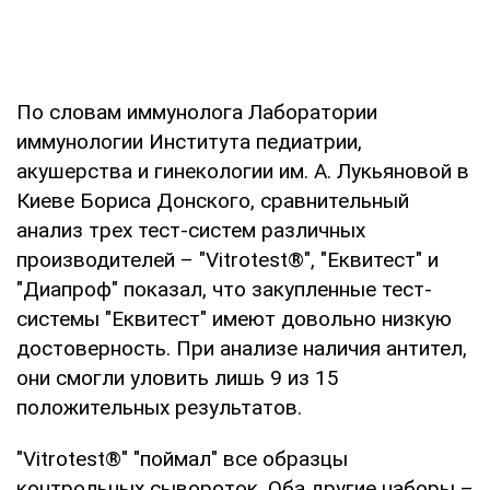
По словам иммунолога Лаборатории
иммунологии Института педиатрии,
акушерства и гинекологии им. А. Лукьяновой в
Киеве Бориса Донского, сравнительный
анализ трех тест-систем различных
производителей – "Vitrotest®", "Еквитест" и
"Диапроф" показал, что закупленные тест-
системы "Еквитест" имеют довольно низкую
достоверность. При анализе наличия антител,
они смогли уловить лишь 9 из 15
положительных результатов.
"Vitrotest®" "поймал" все образцы
контрольных сывороток. Оба другие наборы –