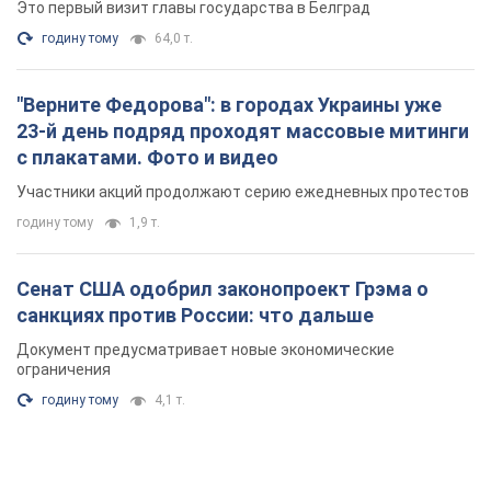
Это первый визит главы государства в Белград
годину тому
64,0 т.
"Верните Федорова": в городах Украины уже
23-й день подряд проходят массовые митинги
с плакатами. Фото и видео
Участники акций продолжают серию ежедневных протестов
годину тому
1,9 т.
Сенат США одобрил законопроект Грэма о
санкциях против России: что дальше
Документ предусматривает новые экономические
ограничения
годину тому
4,1 т.