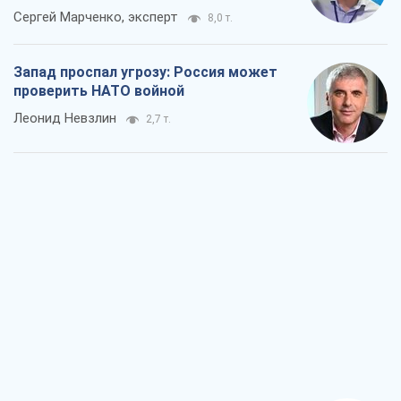
Сергей Марченко, эксперт
8,0 т.
Запад проспал угрозу: Россия может
проверить НАТО войной
Леонид Невзлин
2,7 т.