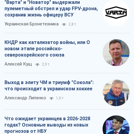
"Варта" и "Новатор" выдержали
пулеметный обстрел и удар FPV-дрона,
сохранив жизнь офицеру ВСУ
Украинская Бронетехника
2,8 т.
КНДР как катализатор войны, или О
новом этапе российско-
северокорейского союза
Алексей Кущ
2,9 т.
Выход в элиту ЧМ и триумф "Сокола":
что происходит в украинском хоккее
Александр Липенко
1,0 т.
Что ожидает украинцев в 2026-2028
годах? Основные выводы из новых
прогнозов от НБУ