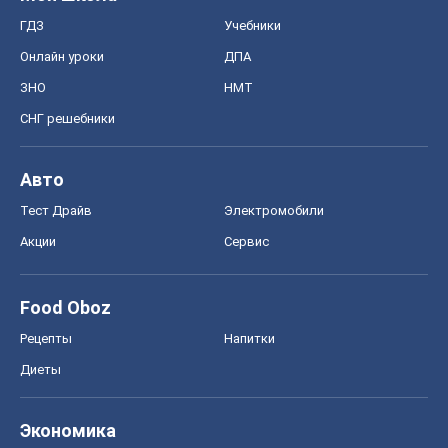
ГДЗ
Учебники
Онлайн уроки
ДПА
ЗНО
НМТ
СНГ решебники
Авто
Тест Драйв
Электромобили
Акции
Сервис
Food Oboz
Рецепты
Напитки
Диеты
Экономика