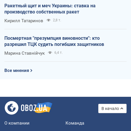
Ракетный щит и меч Украины: ставка на
производство собственных ракет
Кирилл Татаринов
2,8 т.
Посмертная "презумпция виновности": кто
разрешил ТЦК судить погибших защитников
Марина Ставнійчук
6,4 т.
Все мнения
В начало
О компании
Команда