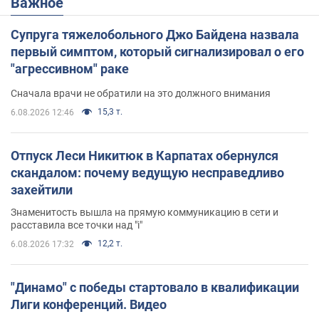
Важное
Супруга тяжелобольного Джо Байдена назвала
первый симптом, который сигнализировал о его
"агрессивном" раке
Сначала врачи не обратили на это должного внимания
15,3 т.
6.08.2026 12:46
Отпуск Леси Никитюк в Карпатах обернулся
скандалом: почему ведущую несправедливо
захейтили
Знаменитость вышла на прямую коммуникацию в сети и
расставила все точки над "i"
12,2 т.
6.08.2026 17:32
"Динамо" с победы стартовало в квалификации
Лиги конференций. Видео