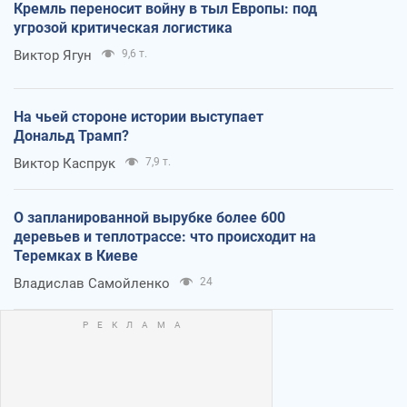
Кремль переносит войну в тыл Европы: под
угрозой критическая логистика
Виктор Ягун
9,6 т.
На чьей стороне истории выступает
Дональд Трамп?
Виктор Каспрук
7,9 т.
О запланированной вырубке более 600
деревьев и теплотрассе: что происходит на
Теремках в Киеве
Владислав Самойленко
24