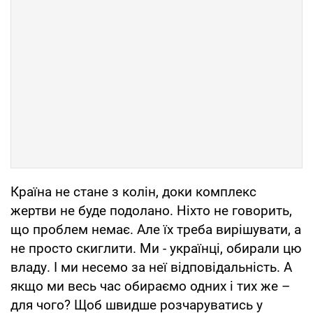
Країна не стане з колін, доки комплекс
жертви не буде подолано. Ніхто не говорить,
що проблем немає. Але їх треба вирішувати, а
не просто скиглити. Ми - українці, обирали цю
владу. І ми несемо за неї відповідальність. А
якщо ми весь час обираємо одних і тих же –
для чого? Щоб швидше розчаруватись у