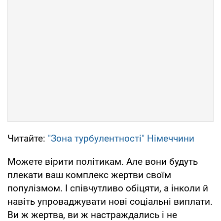
Читайте:
"Зона турбулентності" Німеччини
Можете вірити політикам. Але вони будуть
плекати ваш комплекс жертви своїм
популізмом. І співчутливо обіцяти, а інколи й
навіть упроваджувати нові соціальні виплати.
Ви ж жертва, ви ж настраждались і не