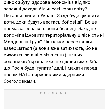
ринок збуту, здорова економіка від якої
залежні доходи більшості країн світу?
Питання війни в Україні Захід буде цікавити
доти, доки будуть вестись бойові дії. Бо це
пряма загроза їх власній безпеці. Захід не
допоміг відновити територіальну цілісність ні
Молдові, ні Грузії. Як тільки перестрілки
завершаться (а вони вже затихають, бо не
виходять за лінію зіткнення), наших
союзників Україна вже не цікавитиме. Хіба
що Росія буде "тупити" далі, і махати перед
носом НАТО поржавілими ядерними
боєголовками.