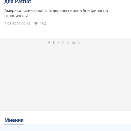
для Patriot
Американские запасы отдельных видов боеприпасов
ограничены
162
7.08.2026 00:59
Мнения