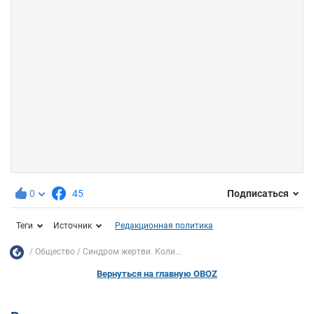
0
45
Подписаться
Теги
Источник
Редакционная политика
Общество
Синдром жертви. Коли...
Вернуться на главную OBOZ