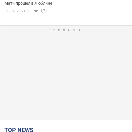
Матч прошел в Люблине
1,7 т.
6.08.2026 21:56
TOP NEWS