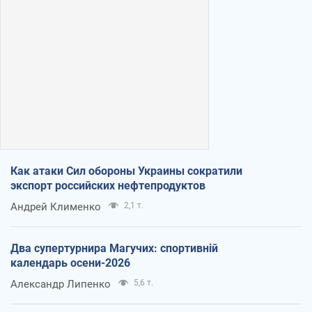
Как атаки Сил обороны Украины сократили
экспорт российских нефтепродуктов
Андрей Клименко
2,1 т.
Два супертурнира Магучих: спортивній
календарь осени-2026
Александр Липенко
5,6 т.