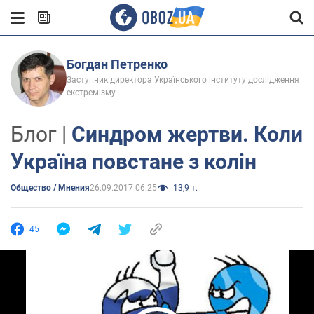
Богдан Петренко
Заступник директора Українського інституту дослідження
екстремізму
Блог |
Синдром жертви. Коли
Україна повстане з колін
Общество / Мнения
26.09.2017 06:25
13,9 т.
45