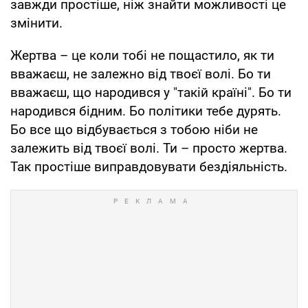
завжди простіше, ніж знайти можливості це
змінити.
Жертва – це коли тобі не пощастило, як ти
вважаєш, не залежно від твоєї волі. Бо ти
вважаєш, що народився у "такій країні". Бо ти
народився бідним. Бо політики тебе дурять.
Бо все що відбувається з тобою ніби не
залежить від твоєї волі. Ти – просто жертва.
Так простіше виправдовувати бездіяльність.