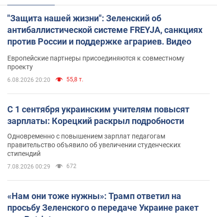
"Защита нашей жизни": Зеленский об
антибаллистической системе FREYJA, санкциях
против России и поддержке аграриев. Видео
Европейские партнеры присоединяются к совместному
проекту
55,8 т.
6.08.2026 20:20
С 1 сентября украинским учителям повысят
зарплаты: Корецкий раскрыл подробности
Одновременно с повышением зарплат педагогам
правительство объявило об увеличении студенческих
стипендий
672
7.08.2026 00:29
«Нам они тоже нужны»: Трамп ответил на
просьбу Зеленского о передаче Украине ракет