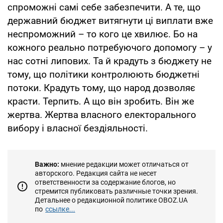
спроможні самі себе забезпечити. А те, що
державний бюджет витягнути ці виплати вже
неспроможний – то кого це хвилює. Бо на
кожного реально потребуючого допомогу – у
нас сотні липових. Та й крадуть з бюджету не
тому, що політики контролюють бюджетні
потоки. Крадуть тому, що народ дозволяє
красти. Терпить. А що він зробить. Він же
жертва. Жертва власного електорального
вибору і власної бездіяльності.
Важно:
мнение редакции может отличаться от
авторского. Редакция сайта не несет
ответственности за содержание блогов, но
стремится публиковать различные точки зрения.
Детальнее о редакционной политике OBOZ.UA
по
ссылке...