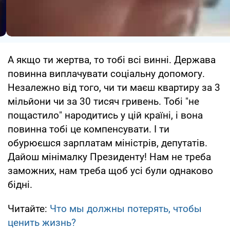
А якщо ти жертва, то тобі всі винні. Держава
повинна виплачувати соціальну допомогу.
Незалежно від того, чи ти маєш квартиру за 3
мільйони чи за 30 тисяч гривень. Тобі "не
пощастило" народитись у цій країні, і вона
повинна тобі це компенсувати. І ти
обурюєшся зарплатам міністрів, депутатів.
Дайош мінімалку Президенту! Нам не треба
заможних, нам треба щоб усі були однаково
бідні.
Читайте:
Что мы должны потерять, чтобы
ценить жизнь?