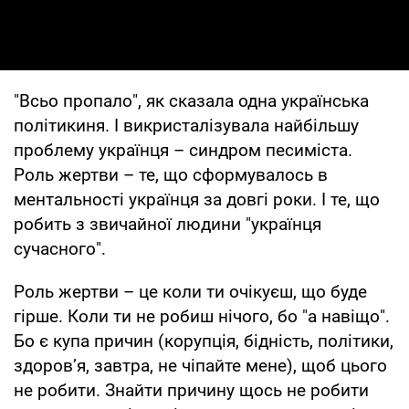
"Всьо пропало", як сказала одна українська
політикиня. І викристалізувала найбільшу
проблему українця – синдром песиміста.
Роль жертви – те, що сформувалось в
ментальності українця за довгі роки. І те, що
робить з звичайної людини "українця
сучасного".
Роль жертви – це коли ти очікуєш, що буде
гірше. Коли ти не робиш нічого, бо "а навіщо".
Бо є купа причин (корупція, бідність, політики,
здоров’я, завтра, не чіпайте мене), щоб цього
не робити. Знайти причину щось не робити