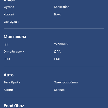
Футбол
Баскетбол
Хоккей
Бокс
Формула-1
Моя школа
ГДЗ
Учебники
Онлайн уроки
ДПА
ЗНО
НМТ
Авто
Тест Драйв
Электромобили
Акции
Сервис
Food Oboz