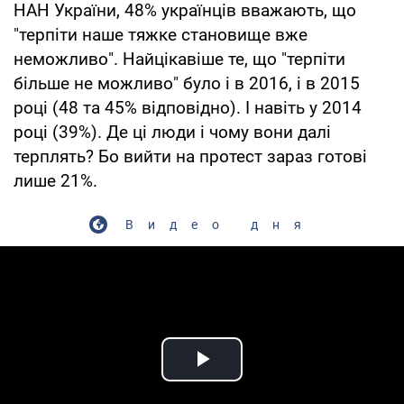
НАН України, 48% українців вважають, що
"терпіти наше тяжке становище вже
неможливо". Найцікавіше те, що "терпіти
більше не можливо" було і в 2016, і в 2015
році (48 та 45% відповідно). І навіть у 2014
році (39%). Де ці люди і чому вони далі
терплять? Бо вийти на протест зараз готові
лише 21%.
Видео дня
Play Video