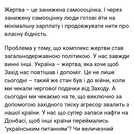
Жертва – це занижена самоооцінка. І через
занижену самооцінку люди готові йти на
мінімальну зарплату і продовжувати нити про
власну бідність.
Проблема у тому, що комплекс жертви став
загальнодержавною політикою. У нас завжди
винні інші. Україна – жертва, яка хоче щоб
Захід нас повтішав і допоміг. Це не лише
сьогодні – такий же стан був і до війни, коли
ми чекали чергової подачки від Заходу. А
сьогодні ми чекаємо на те, що виключно за
допомогою західного тиску агресор звалить з
нашої країни. У нас що супер запаси нафти на
Донбасі, щоб інші країни переймались
"українським питанням"? Чи величезний