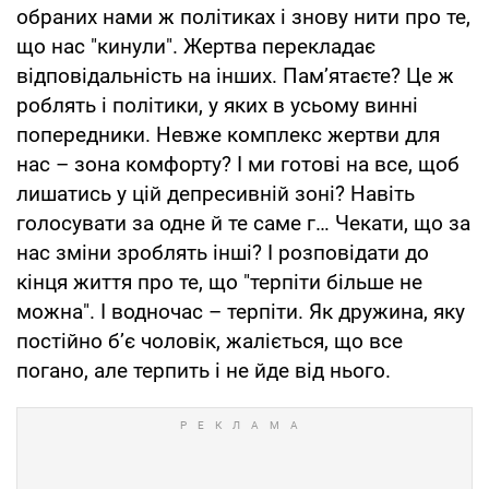
обраних нами ж політиках і знову нити про те,
що нас "кинули". Жертва перекладає
відповідальність на інших. Пам’ятаєте? Це ж
роблять і політики, у яких в усьому винні
попередники. Невже комплекс жертви для
нас – зона комфорту? І ми готові на все, щоб
лишатись у цій депресивній зоні? Навіть
голосувати за одне й те саме г… Чекати, що за
нас зміни зроблять інші? І розповідати до
кінця життя про те, що "терпіти більше не
можна". І водночас – терпіти. Як дружина, яку
постійно б’є чоловік, жаліється, що все
погано, але терпить і не йде від нього.