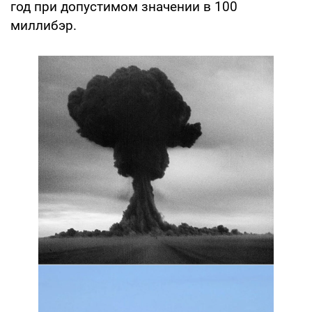
год при допустимом значении в 100
миллибэр.