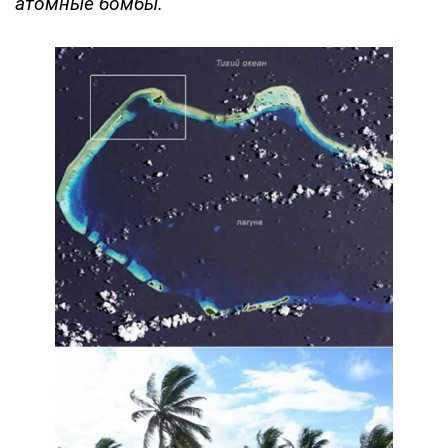
атомные бомбы.