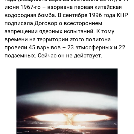
июня 1967-го – взорвана первая китайская
водородная бомба. В сентябре 1996 года КНР
подписала Договор о всестороннем
запрещении ядерных испытаний. К тому
времени на территории этого полигона
провели 45 взрывов – 23 атмосферных и 22
подземных. Сейчас он не действует.