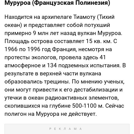
Муруроа (Французская Полинезия)
Находится на архипелаге Тиамоту (Тихий
океан) и представляет собой потухший
примерно 9 млн лет назад вулкан Муруроа.
Площадь острова составляет 15 кв. км. С
1966 по 1996 год Франция, несмотря на
протесты экологов, провела здесь 41
атмосферное и 134 подземных испытания. В
результате в верхней части вулкана
образовались трещины. По мнению ученых,
они могут привести к его дестабилизации и
утечки в океан радиоактивных элементов,
скопившихся на глубине 500-1100 м. Сейчас
полигон на Муруора не действует.