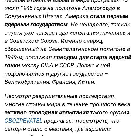
июля 1945 года на полигоне Аламогордо в
Соединенных Штатах. Америка
стала первым
ядерным государством
. Но ненадолго, так как
спустя уже четыре года испытания начались и
в Советском Союзе. Именно снаряд,
сброшенный на Семипалатинском полигоне в
1949-м, послужил
поводом для старта ядерной
гонки
между США и СССР. Позже к ней
подключились и другие государства –
Великобритания, Франция, Китай.
Несмотря разрушительные последствия,
многие страны мира в течение прошлого века
активно проводили испытания
такого оружия.
OBOZREVATEL
предлагает посмотреть, что
сегодня стало с местами, где взрывали