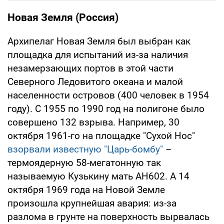
Новая Земля (Россия)
Архипелаг Новая Земля был выбран как
площадка для испытаний из-за наличия
незамерзающих портов в этой части
Северного Ледовитого океана и малой
населенности островов (400 человек в 1954
году). С 1955 по 1990 год на полигоне было
совершено 132 взрыва. Например, 30
октября 1961-го на площадке "Сухой Нос"
взорвали известную "Царь-бомбу"
–
термоядерную 58-мегатонную так
называемую Кузькину мать АН602. А 14
октября 1969 года на Новой Земле
произошла крупнейшая авария: из-за
разлома в грунте на поверхность вырвалась