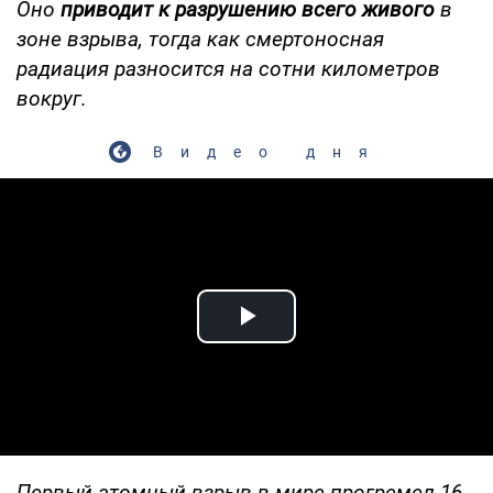
Оно
приводит к разрушению всего живого
в
зоне взрыва, тогда как смертоносная
радиация разносится на сотни километров
вокруг.
Видео дня
Play Video
Первый атомный взрыв в мире прогремел 16