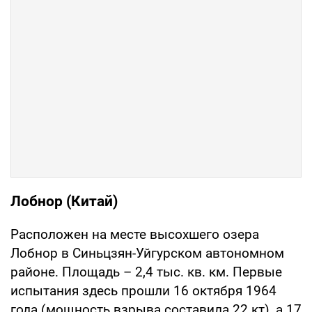
Лобнор (Китай)
Расположен на месте высохшего озера
Лобнор в Синьцзян-Уйгурском автономном
районе. Площадь – 2,4 тыс. кв. км. Первые
испытания здесь прошли 16 октября 1964
года (мощность взрыва составила 22 кт), а 17