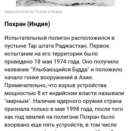
Похран (Индия)
Испытательный полигон расположился в
пустыне Тар штата Раджастхан. Первое
испытание на его территории было
проведено 18 мая 1974 года. Оно получило
название "Улыбающийся Будда" и положило
начало гонке вооружений в Азии.
Примечательно, что взрыв устройства
мощностью 8 кт индийские власти называли
"мирным". Наличие ядерного оружия страна
признала только в мае 1998 года, после того
как под землей на полигоне Похран было
взорвано еще пять устройств, в том числе