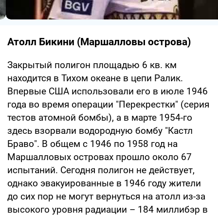
Атолл Бикини (Маршалловы острова)
Закрытый полигон площадью 6 кв. км
находится в Тихом океане в цепи Ралик.
Впервые США использовали его в июле 1946
года во время операции "Перекрестки" (серия
тестов атомной бомбы), а в марте 1954-го
здесь взорвали водородную бомбу "Кастл
Браво". В общем с 1946 по 1958 год на
Маршалловых островах прошло около 67
испытаний. Сегодня полигон не действует,
однако эвакуированные в 1946 году жители
до сих пор не могут вернуться на атолл из-за
высокого уровня радиации – 184 миллибэр в