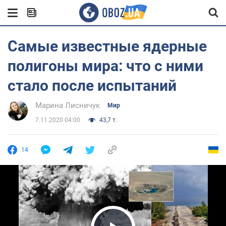
Самые известные ядерные
полигоны мира: что с ними
стало после испытаний
Марина Лисничук
Мир
7.11.2020 04:00
43,7 т.
14