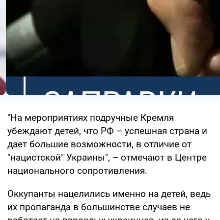
"На мероприятиях подручные Кремля
убеждают детей, что РФ – успешная страна и
дает большие возможности, в отличие от
"нацистской" Украины", – отмечают в Центре
национального сопротивления.
Оккупанты нацелились именно на детей, ведь
их пропаганда в большинстве случаев не