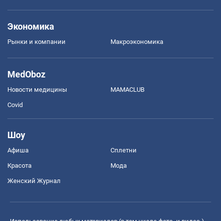
Экономика
Рынки и компании
Mакроэкономика
MedOboz
Новости медицины
MAMACLUB
Covid
Шоу
Афиша
Сплетни
Красота
Мода
Женский Журнал