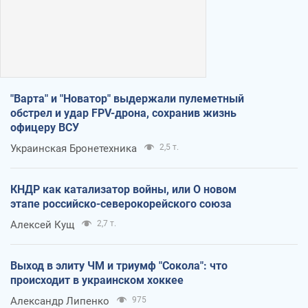
"Варта" и "Новатор" выдержали пулеметный
обстрел и удар FPV-дрона, сохранив жизнь
офицеру ВСУ
Украинская Бронетехника
2,5 т.
КНДР как катализатор войны, или О новом
этапе российско-северокорейского союза
Алексей Кущ
2,7 т.
Выход в элиту ЧМ и триумф "Сокола": что
происходит в украинском хоккее
Александр Липенко
975