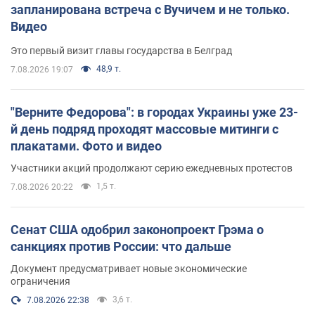
запланирована встреча с Вучичем и не только.
Видео
Это первый визит главы государства в Белград
48,9 т.
7.08.2026 19:07
"Верните Федорова": в городах Украины уже 23-
й день подряд проходят массовые митинги с
плакатами. Фото и видео
Участники акций продолжают серию ежедневных протестов
1,5 т.
7.08.2026 20:22
Сенат США одобрил законопроект Грэма о
санкциях против России: что дальше
Документ предусматривает новые экономические
ограничения
3,6 т.
7.08.2026 22:38