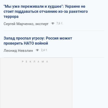
"Мы уже переживали и худшее": Украине не
стоит поддаваться отчаянию из-за ракетного
террора
Сергей Марченко, эксперт
7,6 т.
Запад проспал угрозу: Россия может
проверить НАТО войной
Леонид Невзлин
2,4 т.