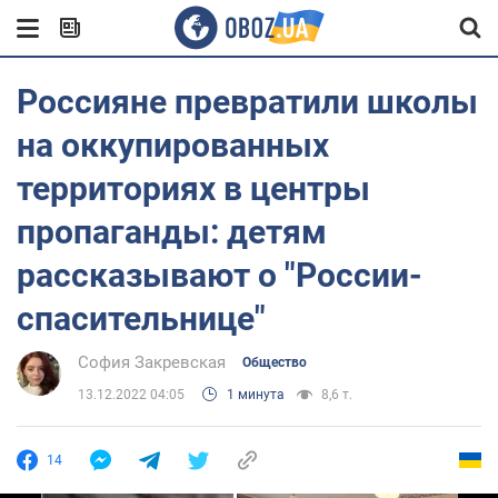
Россияне превратили школы
на оккупированных
территориях в центры
пропаганды: детям
рассказывают о "России-
спасительнице"
София Закревская
Общество
13.12.2022 04:05
1 минута
8,6 т.
14