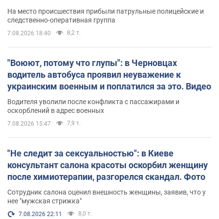
протокол. Видео
На место происшествия прибыли патрульные полицейские и
следственно-оперативная группа
8,2 т.
7.08.2026 18:40
"Воюют, потому что глупы": в Черновцах
водитель автобуса проявил неуважение к
украинским военным и поплатился за это. Видео
Водителя уволили после конфликта с пассажирами и
оскорблений в адрес военных
7,9 т.
7.08.2026 15:47
"Не следит за сексуальностью": в Киеве
консультант салона красоты оскорбил женщину
после химиотерапии, разгорелся скандал. Фото
Сотрудник салона оценил внешность женщины, заявив, что у
нее "мужская стрижка"
8,0 т.
7.08.2026 22:11