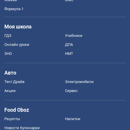
Формула-1
Моя школа
ГДЗ
Учебники
Онлайн уроки
ДПА
ЗНО
НМТ
Авто
Тест Драйв
Электромобили
Акции
Сервис
Food Oboz
Рецепты
Напитки
Новости Кулинарии