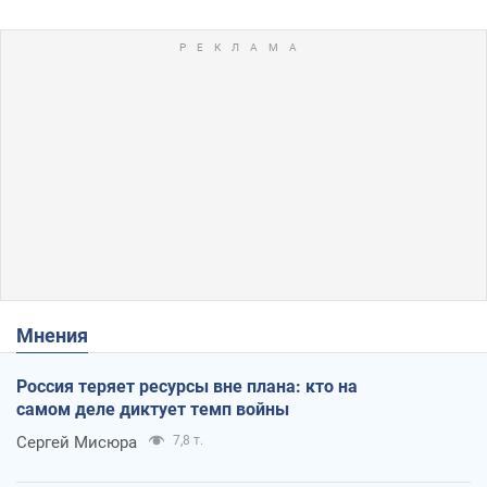
Мнения
Россия теряет ресурсы вне плана: кто на
самом деле диктует темп войны
Сергей Мисюра
7,8 т.