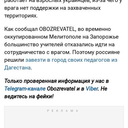
работает на взрослых украинцев, из-за чего у
врага нет поддержки на захваченных
территориях.
Как сообщал OBOZREVATEL, во временно
оккупированном Мелитополе на Запорожье
большинство учителей отказались идти на
сотрудничество с врагом. Поэтому россияне
решили
завезти в город своих педагогов из
Дагестана
.
Только проверенная информация у нас в
Telegram-канале
Obozrevatel и в
Viber
. Не
ведитесь на фейки!