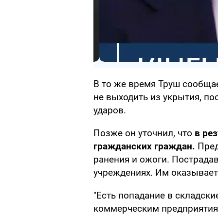
В то же время Труш сообща
не выходить из укрытия, по
ударов.
Позже он уточнил, что
в ре
гражданских граждан.
Пред
ранения и ожоги. Пострада
учреждениях. Им оказывает
"Есть попадание в складск
коммерческим предприятиям