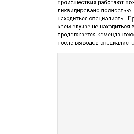
происшествия работают по
ликвидировано полностью. 
находиться специалисты. П
коем случае не находиться 
продолжается комендантск
после выводов специалисто