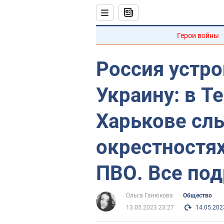
Герои войны
Россия устро
Украину: в Т
Харькове сл
окрестностях
ПВО. Все по
Ольга Ганюкова
Общество
13.05.2023 23:27
14.05.202