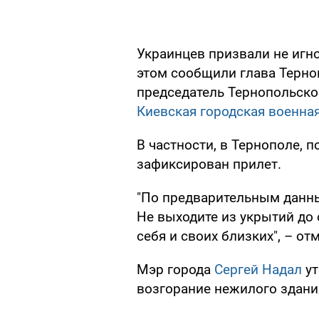
Украинцев призвали не игн
этом сообщили глава Терн
председатель Тернопольско
Киевская городская военна
В частности, в Тернополе, 
зафиксирован прилет.
"По предварительным данн
Не выходите из укрытий до 
себя и своих близких", – от
Мэр города
Сергей Надал
ут
возгорание нежилого здания