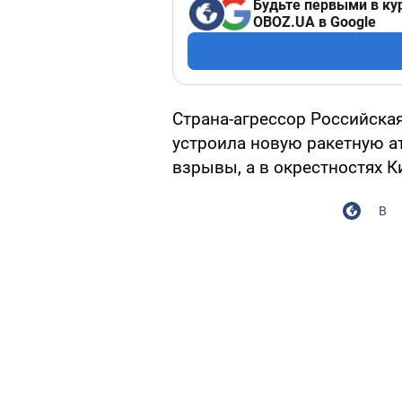
Будьте первыми в ку
OBOZ.UA в Google
Страна-агрессор Российская
устроила новую ракетную а
взрывы, а в окрестностях К
В