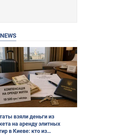
P NEWS
таты взяли деньги из
ета на аренду элитных
ир в Киеве: кто из