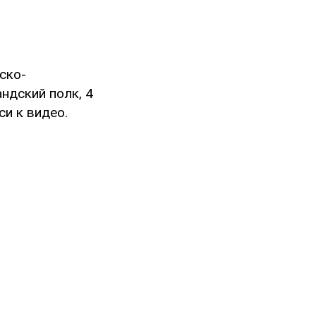
ско-
ндский полк, 4
си к видео.