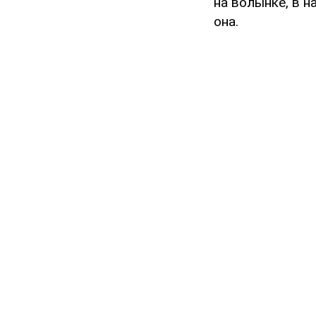
на волынке, в н
она.