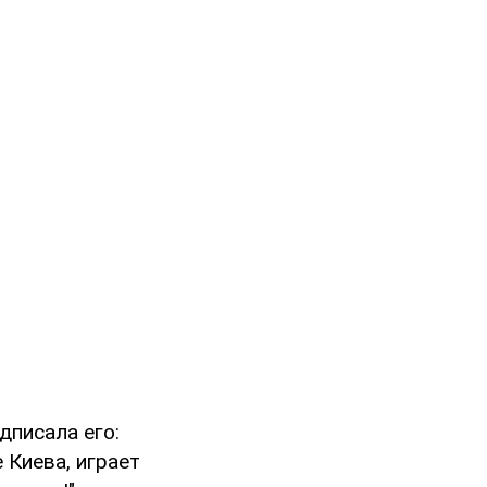
дписала его:
 Киева, играет