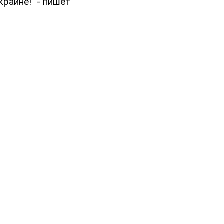
раине!" - пишет