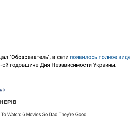
ал "Обозреватель", в сети
появилось полное вид
-ой годовщине Дня Независимости Украины.
а