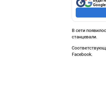
Будьте
Google
В сети появилос
станцевали.
Соответствующее
Facebook.