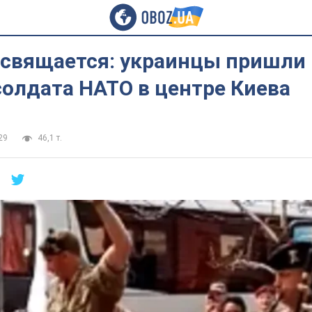
освящается: украинцы пришли 
солдата НАТО в центре Киева
29
46,1 т.