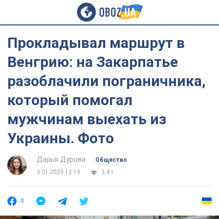
Прокладывал маршрут в
Венгрию: на Закарпатье
разоблачили пограничника,
который помогал
мужчинам выехать из
Украины. Фото
Дарья Дурова
Общество
3.01.2025 12:19
3,4 т.
0