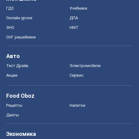
ГДЗ
Учебники
Онлайн уроки
ДПА
ЗНО
НМТ
СНГ решебники
Авто
Тест Драйв
Электромобили
Акции
Сервис
Food Oboz
Рецепты
Напитки
Диеты
Экономика