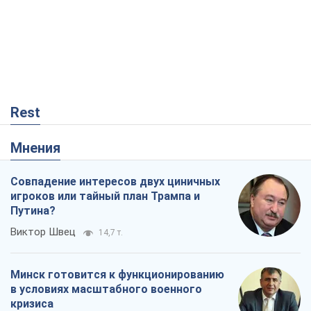
Rest
Мнения
Совпадение интересов двух циничных
игроков или тайный план Трампа и
Путина?
Виктор Швец
14,7 т.
Минск готовится к функционированию
в условиях масштабного военного
кризиса