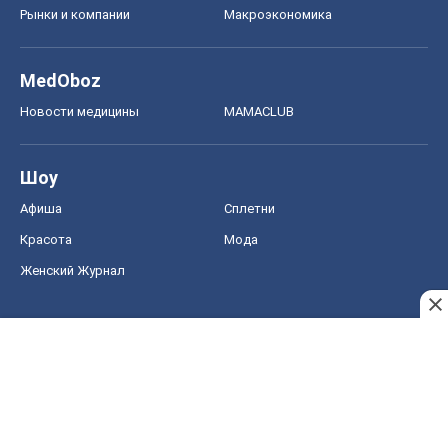
Рынки и компании
Mакроэкономика
MedOboz
Новости медицины
MAMACLUB
Шоу
Афиша
Сплетни
Красота
Мода
Женский Журнал