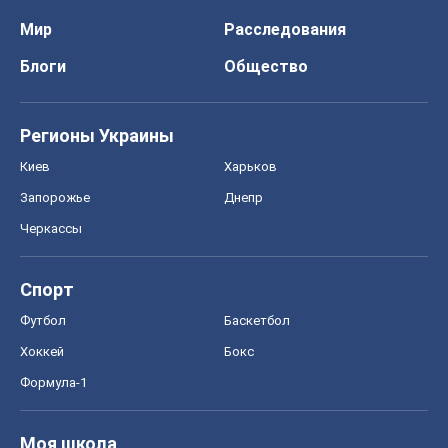
Мир
Расследования
Блоги
Общество
Регионы Украины
Киев
Харьков
Запорожье
Днепр
Черкассы
Спорт
Футбол
Баскетбол
Хоккей
Бокс
Формула-1
Моя школа