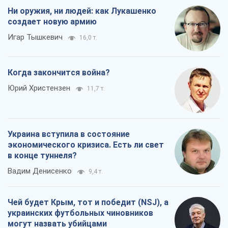
Ни оружия, ни людей: как Лукашенко
создает новую армию
Игар Тышкевич
16,0 т.
Когда закончится война?
Юрий Христензен
11,7 т.
Украина вступила в состояние
экономического кризиса. Есть ли свет
в конце туннеля?
Вадим Денисенко
9,4 т.
Чей будет Крым, тот и победит (NSJ), а
украинских футбольных чиновников
могут назвать убийцами