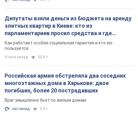
Депутаты взяли деньги из бюджета на аренду
элитных квартир в Киеве: кто из
парламентариев просил средства и где
поселился
Как работает особая социальная гарантия и кто ею
пользуется
4 часа назад
50,8 т.
Российская армия обстреляла два соседних
многоэтажных дома в Харькове: двое
погибших, более 20 пострадавших
Враг умышленно бьет по жилым домам
час назад
3,4 т.