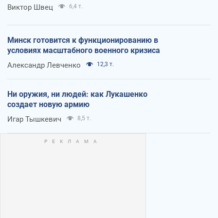
Виктор Швец
6,4 т.
Минск готовится к функционированию в
условиях масштабного военного кризиса
Александр Левченко
12,3 т.
Ни оружия, ни людей: как Лукашенко
создает новую армию
Игар Тышкевич
8,5 т.