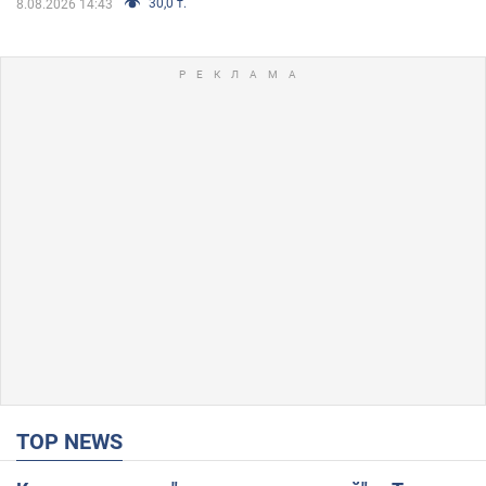
30,0 т.
8.08.2026 14:43
TOP NEWS