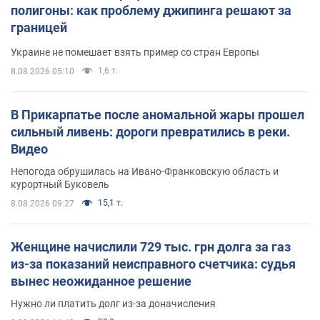
полигоны: как проблему джипинга решают за
границей
Украине не помешает взять пример со стран Европы
1,6 т.
8.08.2026 05:10
В Прикарпатье после аномальной жары прошел
сильный ливень: дороги превратились в реки.
Видео
Непогода обрушилась на Ивано-Франковскую область и
курортный Буковель
15,1 т.
8.08.2026 09:27
Женщине начислили 729 тыс. грн долга за газ
из-за показаний неисправного счетчика: судья
вынес неожиданное решение
Нужно ли платить долг из-за доначисления