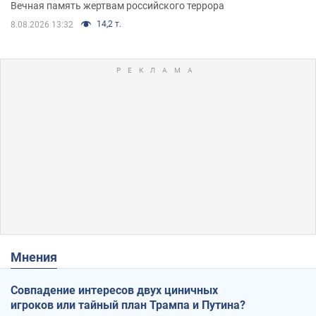
муж и внук
Вечная память жертвам российского террора
14,2 т.
8.08.2026 13:32
Мнения
Совпадение интересов двух циничных
игроков или тайный план Трампа и Путина?