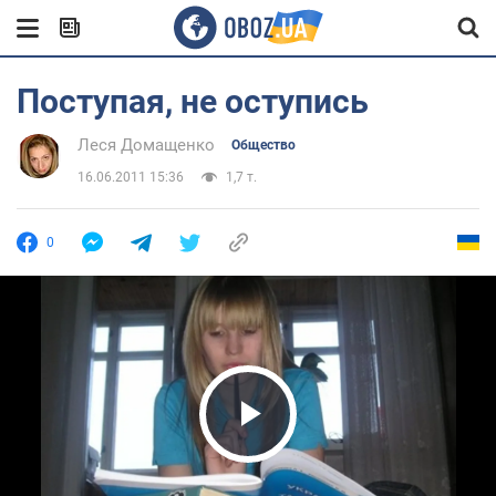
Поступая, не оступись
Леся Домащенко
Общество
16.06.2011 15:36
1,7 т.
0
Play Video