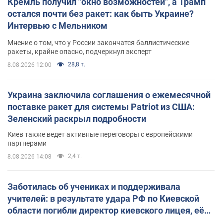
Кремль получил "окно возможностей", а Трамп
остался почти без ракет: как быть Украине?
Интервью с Мельником
Мнение о том, что у России закончатся баллистические
ракеты, крайне опасно, подчеркнул эксперт
28,8 т.
8.08.2026 12:00
Украина заключила соглашения о ежемесячной
поставке ракет для системы Patriot из США:
Зеленский раскрыл подробности
Киев также ведет активные переговоры с европейскими
партнерами
2,4 т.
8.08.2026 14:08
Заботилась об учениках и поддерживала
учителей: в результате удара РФ по Киевской
области погибли директор киевского лицея, её