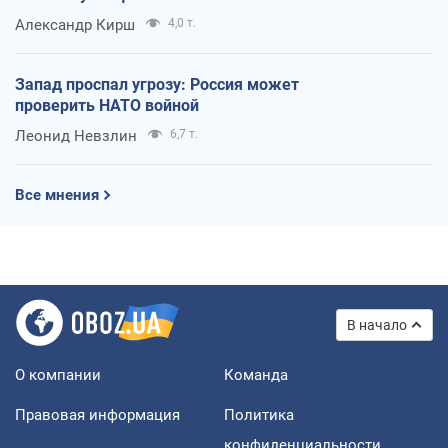
Александр Кирш
4,0 т.
Запад проспал угрозу: Россия может
проверить НАТО войной
Леонид Невзлин
6,7 т.
Все мнения
В начало
О компании
Команда
Правовая информация
Политика
конфиденциальности