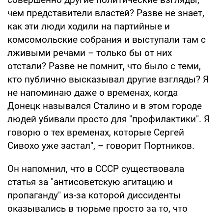
чем представители властей? Разве не знает,
как эти люди ходили на партийные и
комсомольские собрания и выступали там с
лживыми речами – только бы от них
отстали? Разве не помнит, что было с теми,
кто публично высказывал другие взгляды? Я
не напоминаю даже о временах, когда
Донецк назывался Сталино и в этом городе
людей убивали просто для "профилактики". Я
говорю о тех временах, которые Сергей
Сивохо уже застал", – говорит Портников.
Он напомнил, что в СССР существовала
статья за "антисоветскую агитацию и
пропаганду" из-за которой диссиденты
оказывались в тюрьме просто за то, что