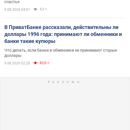
счастье
9,3 т.
9.08.2026 04:01
В ПриватБанке рассказали, действительны ли
доллары 1996 года: принимают ли обменники и
банки такие купюры
Что делать, если банки и обменники не принимают старые
доллары
83,0 т.
9.08.2026 02:20