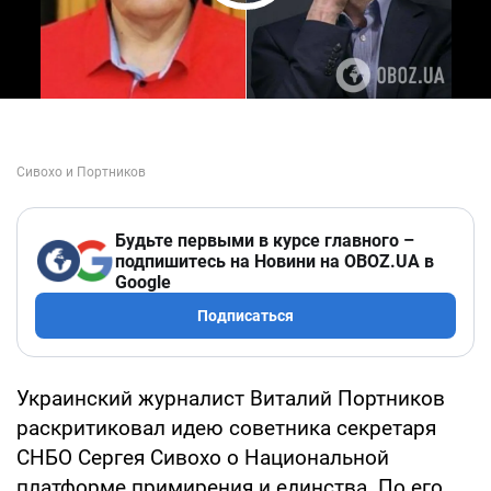
Play Video
Будьте первыми в курсе главного –
подпишитесь на Новини на OBOZ.UA в
Google
Подписаться
Украинский журналист Виталий Портников
раскритиковал идею советника секретаря
СНБО Сергея Сивохо о Национальной
платформе примирения и единства. По его