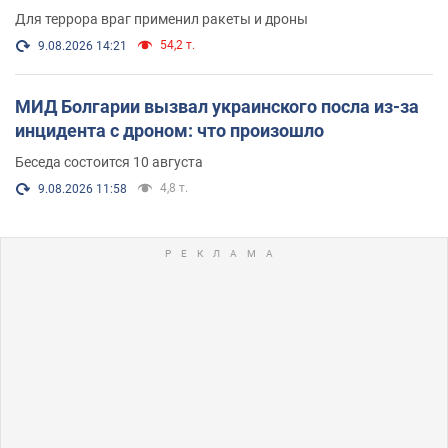
и видео
Для террора враг применил ракеты и дроны
54,2 т.
9.08.2026 14:21
МИД Болгарии вызвал украинского посла из-за
инцидента с дроном: что произошло
Беседа состоится 10 августа
4,8 т.
9.08.2026 11:58