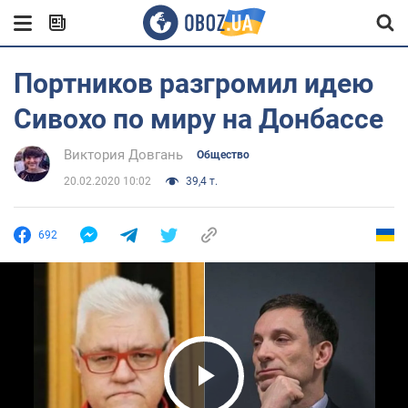
Портников разгромил идею
Сивохо по миру на Донбассе
Виктория Довгань
Общество
20.02.2020 10:02
39,4 т.
692