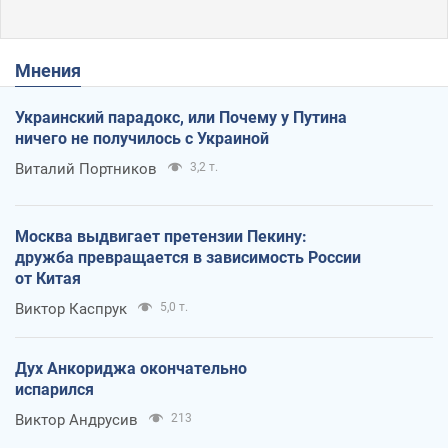
Мнения
Украинский парадокс, или Почему у Путина
ничего не получилось с Украиной
Виталий Портников
3,2 т.
Москва выдвигает претензии Пекину:
дружба превращается в зависимость России
от Китая
Виктор Каспрук
5,0 т.
Дух Анкориджа окончательно
испарился
Виктор Андрусив
213