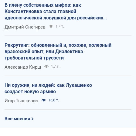
В плену собственных мифов: как
Константиновка стала главной
идеологической ловушкой для российских
оккупантов
Дмитрий Снегирев
1,7 т.
Рекрутинг: обновленный и, похоже, полезный
вражеский опыт, или Диалектика
требовательной трусости
Александр Кирш
1,7 т.
Ни оружия, ни людей: как Лукашенко
создает новую армию
Игар Тышкевич
16,6 т.
Все мнения