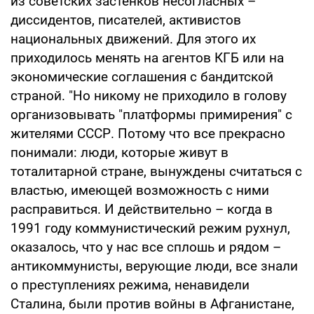
из советских застенков несогласных –
диссидентов, писателей, активистов
национальных движений. Для этого их
приходилось менять на агентов КГБ или на
экономические соглашения с бандитской
страной. "Но никому не приходило в голову
организовывать "платформы примирения" с
жителями СССР. Потому что все прекрасно
понимали: люди, которые живут в
тоталитарной стране, вынуждены считаться с
властью, имеющей возможность с ними
расправиться. И действительно – когда в
1991 году коммунистический режим рухнул,
оказалось, что у нас все сплошь и рядом –
антикоммунисты, верующие люди, все знали
о преступлениях режима, ненавидели
Сталина, были против войны в Афганистане,