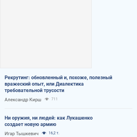
Рекрутинг: обновленный и, похоже, полезный
вражеский опыт, или Диалектика
требовательной трусости
Александр Кирш
711
Ни оружия, ни людей: как Лукашенко
создает новую армию
Игар Тышкевич
16,2 т.