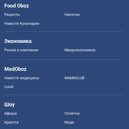
Food Oboz
Рецепты
Напитки
Новости Кулинарии
Экономика
Рынки и компании
Mакроэкономика
MedOboz
Новости медицины
MAMACLUB
Covid
Шоу
Афиша
Сплетни
Красота
Мода