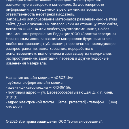
изложенную в авторском материале. За достоверность
информации, размещенной в рекламных материалах,
ответственность несет рекламодатель.
Запрещено использование материалов размещенных на этом
сайте, даже с указанием гиперссылки на страницу этого сайта,
логотипа OBOZ.UA или любого другого упоминания, но без
письменного разрешения Редакции/ООО «Золотая середина»
Незаконным использованием материалов будет считаться:
любое копирование, публикация, перепечатка, последующее
распространение, использование, переработка с
использованием, включением в состав других материалов,
распространение, адаптация, перевод и другие подобные
изменения материала.
Название онлайн медиа — «OBOZ.UA»
- субъект в сфере онлайн медиа;
- идентификатор медиа — R40-06156;
- почтовый адрес — ул. Деревообрабатывающая, д. 7, г. Киев,
01013;
- адрес электронной почты —
[email protected]
; - телефон — (044)
585 46 20
© 2026 Все права защищены, ООО "Золотая середина".