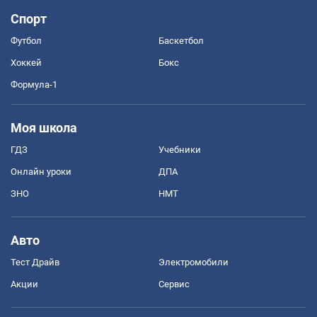
Спорт
Футбол
Баскетбол
Хоккей
Бокс
Формула-1
Моя школа
ГДЗ
Учебники
Онлайн уроки
ДПА
ЗНО
НМТ
Авто
Тест Драйв
Электромобили
Акции
Сервис