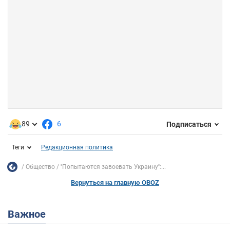
89
6
Подписаться
Теги
Редакционная политика
Общество
''Попытаются завоевать Украину'':...
Вернуться на главную OBOZ
Важное