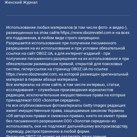
Женский Журнал
Использование любых материалов (в том числе фото- и видео-),
размещенных на этом сайте
https://www.obozrevatel.com
и на всех
его поддоменах, в любом виде строго запрещено.
Разрешается использование при получении письменного
разрешения на их использование и при условии обязательной
ссылки на сайт OBOZ.UA, а для интернет-изданий - при
получении письменного разрешения на их использование и при
обязательном размещении прямой, открытой для поисковых
систем, гиперссылки на страницу OBOZ.UA по ссылке
https://www.obozrevatel.com
, на которой размещен оригинальный
материал в первом абзаце материала.
Все материалы на этом сайте, в том числе интервью, статьи,
исследования – служебные произведения журналистов
редакции, исключительные имущественные права на которые
принадлежат ООО «Золотая середина».
На все опубликованные фотоматериалы Getty Images редакция
имеет имущественные права, защищаемые законом Украины
«Об авторских правах и смежных правах», никто не имеет права
без письменного разрешения ООО «Золотая середина» их
использовать, они не подлежат дальнейшему воспроизводству,
переводу, распространению в любой форме.
Редакция OBOZ.UA может не разделять точку зрения,