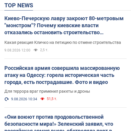
TOP NEWS
Киево-Печерскую лавру закроют 80-метровым
"монстром"? Почему киевские власти
отказались остановить строительство
небоскреба "московского верующего"
Какая реакция Кличко на петицию по отмене строительства
2,5 т.
9.08.2026 12:00
Российская армия совершила массированную
атаку на Одессу: горела историческая часть
города, есть пострадавшие. Фото и видео
Для террора враг применил ракеты и дроны
51,5 т.
9.08.2026 10:34
«Они воюют против продовольственной
безопасности мира!» Зеленский заявил, что
российская армия вновь обстреляла порт в