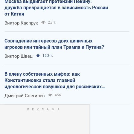
Москва выдвигает претензии Пекину:
дружба превращается в зависимость России
от Китая
Виктор Каспрук
2,3 т.
Совпадение интересов двух циничных
игроков или тайный план Трампа и Путина?
Виктор Швец
15,2 т.
В плену собственных мифов: как
Константиновка стала главной
идеологической ловушкой для российских
оккупантов
Дмитрий Снегирев
456