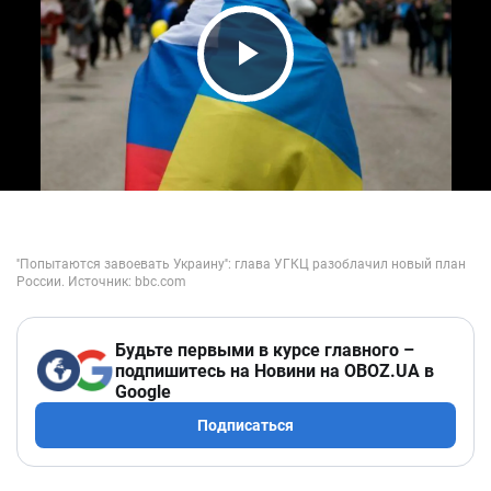
Play Video
Будьте первыми в курсе главного –
подпишитесь на Новини на OBOZ.UA в
Google
Подписаться