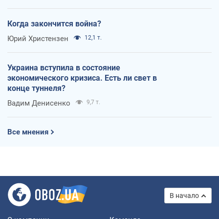
Когда закончится война?
Юрий Христензен
12,1 т.
Украина вступила в состояние
экономического кризиса. Есть ли свет в
конце туннеля?
Вадим Денисенко
9,7 т.
Все мнения
В начало