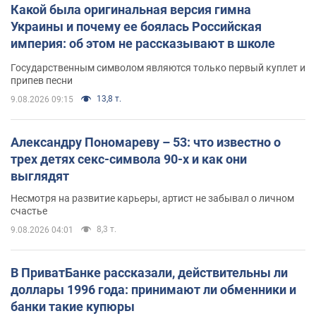
Какой была оригинальная версия гимна
Украины и почему ее боялась Российская
империя: об этом не рассказывают в школе
Государственным символом являются только первый куплет и
припев песни
13,8 т.
9.08.2026 09:15
Александру Пономареву – 53: что известно о
трех детях секс-символа 90-х и как они
выглядят
Несмотря на развитие карьеры, артист не забывал о личном
счастье
8,3 т.
9.08.2026 04:01
В ПриватБанке рассказали, действительны ли
доллары 1996 года: принимают ли обменники и
банки такие купюры