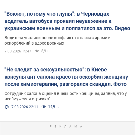
"Воюют, потому что глупы": в Черновцах
водитель автобуса проявил неуважение к
украинским военным и поплатился за это. Видео
Водителя уволили после конфликта с пассажирами и
оскорблений в адрес военных
8,9 т.
7.08.2026 15:47
"Не следит за сексуальностью": в Киеве
консультант салона красоты оскорбил женщину
после химиотерапии, разгорелся скандал. Фото
Сотрудник салона оценил внешность женщины, заявив, что у
нее "мужская стрижка"
14,9 т.
7.08.2026 22:11