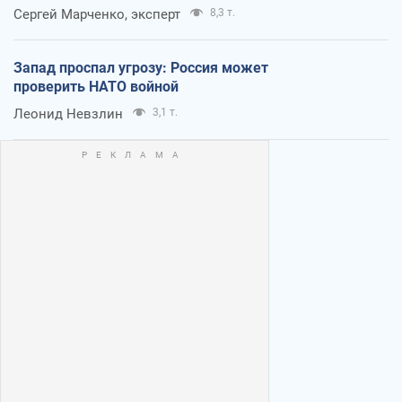
Сергей Марченко, эксперт
8,3 т.
Запад проспал угрозу: Россия может
проверить НАТО войной
Леонид Невзлин
3,1 т.