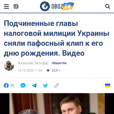
Подчиненные главы
налоговой милиции Украины
сняли пафосный клип к его
дню рождения. Видео
Алексей Титофф
Общество
14.10.2020 11:26
22,9 т.
43