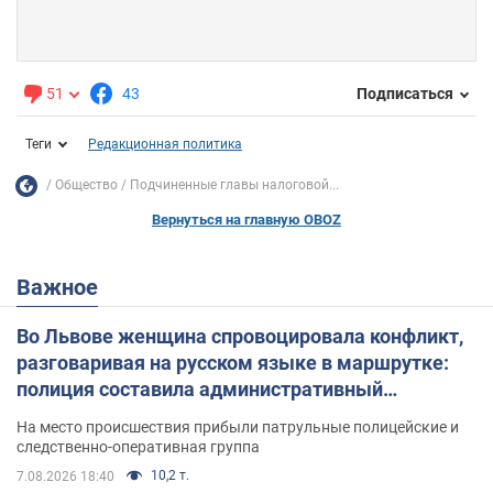
51
43
Подписаться
Теги
Редакционная политика
Общество
Подчиненные главы налоговой...
Вернуться на главную OBOZ
Важное
Во Львове женщина спровоцировала конфликт,
разговаривая на русском языке в маршрутке:
полиция составила административный
протокол. Видео
На место происшествия прибыли патрульные полицейские и
следственно-оперативная группа
10,2 т.
7.08.2026 18:40