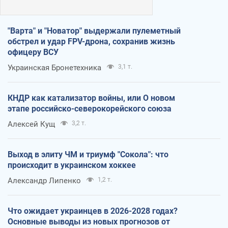
"Варта" и "Новатор" выдержали пулеметный
обстрел и удар FPV-дрона, сохранив жизнь
офицеру ВСУ
Украинская Бронетехника
3,1 т.
КНДР как катализатор войны, или О новом
этапе российско-северокорейского союза
Алексей Кущ
3,2 т.
Выход в элиту ЧМ и триумф "Сокола": что
происходит в украинском хоккее
Александр Липенко
1,2 т.
Что ожидает украинцев в 2026-2028 годах?
Основные выводы из новых прогнозов от