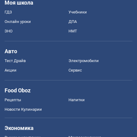
Моя школа
ГДЗ
Учебники
Онлайн уроки
ДПА
ЗНО
НМТ
Авто
Тест Драйв
Электромобили
Акции
Сервис
Food Oboz
Рецепты
Напитки
Новости Кулинарии
Экономика