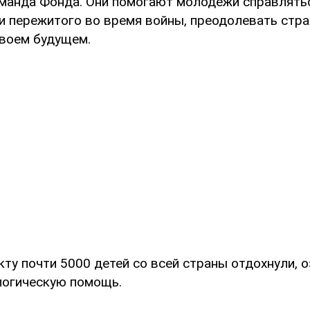
оманда Фонда. Они помогают молодежи справлять
и пережитого во время войны, преодолевать стра
своем будущем.
ту почти 5000 детей со всей страны отдохнули, 
логическую помощь.