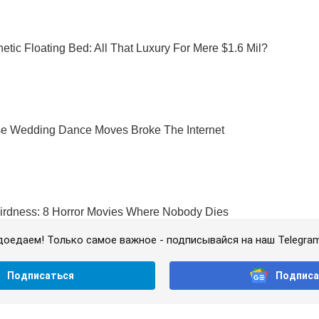
доедаем! Только самое важное - подписывайся на наш Telegra
Подписаться
Подписа