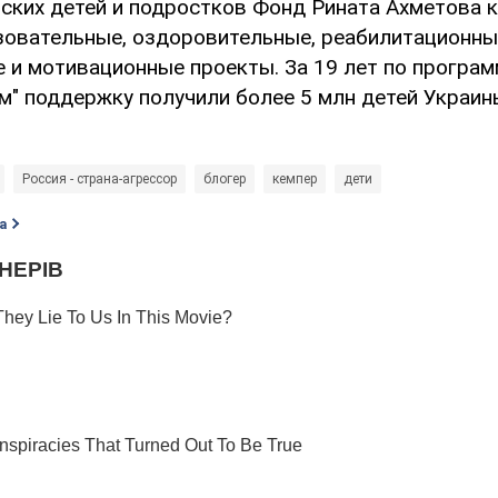
нских детей и подростков Фонд Рината Ахметова 
зовательные, оздоровительные, реабилитационны
 и мотивационные проекты. За 19 лет по програм
м" поддержку получили более 5 млн детей Украин
Россия - страна-агрессор
блогер
кемпер
дети
а