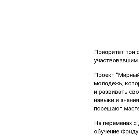
Приоритет при 
участвовавшим 
Проект "Мирный
молодежь, кото
и развивать св
навыки и знания
посещают масте
На переменах с
обучение Фонду