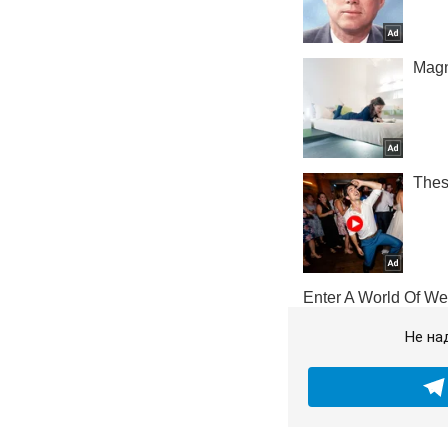
Не на