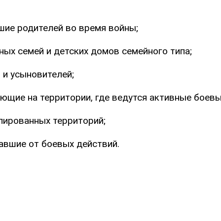
шие родителей во время войны;
ных семей и детских домов семейного типа;
 и усыновителей;
ающие на территории, где ведутся активные боевы
упированных территорий;
давшие от боевых действий.