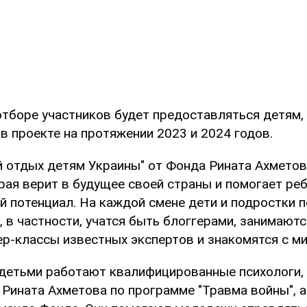
отборе участников будет предоставляться детям,
в проекте на протяжении 2023 и 2024 годов.
 отдых детям Украины" от Фонда Рината Ахмето
рая верит в будущее своей страны и помогает ре
ой потенциал. На каждой смене дети и подростки 
, в частности, учатся быть блоггерами, занимают
р-классы известных экспертов и знакомятся с м
 детьми работают квалифицированные психологи
 Рината Ахметова по программе "Травма войны", а