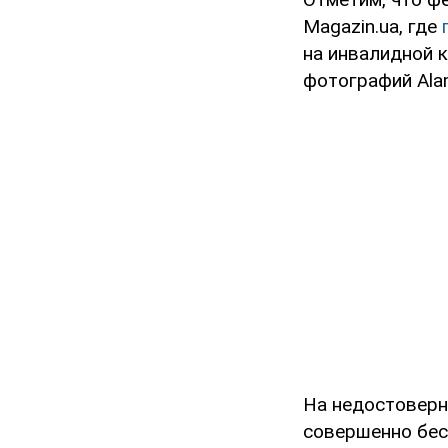
Magazin.ua, где
на инвалидной 
фотографий Ala
На недостоверно
совершенно бес