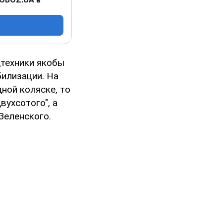
дтехники якобы
илизации. На
ной коляске, то
вухсотого", а
Зеленского.