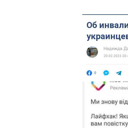
Об инвал
украинце
Надежда Д
20.02.2023 20:
0