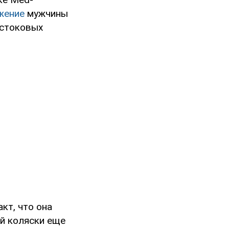
жение
мужчины
 стоковых
кт, что она
й коляски еще