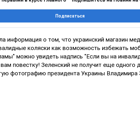
Подписаться
ла информация о том, что украинский магазин ме
валидные коляски как возможность избежать моб
ламы" можно увидеть надпись "Если вы на инвалид
 вам повестку! Зеленский не получит еще одного д
тую фотографию президента Украины Владимира 