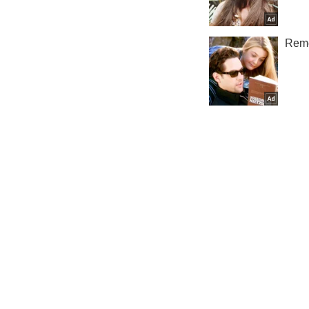
Обществ
Важное