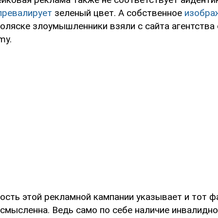
превалирует
зеленый цвет. А собственное
изобра
коляске злоумышленники взяли с сайта агентства
my.
сть этой рекламной кампании указывает и тот фа
смысленна. Ведь само по себе наличие инвалидно