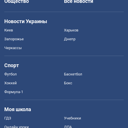
Общество
Все новости
Новости Украины
Киев
Харьков
Запорожье
Днепр
Черкассы
Спорт
Футбол
Баскетбол
Хоккей
Бокс
Формула-1
Моя школа
ГДЗ
Учебники
Онлайн уроки
ДПА