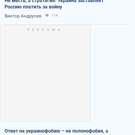
Не месть, а стратегия: Украина заставляет
Россию платить за войну
Виктор Андрусив
114
Ответ на украинофобию – не полонофобия, а