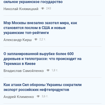
сильное украинское государство
Николай Княжицкий
243
Мэр Москвы внезапно захотел мира, как
становятся послом в США и новые
украинские топ-рейтинги
Александр Кирш
2,2 т.
О запланированной вырубке более 600
деревьев и теплотрассе: что происходит на
Теремках в Киеве
Владислав Самойленко
1,8 т.
Как атаки Сил обороны Украины сократили
экспорт российских нефтепродуктов
Андрей Клименко
3,6 т.