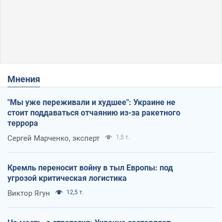
Мнения
"Мы уже переживали и худшее": Украине не
стоит поддаваться отчаянию из-за ракетного
террора
Сергей Марченко, эксперт
1,5 т.
Кремль переносит войну в тыл Европы: под
угрозой критическая логистика
Виктор Ягун
12,5 т.