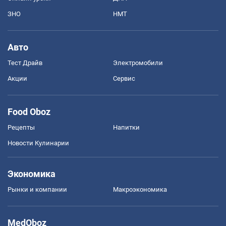
ЗНО
НМТ
Авто
Тест Драйв
Электромобили
Акции
Сервис
Food Oboz
Рецепты
Напитки
Новости Кулинарии
Экономика
Рынки и компании
Mакроэкономика
MedOboz