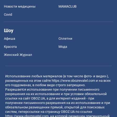
Новости медицины
MAMACLUB
Covid
Шоу
Афиша
Сплетни
Красота
Мода
Женский Журнал
Использование любых материалов (в том числе фото- и видео-),
размещенных на этом сайте
https://www.obozrevatel.com
и на всех
его поддоменах, в любом виде строго запрещено.
Разрешается использование при получении письменного
разрешения на их использование и при условии обязательной
ссылки на сайт OBOZ.UA, а для интернет-изданий - при
получении письменного разрешения на их использование и при
обязательном размещении прямой, открытой для поисковых
систем, гиперссылки на страницу OBOZ.UA по ссылке
https://www.obozrevatel.com
, на которой размещен оригинальный