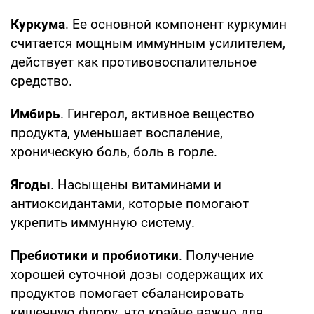
Куркума
. Ее основной компонент куркумин
считается мощным иммунным усилителем,
действует как противовоспалительное
средство.
Имбирь
. Гингерол, активное вещество
продукта, уменьшает воспаление,
хроническую боль, боль в горле.
Ягоды
. Насыщены витаминами и
антиоксидантами, которые помогают
укрепить иммунную систему.
Пребиотики и пробиотики
. Получение
хорошей суточной дозы содержащих их
продуктов помогает сбалансировать
кишечную флору, что крайне важно для