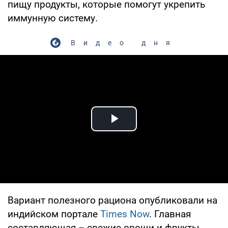
пищу продукты, которые помогут укрепить
иммунную систему.
Видео дня
Play Video
Вариант полезного рациона опубликовали на
индийском портале
Times Now
. Главная
составляющая – свежие овощи и фрукты.