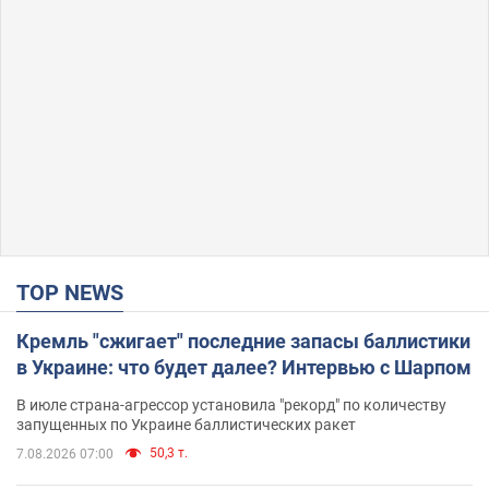
TOP NEWS
Кремль "сжигает" последние запасы баллистики
в Украине: что будет далее? Интервью с Шарпом
В июле страна-агрессор установила "рекорд" по количеству
запущенных по Украине баллистических ракет
50,3 т.
7.08.2026 07:00