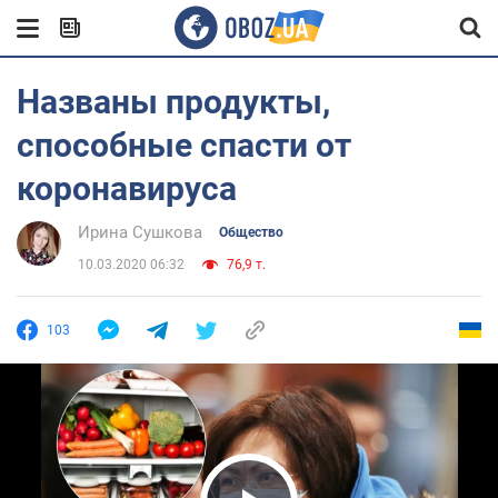
Названы продукты,
способные спасти от
коронавируса
Ирина Сушкова
Общество
10.03.2020 06:32
76,9 т.
103