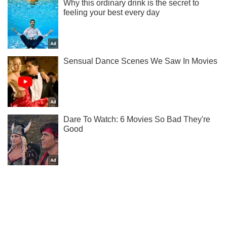
Не надоедаем! Только самое важное - подписывайся на
наш Telegram-канал
Подписаться
Подписаться