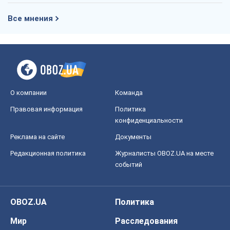
Правовая информация
Политика
конфиденциальности
Реклама на сайте
Документы
Редакционная политика
Журналисты OBOZ.UA на месте
событий
OBOZ.UA
Политика
Мир
Расследования
Блоги
Общество
Регионы Украины
Киев
Харьков
Запорожье
Днепр
Черкассы