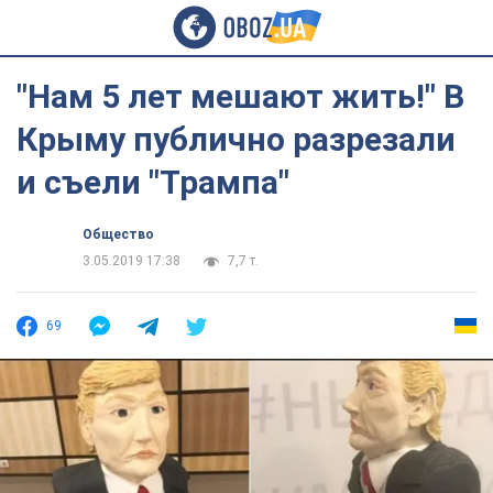
"Нам 5 лет мешают жить!" В
Крыму публично разрезали
и съели "Трампа"
Общество
3.05.2019 17:38
7,7 т.
69