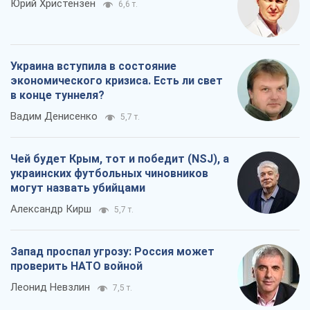
Чей будет Крым, тот и победит (NSJ), а
украинских футбольных чиновников
могут назвать убийцами
Александр Кирш
5,7 т.
Запад проспал угрозу: Россия может
проверить НАТО войной
Леонид Невзлин
7,5 т.
Все мнения
О компании
Команда