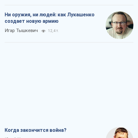
Когда закончится война?
Юрий Христензен
6,6 т.
Украина вступила в состояние
экономического кризиса. Есть ли свет
в конце туннеля?
Вадим Денисенко
5,7 т.