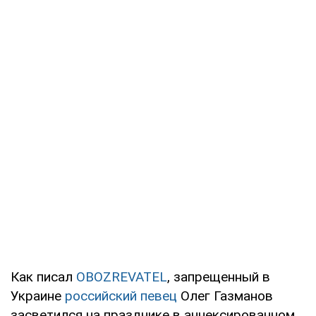
Как писал
OBOZREVATEL
, запрещенный в
Украине
российский певец
Олег Газманов
засветился на празднике в аннексированном