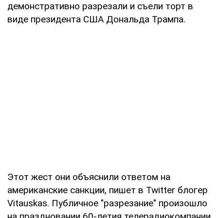
демонстративно разрезали и съели торт в
виде президента США Дональда Трампа.
Этот жест они объяснили ответом на
американские санкции, пишет в Twitter блогер
Vitauskas. Публичное "разрезание" произошло
на праздновании 60-летия телерадиокомпании