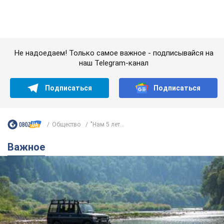
Общество
"Нам 5 лет...
Важное
Значительные штрафы и специальные
полигоны: как проблему джипинга решают за
границей
Украине не помешает взять пример со стран Европы