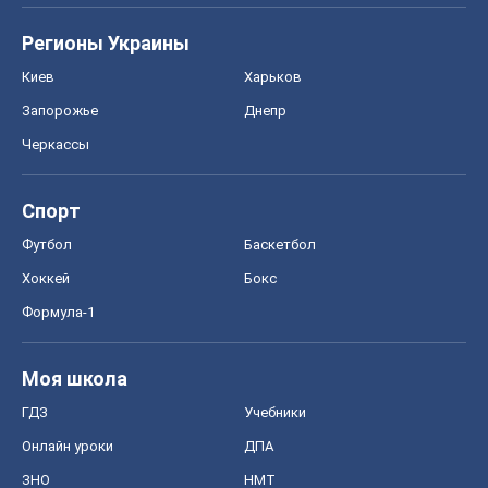
Регионы Украины
Киев
Харьков
Запорожье
Днепр
Черкассы
Спорт
Футбол
Баскетбол
Хоккей
Бокс
Формула-1
Моя школа
ГДЗ
Учебники
Онлайн уроки
ДПА
ЗНО
НМТ