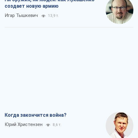
создает новую армию
Игар Тышкевич
13,9 т.
Когда закончится война?
Юрий Христензен
8,6 т.