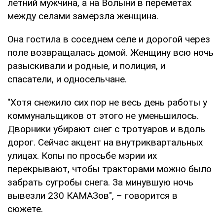
летний мужчина, а на Волыни в переметах
между селами замерзла женщина.
Она гостила в соседнем селе и дорогой через
поле возвращалась домой. Женщину всю ночь
разыскивали и родные, и полиция, и
спасатели, и односельчане.
"Хотя снежило сих пор не весь день работы у
коммунальщиков от этого не уменьшилось.
Дворники убирают снег с тротуаров и вдоль
дорог. Сейчас акцент на внутриквартальных
улицах. Копы по просьбе мэрии их
перекрывают, чтобы тракторами можно было
забрать сугробы снега. За минувшую ночь
вывезли 230 КАМАЗов", – говорится в
сюжете.