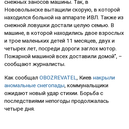
снежных заносов машины. Так, в
Нововолынске вытащили скорую, в которой
находился больной на аппарате ИВЛ. Также из
снежной ловушки достали целую семью. В
машине, в которой находились двое взрослых
и трое маленьких детей 11 месяцев, двух и
четырех лет, посреди дороги заглох мотор.
Пожарной машиной всех доставили домой", –
сообщают журналисты.
Как сообщал
OBOZREVATEL
, Киев
накрыли
аномальные снегопады
, коммунальщики
ожидают новый удар стихии. Борьба с
последствиями непогоды продолжалась
четыре дня.