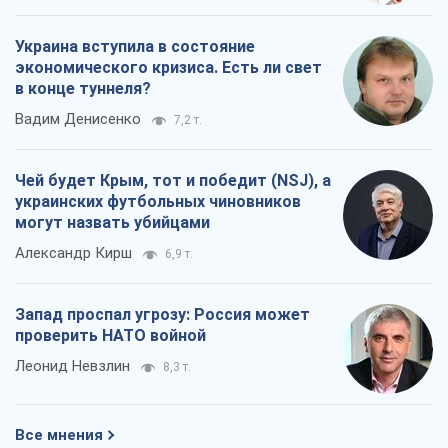
Украина вступила в состояние
экономического кризиса. Есть ли свет
в конце туннеля?
Вадим Денисенко
7,2 т.
Чей будет Крым, тот и победит (NSJ), а
украинских футбольных чиновников
могут назвать убийцами
Александр Кирш
6,9 т.
Запад проспал угрозу: Россия может
проверить НАТО войной
Леонид Невзлин
8,3 т.
Все мнения