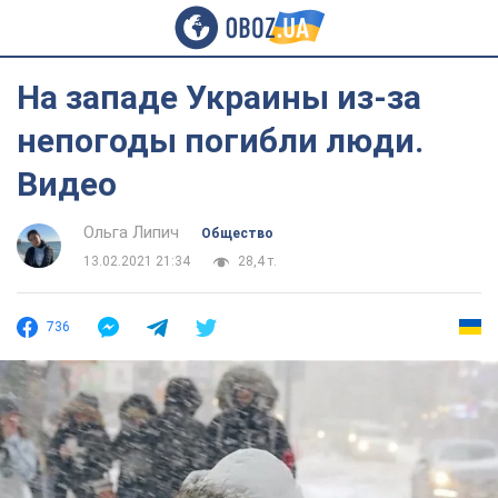
На западе Украины из-за
непогоды погибли люди.
Видео
Ольга Липич
Общество
13.02.2021 21:34
28,4 т.
736