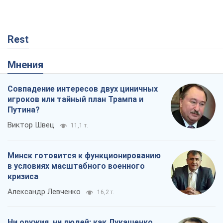
Rest
Мнения
Совпадение интересов двух циничных
игроков или тайный план Трампа и
Путина?
Виктор Швец
11,1 т.
Минск готовится к функционированию
в условиях масштабного военного
кризиса
Александр Левченко
16,2 т.
Ни оружия, ни людей: как Лукашенко