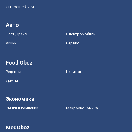
СНГ решебники
Авто
Тест Драйв
Электромобили
Акции
Сервис
Food Oboz
Рецепты
Напитки
Диеты
Экономика
Рынки и компании
Mакроэкономика
MedOboz