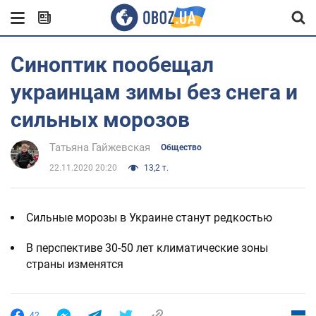
Синоптик пообещал
украинцам зимы без снега и
сильных морозов
Татьяна Гайжевская
Общество
22.11.2020 20:20
13,2 т.
Сильные морозы в Украине станут редкостью
В перспективе 30-50 лет климатические зоны
страны изменятся
42