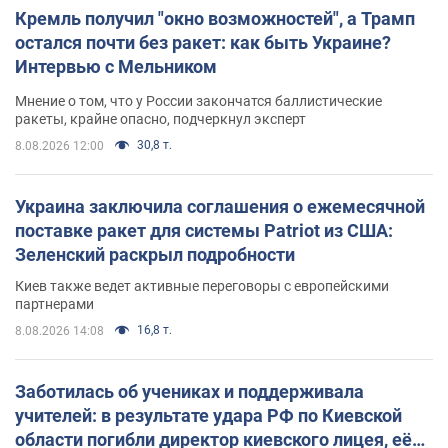
Кремль получил "окно возможностей", а Трамп
остался почти без ракет: как быть Украине?
Интервью с Мельником
Мнение о том, что у России закончатся баллистические
ракеты, крайне опасно, подчеркнул эксперт
30,8 т.
8.08.2026 12:00
Украина заключила соглашения о ежемесячной
поставке ракет для системы Patriot из США:
Зеленский раскрыл подробности
Киев также ведет активные переговоры с европейскими
партнерами
16,8 т.
8.08.2026 14:08
Заботилась об учениках и поддерживала
учителей: в результате удара РФ по Киевской
области погибли директор киевского лицея, её