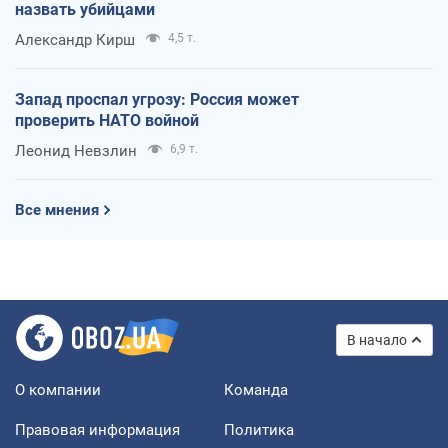
назвать убийцами
Александр Кирш
4,5 т.
Запад проспал угрозу: Россия может
проверить НАТО войной
Леонид Невзлин
6,9 т.
Все мнения
В начало
О компании
Команда
Правовая информация
Политика