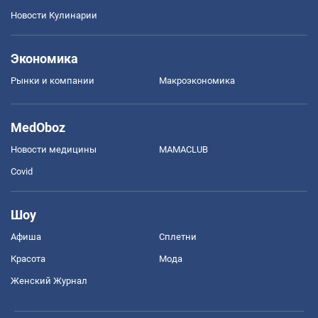
Новости Кулинарии
Экономика
Рынки и компании
Mакроэкономика
MedOboz
Новости медицины
MAMACLUB
Covid
Шоу
Афиша
Сплетни
Красота
Мода
Женский Журнал