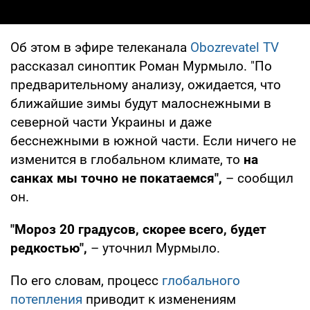
Об этом в эфире телеканала
Obozrevatel TV
рассказал синоптик Роман Мурмыло. "По
предварительному анализу, ожидается, что
ближайшие зимы будут малоснежными в
северной части Украины и даже
бесснежными в южной части. Если ничего не
изменится в глобальном климате, то
на
санках мы точно не покатаемся",
– сообщил
он.
"Мороз 20 градусов, скорее всего, будет
редкостью",
– уточнил Мурмыло.
По его словам, процесс
глобального
потепления
приводит к изменениям