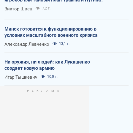
Виктор Швец
7,2 т.
Минск готовится к функционированию в
условиях масштабного военного кризиса
Александр Левченко
13,1 т.
Ни оружия, ни людей: как Лукашенко
создает новую армию
Игар Тышкевич
10,0 т.