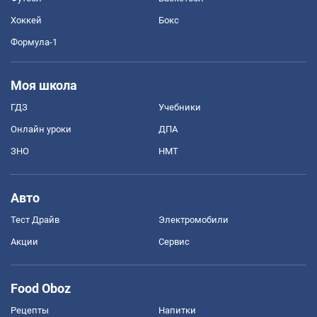
Хоккей
Бокс
Формула-1
Моя школа
ГДЗ
Учебники
Онлайн уроки
ДПА
ЗНО
НМТ
Авто
Тест Драйв
Электромобили
Акции
Сервис
Food Oboz
Рецепты
Напитки