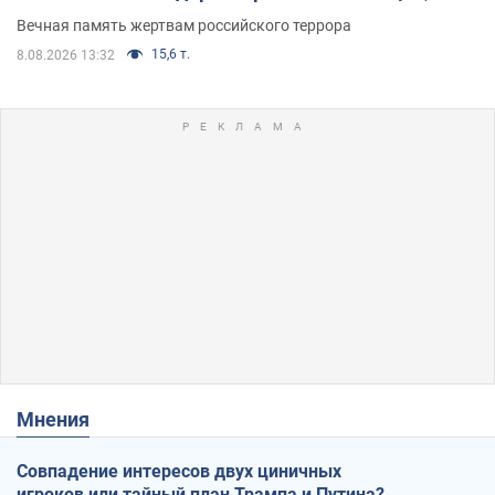
муж и внук
Вечная память жертвам российского террора
15,6 т.
8.08.2026 13:32
Мнения
Совпадение интересов двух циничных
игроков или тайный план Трампа и Путина?