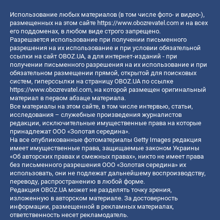
Использование любых материалов (в том числе фото- и видео-),
размещенных на этом сайте
https://www.obozrevatel.com
и на всех
его поддоменах, в любом виде строго запрещено.
Разрешается использование при получении письменного
разрешения на их использование и при условии обязательной
ссылки на сайт OBOZ.UA, а для интернет-изданий - при
получении письменного разрешения на их использование и при
обязательном размещении прямой, открытой для поисковых
систем, гиперссылки на страницу OBOZ.UA по ссылке
https://www.obozrevatel.com
, на которой размещен оригинальный
материал в первом абзаце материала.
Все материалы на этом сайте, в том числе интервью, статьи,
исследования – служебные произведения журналистов
редакции, исключительные имущественные права на которые
принадлежат ООО «Золотая середина».
На все опубликованные фотоматериалы Getty Images редакция
имеет имущественные права, защищаемые законом Украины
«Об авторских правах и смежных правах», никто не имеет права
без письменного разрешения ООО «Золотая середина» их
использовать, они не подлежат дальнейшему воспроизводству,
переводу, распространению в любой форме.
Редакция OBOZ.UA может не разделять точку зрения,
изложенную в авторском материале. За достоверность
информации, размещенной в рекламных материалах,
ответственность несет рекламодатель.