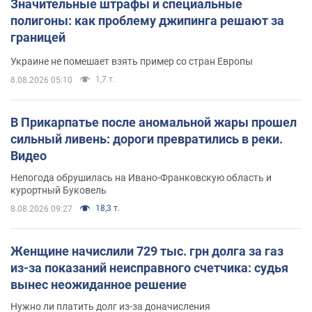
Значительные штрафы и специальные
полигоны: как проблему джипинга решают за
границей
Украине не помешает взять пример со стран Европы
1,7 т.
8.08.2026 05:10
В Прикарпатье после аномальной жары прошел
сильный ливень: дороги превратились в реки.
Видео
Непогода обрушилась на Ивано-Франковскую область и
курортный Буковель
18,3 т.
8.08.2026 09:27
Женщине начислили 729 тыс. грн долга за газ
из-за показаний неисправного счетчика: судья
вынес неожиданное решение
Нужно ли платить долг из-за доначисления