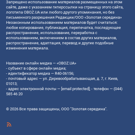
Запрещено использование материалов размещенных на этом
сайте, даже с указанием гиперссылки на страницу этого сайта,
логотипа OBOZ.UA или любого другого упоминания, но без
письменного разрешения Редакции/ООО «Золотая середина»
Незаконным использованием материалов будет считаться:
любое копирование, публикация, перепечатка, последующее
распространение, использование, переработка с
использованием, включением в состав других материалов,
распространение, адаптация, перевод и другие подобные
изменения материала.
Название онлайн медиа — «OBOZ.UA»
- субъект в сфере онлайн медиа;
- идентификатор медиа — R40-06156;
- почтовый адрес — ул. Деревообрабатывающая, д. 7, г. Киев,
01013;
- адрес электронной почты —
[email protected]
; - телефон — (044)
585 46 20
© 2026 Все права защищены, ООО "Золотая середина".