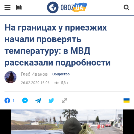
На границах у приезжих
начали проверять
температуру: в МВД
рассказали подробности
Глеб Иванов
Общество
26.02.2020 16:06
5,8 т.
1