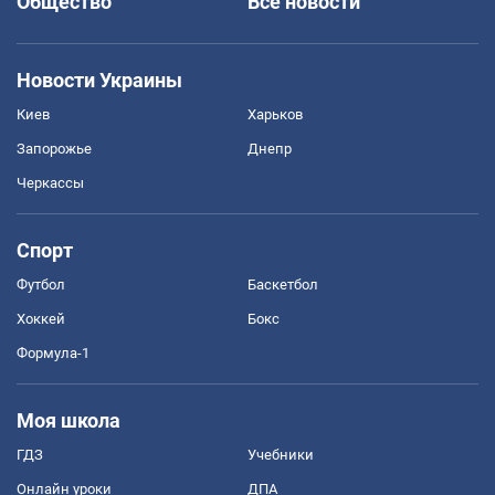
Общество
Все новости
Новости Украины
Киев
Харьков
Запорожье
Днепр
Черкассы
Спорт
Футбол
Баскетбол
Хоккей
Бокс
Формула-1
Моя школа
ГДЗ
Учебники
Онлайн уроки
ДПА