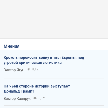
Мнения
Кремль переносит войну в тыл Европы: под
угрозой критическая логистика
Виктор Ягун
8,1 т.
На чьей стороне истории выступает
Дональд Трамп?
Виктор Каспрук
6,8 т.