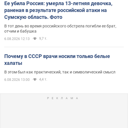
Ее убила Россия: умерла 13-летняя девочка,
раненая в результате российской атаки на
Сумскую область. Фото
В тот день во время российского обстрела погибли ее брат,
отчим и бабушка
9,7 т.
6.08.2026 12:13
Почему в СССР врачи носили только белые
халаты
В этом был как практический, так и символический смысл
4,4 т.
6.08.2026 13:00