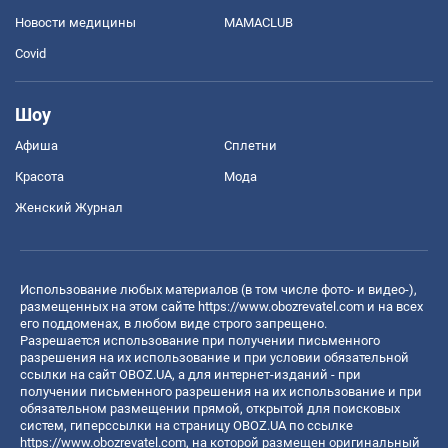
Новости медицины
MAMACLUB
Covid
Шоу
Афиша
Сплетни
Красота
Мода
Женский Журнал
Использование любых материалов (в том числе фото- и видео-),
размещенных на этом сайте
https://www.obozrevatel.com
и на всех
его поддоменах, в любом виде строго запрещено.
Разрешается использование при получении письменного
разрешения на их использование и при условии обязательной
ссылки на сайт OBOZ.UA, а для интернет-изданий - при
получении письменного разрешения на их использование и при
обязательном размещении прямой, открытой для поисковых
систем, гиперссылки на страницу OBOZ.UA по ссылке
https://www.obozrevatel.com
, на которой размещен оригинальный