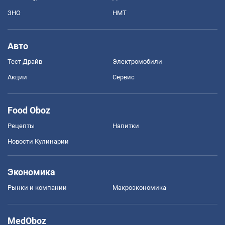
ЗНО
НМТ
Авто
Тест Драйв
Электромобили
Акции
Сервис
Food Oboz
Рецепты
Напитки
Новости Кулинарии
Экономика
Рынки и компании
Mакроэкономика
MedOboz