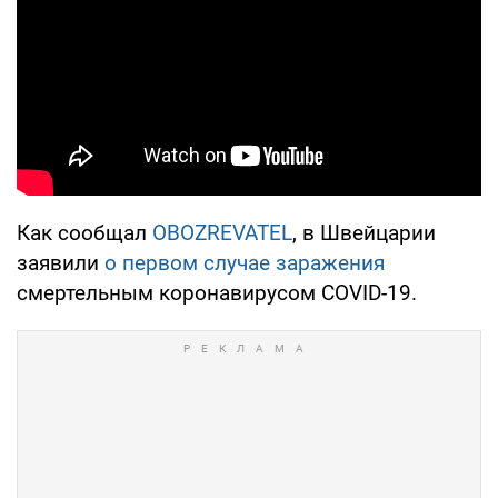
Как сообщал
OBOZREVATEL
, в Швейцарии
заявили
о первом случае заражения
смертельным коронавирусом COVID-19.