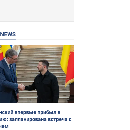
P NEWS
нский впервые прибыл в
ию: запланирована встреча с
чем