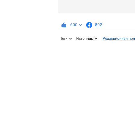
600
892
Теги
Источник
Редакционная пол