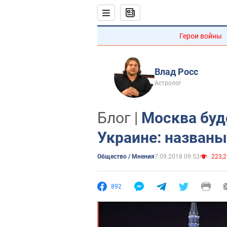
Герои войны
Влад Росс
Астролог
Блог |
Москва буд
Украине: названы
Общество / Мнения
7.09.2018 09:53
223,2
892