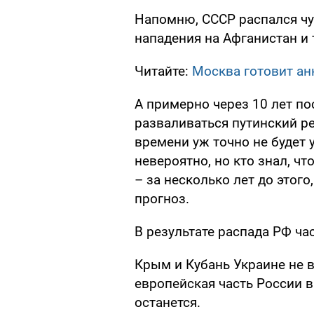
Напомню, СССР распался чут
нападения на Афганистан и
Читайте:
Москва готовит а
А примерно через 10 лет по
разваливаться путинский р
времени уж точно не будет 
невероятно, но кто знал, чт
– за несколько лет до этог
прогноз.
В результате распада РФ ча
Крым и Кубань Украине не в
европейская часть России вм
останется.