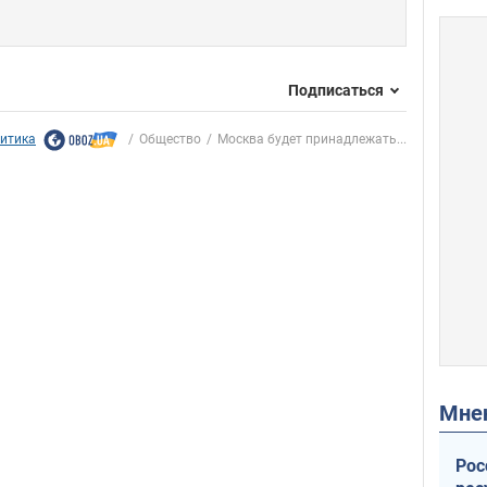
Подписаться
итика
Общество
Москва будет принадлежать...
Мн
Рос