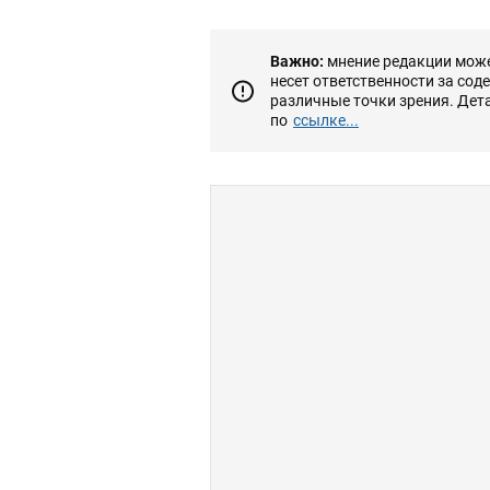
Важно:
мнение редакции может
несет ответственности за сод
различные точки зрения. Дет
по
ссылке...