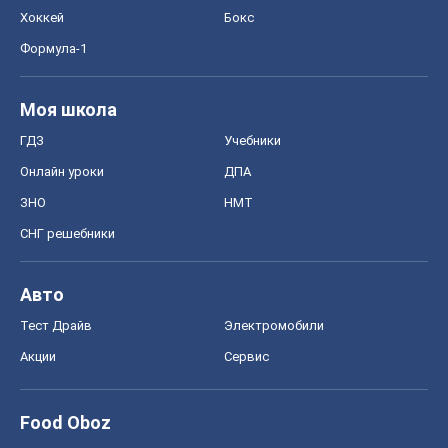
Хоккей
Бокс
Формула-1
Моя школа
ГДЗ
Учебники
Онлайн уроки
ДПА
ЗНО
НМТ
СНГ решебники
Авто
Тест Драйв
Электромобили
Акции
Сервис
Food Oboz