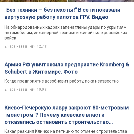
"Без техники — без пехоты!" В сети показали
виртуозную работу пилотов FPV. Видео
На обнародованных кадрах запечатлены удары по укрытиям,
автомобилям, инженерной технике и живой силе российских
войск
2 часа назад
12,7 т.
Армия РФ уничтожила предприятие Kromberg &
Schubert в Житомире. Фото
Когда предприятие возобновит работу, пока неизвестно
2 часа назад
10,0 т.
Киево-Печерскую лавру закроют 80-метровым
"монстром"? Почему киевские власти
отказались остановить строительство
небоскреба "московского верующего"
Какая реакция Кличко на петицию по отмене строительства