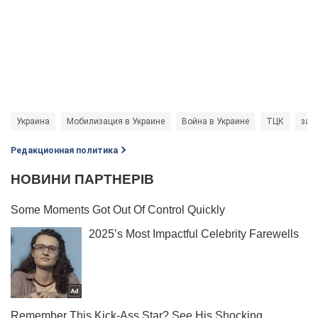
Украина
Мобилизация в Украине
Война в Украине
ТЦК
зад
Редакционная политика