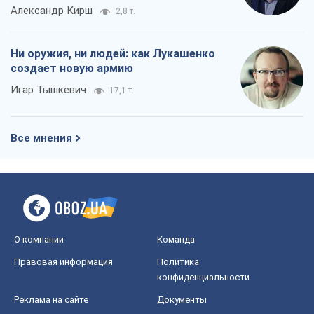
Александр Кирш
2,8 т.
Ни оружия, ни людей: как Лукашенко
создает новую армию
Игар Тышкевич
17,1 т.
Все мнения
О компании
Команда
Правовая информация
Политика
конфиденциальности
Реклама на сайте
Документы