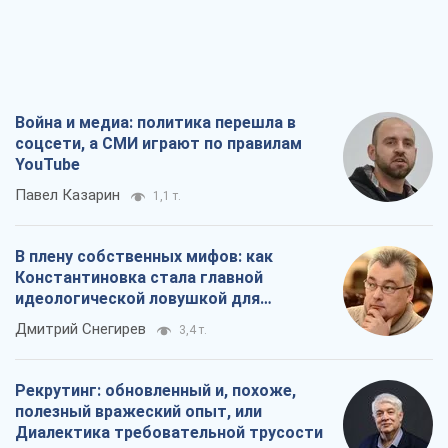
Война и медиа: политика перешла в
соцсети, а СМИ играют по правилам
YouTube
Павел Казарин
1,1 т.
В плену собственных мифов: как
Константиновка стала главной
идеологической ловушкой для
российских оккупантов
Дмитрий Снегирев
3,4 т.
Рекрутинг: обновленный и, похоже,
полезный вражеский опыт, или
Диалектика требовательной трусости