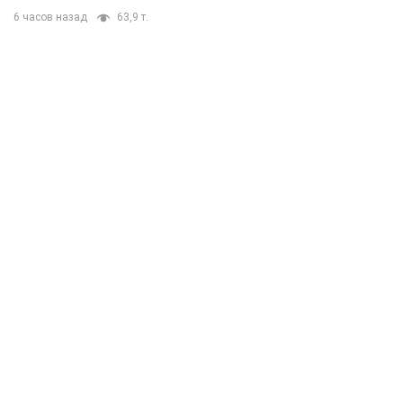
6 часов назад
63,9 т.