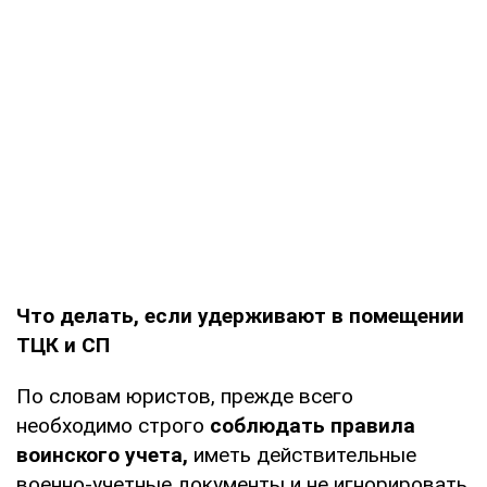
Что делать, если удерживают в помещении
ТЦК и СП
По словам юристов, прежде всего
необходимо строго
соблюдать правила
воинского учета,
иметь действительные
военно-учетные документы и не игнорировать