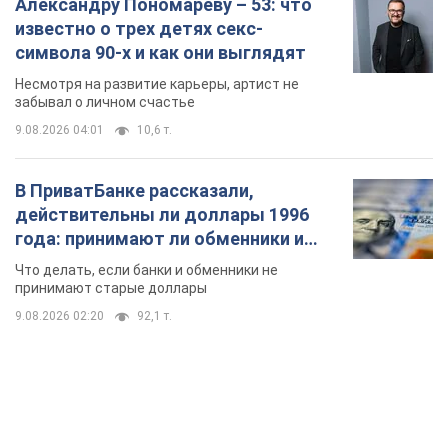
Александру Пономареву – 53: что
известно о трех детях секс-
символа 90-х и как они выглядят
Несмотря на развитие карьеры, артист не
забывал о личном счастье
9.08.2026 04:01
10,6 т.
В ПриватБанке рассказали,
действительны ли доллары 1996
года: принимают ли обменники и
банки такие купюры
Что делать, если банки и обменники не
принимают старые доллары
9.08.2026 02:20
92,1 т.