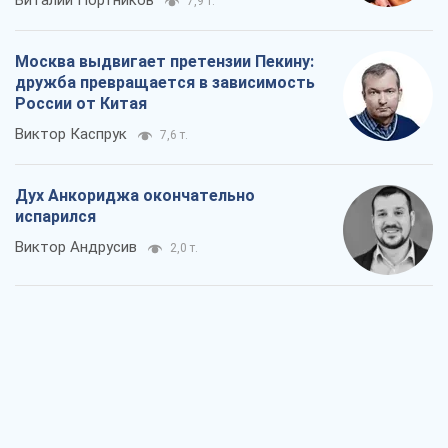
Виталий Портников
7,9 т.
Москва выдвигает претензии Пекину:
дружба превращается в зависимость
России от Китая
Виктор Каспрук
7,6 т.
Дух Анкориджа окончательно
испарился
Виктор Андрусив
2,0 т.