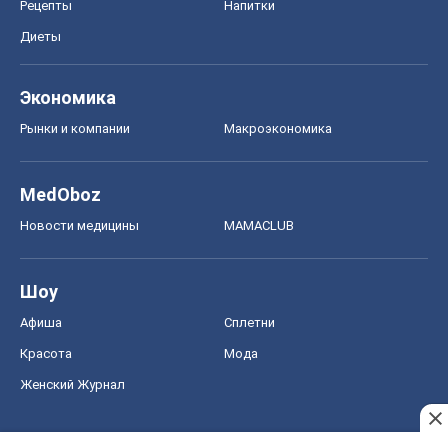
Рецепты
Напитки
Диеты
Экономика
Рынки и компании
Mакроэкономика
MedOboz
Новости медицины
MAMACLUB
Шоу
Афиша
Сплетни
Красота
Мода
Женский Журнал