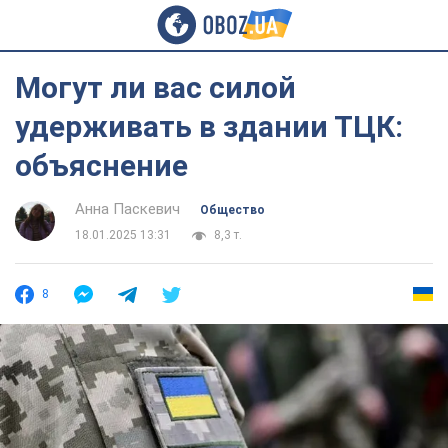
Могут ли вас силой
удерживать в здании ТЦК:
объяснение
Анна Паскевич
Общество
18.01.2025 13:31
8,3 т.
8