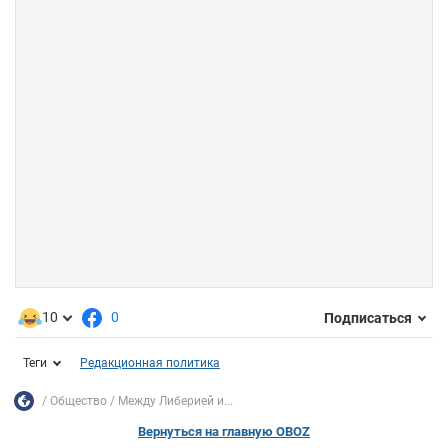
10
0
Подписаться
Теги
Редакционная политика
Общество
Между Либерией и...
Вернуться на главную OBOZ