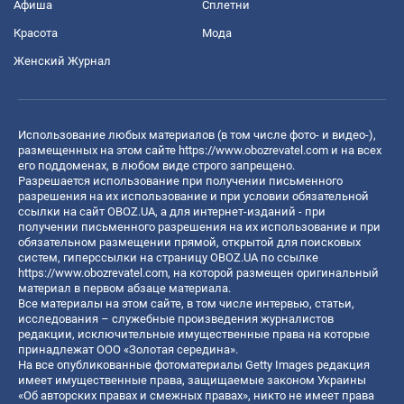
Афиша
Сплетни
Красота
Мода
Женский Журнал
Использование любых материалов (в том числе фото- и видео-),
размещенных на этом сайте
https://www.obozrevatel.com
и на всех
его поддоменах, в любом виде строго запрещено.
Разрешается использование при получении письменного
разрешения на их использование и при условии обязательной
ссылки на сайт OBOZ.UA, а для интернет-изданий - при
получении письменного разрешения на их использование и при
обязательном размещении прямой, открытой для поисковых
систем, гиперссылки на страницу OBOZ.UA по ссылке
https://www.obozrevatel.com
, на которой размещен оригинальный
материал в первом абзаце материала.
Все материалы на этом сайте, в том числе интервью, статьи,
исследования – служебные произведения журналистов
редакции, исключительные имущественные права на которые
принадлежат ООО «Золотая середина».
На все опубликованные фотоматериалы Getty Images редакция
имеет имущественные права, защищаемые законом Украины
«Об авторских правах и смежных правах», никто не имеет права