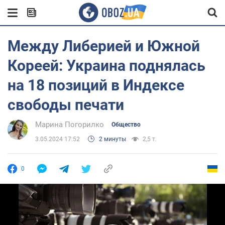
Между Либерией и Южной
Кореей: Украина поднялась
на 18 позиций в Индексе
свободы печати
Марина Погорилко
Общество
3.05.2024 17:52
2 минуты
2,5 т.
0