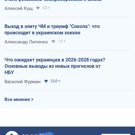
Алексей Кущ
3,3 т.
Выход в элиту ЧМ и триумф "Сокола": что
происходит в украинском хоккее
Александр Липенко
1,2 т.
Что ожидает украинцев в 2026-2028 годах?
Основные выводы из новых прогнозов от
НБУ
Василий Фурман
23,0 т.
Все мнения