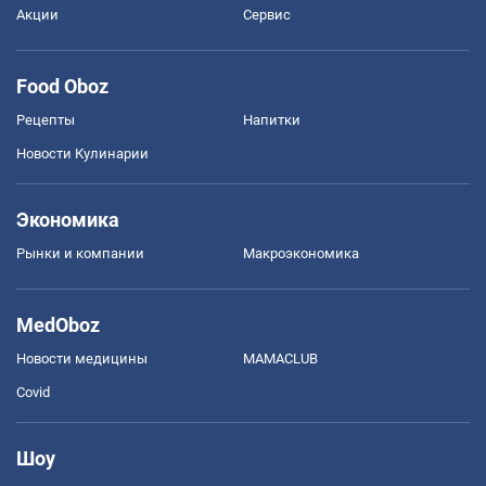
Акции
Сервис
Food Oboz
Рецепты
Напитки
Новости Кулинарии
Экономика
Рынки и компании
Mакроэкономика
MedOboz
Новости медицины
MAMACLUB
Covid
Шоу