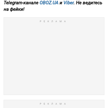
Telegram-канале
OBOZ.UA
и
Viber
. Не ведитесь
на фейки!