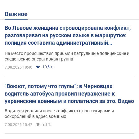
Важное
Во Львове женщина спровоцировала конфликт,
разговаривая на русском языке в маршрутке:
полиция составила административный
протокол. Видео
На место происшествия прибыли патрульные полицейские и
следственно-оперативная группа
10,5 т.
7.08.2026 18:40
"Воюют, потому что глупы": в Черновцах
водитель автобуса проявил неуважение к
украинским военным и поплатился за это. Видео
Водителя уволили после конфликта с пассажирами и
оскорблений в адрес военных
9,1 т.
7.08.2026 15:47