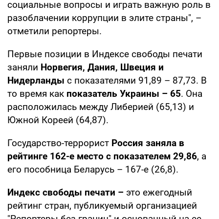
социальные вопросы и играть важную роль в
разоблачении коррупции в элите страны", –
отметили репортеры.
Первые позиции в Индексе свободы печати
заняли
Норвегия, Дания, Швеция и
Нидерланды
с показателями 91,89 – 87,73. В
то время как
показатель Украины – 65
. Она
расположилась между Либерией (65,13) и
Южной Кореей (64,87).
Государство-террорист
Россия заняла в
рейтинге 162-е место с показателем 29,86
, а
его пособница Беларусь – 167-е (26,8).
Индекс свободы печати –
это ежегодный
рейтинг стран, публикуемый организацией
"Репортеры без границ" и основанный на ее