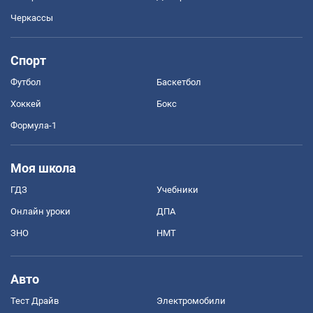
Черкассы
Спорт
Футбол
Баскетбол
Хоккей
Бокс
Формула-1
Моя школа
ГДЗ
Учебники
Онлайн уроки
ДПА
ЗНО
НМТ
Авто
Тест Драйв
Электромобили