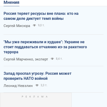
Мнения
Россия теряет ресурсы вне плана: кто на
самом деле диктует темп войны
Сергей Мисюра
9,0 т.
"Мы уже переживали и худшее": Украине не
стоит поддаваться отчаянию из-за ракетного
террора
Сергей Марченко, эксперт
8,4 т.
Запад проспал угрозу: Россия может
проверить НАТО войной
Леонид Невзлин
3,3 т.