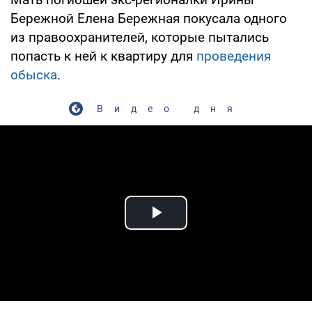
Бережной Елена Бережная покусала одного
из правоохранителей, которые пытались
попасть к ней к квартиру для
проведения
обыска
.
Видео дня
Play Video