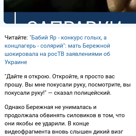
Читайте:
"Бабий Яр - конкурс голых, а
концлагерь - солярий": мать Бережной
шокировала на росТВ заявлениями об
Украине
"Дайте я открою. Откройте, я просто вас
прошу. Вы мне покусали руку, посмотрите, вы
покусали руку!" — сказал полицейский.
Однако Бережная не унималась и
продолжала обвинять силовиков в том, что
они якобы ее ударили. В конце
видеофрагмента вновь слышен дикий визг