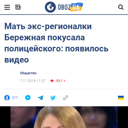
Мать экс-регионалки
Бережная покусала
полицейского: появилось
видео
Общество
7.11.2018 11:27
89,1 т.
217