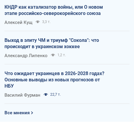
КНДР как катализатор войны, или О новом
этапе российско-северокорейского союза
Алексей Кущ
3,3 т.
Выход в элиту ЧМ и триумф "Сокола": что
происходит в украинском хоккее
Александр Липенко
1,2 т.
Что ожидает украинцев в 2026-2028 годах?
Основные выводы из новых прогнозов от
НБУ
Василий Фурман
22,7 т.
Все мнения