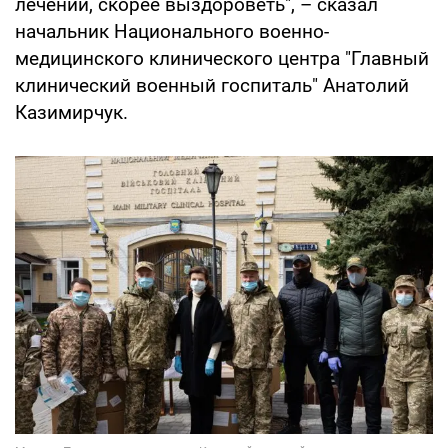
лечении, скорее выздороветь", – сказал
начальник Национального военно-
медицинского клинического центра "Главный
клинический военный госпиталь" Анатолий
Казимирчук.