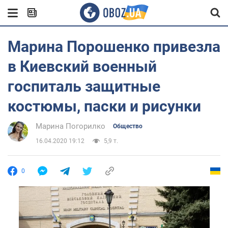
Марина Порошенко привезла
в Киевский военный
госпиталь защитные
костюмы, паски и рисунки
Марина Погорилко
Общество
16.04.2020 19:12
5,9 т.
0