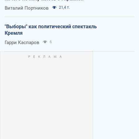
Виталий Портников
21,4 т.
"Выборы" как политический спектакль
Кремля
Гарри Каспаров
6