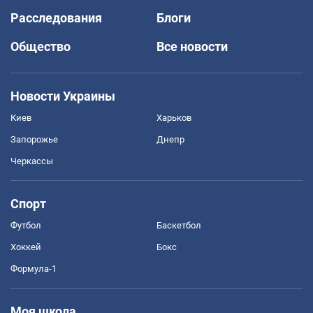
Расследования
Блоги
Общество
Все новости
Новости Украины
Киев
Харьков
Запорожье
Днепр
Черкассы
Спорт
Футбол
Баскетбол
Хоккей
Бокс
Формула-1
Моя школа