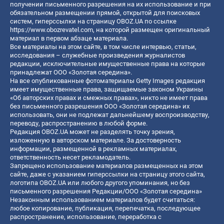
получении письменного разрешения на их использование и при
обязательном размещении прямой, открытой для поисковых
систем, гиперссылки на страницу OBOZ.UA по ссылке
https://www.obozrevatel.com
, на которой размещен оригинальный
материал в первом абзаце материала.
Все материалы на этом сайте, в том числе интервью, статьи,
исследования – служебные произведения журналистов
редакции, исключительные имущественные права на которые
принадлежат ООО «Золотая середина».
На все опубликованные фотоматериалы Getty Images редакция
имеет имущественные права, защищаемые законом Украины
«Об авторских правах и смежных правах», никто не имеет права
без письменного разрешения ООО «Золотая середина» их
использовать, они не подлежат дальнейшему воспроизводству,
переводу, распространению в любой форме.
Редакция OBOZ.UA может не разделять точку зрения,
изложенную в авторском материале. За достоверность
информации, размещенной в рекламных материалах,
ответственность несет рекламодатель.
Запрещено использование материалов размещенных на этом
сайте, даже с указанием гиперссылки на страницу этого сайта,
логотипа OBOZ.UA или любого другого упоминания, но без
письменного разрешения Редакции/ООО «Золотая середина»
Незаконным использованием материалов будет считаться:
любое копирование, публикация, перепечатка, последующее
распространение, использование, переработка с