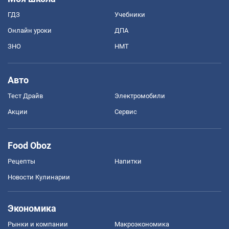
ГДЗ
Учебники
Онлайн уроки
ДПА
ЗНО
НМТ
Авто
Тест Драйв
Электромобили
Акции
Сервис
Food Oboz
Рецепты
Напитки
Новости Кулинарии
Экономика
Рынки и компании
Mакроэкономика