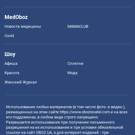
MedOboz
Новости медицины
MAMACLUB
Covid
Шоу
Афиша
Сплетни
Красота
Мода
Женский Журнал
Использование любых материалов (в том числе фото- и видео-),
размещенных на этом сайте
https://www.obozrevatel.com
и на всех
его поддоменах, в любом виде строго запрещено.
Разрешается использование при получении письменного
разрешения на их использование и при условии обязательной
ссылки на сайт OBOZ.UA, а для интернет-изданий - при