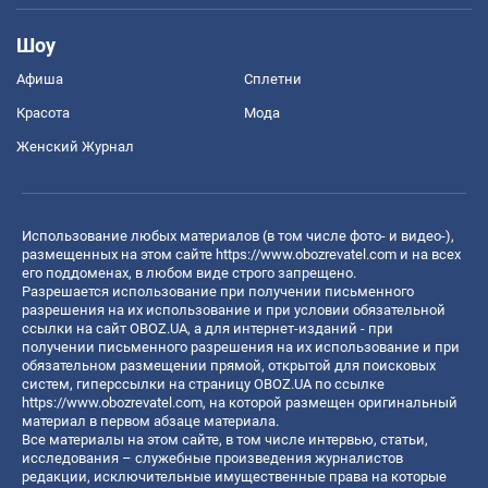
Шоу
Афиша
Сплетни
Красота
Мода
Женский Журнал
Использование любых материалов (в том числе фото- и видео-),
размещенных на этом сайте
https://www.obozrevatel.com
и на всех
его поддоменах, в любом виде строго запрещено.
Разрешается использование при получении письменного
разрешения на их использование и при условии обязательной
ссылки на сайт OBOZ.UA, а для интернет-изданий - при
получении письменного разрешения на их использование и при
обязательном размещении прямой, открытой для поисковых
систем, гиперссылки на страницу OBOZ.UA по ссылке
https://www.obozrevatel.com
, на которой размещен оригинальный
материал в первом абзаце материала.
Все материалы на этом сайте, в том числе интервью, статьи,
исследования – служебные произведения журналистов
редакции, исключительные имущественные права на которые