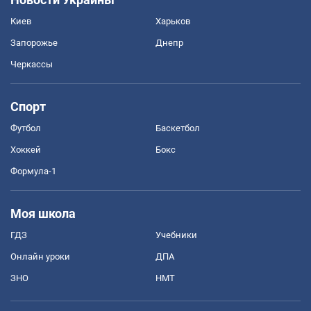
Киев
Харьков
Запорожье
Днепр
Черкассы
Спорт
Футбол
Баскетбол
Хоккей
Бокс
Формула-1
Моя школа
ГДЗ
Учебники
Онлайн уроки
ДПА
ЗНО
НМТ