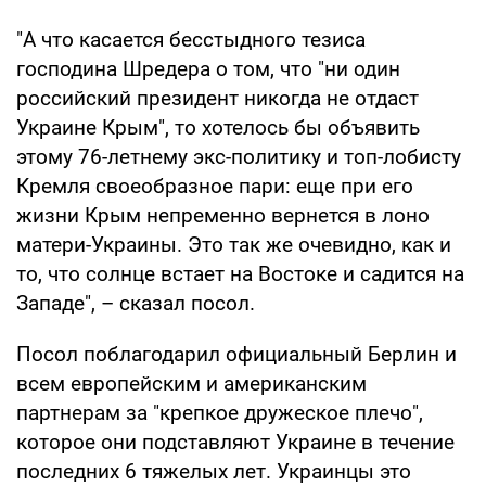
"А что касается бесстыдного тезиса
господина Шредера о том, что "ни один
российский президент никогда не отдаст
Украине Крым", то хотелось бы объявить
этому 76-летнему экс-политику и топ-лобисту
Кремля своеобразное пари: еще при его
жизни Крым непременно вернется в лоно
матери-Украины. Это так же очевидно, как и
то, что солнце встает на Востоке и садится на
Западе", – сказал посол.
Посол поблагодарил официальный Берлин и
всем европейским и американским
партнерам за "крепкое дружеское плечо",
которое они подставляют Украине в течение
последних 6 тяжелых лет. Украинцы это