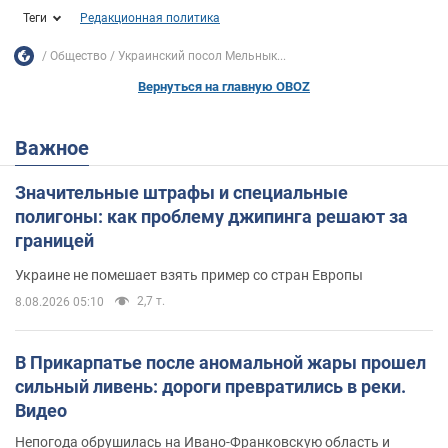
Теги
Редакционная политика
Общество
Украинский посол Мельнык...
Вернуться на главную OBOZ
Важное
Значительные штрафы и специальные
полигоны: как проблему джипинга решают за
границей
Украине не помешает взять пример со стран Европы
2,7 т.
8.08.2026 05:10
В Прикарпатье после аномальной жары прошел
сильный ливень: дороги превратились в реки.
Видео
Непогода обрушилась на Ивано-Франковскую область и