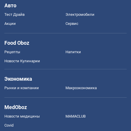
Авто
Тест Драйв
Электромобили
Акции
Сервис
Food Oboz
Рецепты
Напитки
Новости Кулинарии
Экономика
Рынки и компании
Mакроэкономика
MedOboz
Новости медицины
MAMACLUB
Covid