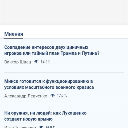
Мнения
Совпадение интересов двух циничных
игроков или тайный план Трампа и Путина?
Виктор Швец
12,7 т.
Минск готовится к функционированию в
условиях масштабного военного кризиса
Александр Левченко
17,6 т.
Ни оружия, ни людей: как Лукашенко
создает новую армию
Игар Тышкевич
14,8 т.