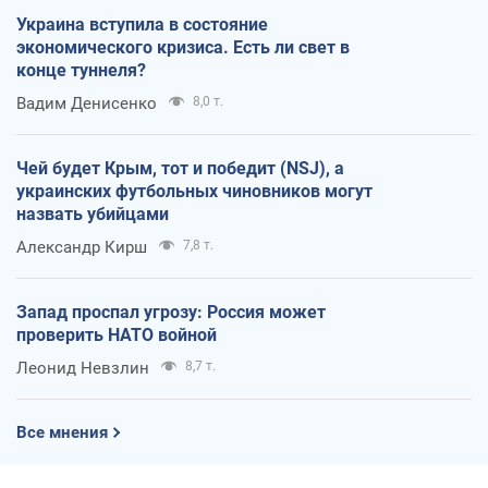
Украина вступила в состояние
экономического кризиса. Есть ли свет в
конце туннеля?
Вадим Денисенко
8,0 т.
Чей будет Крым, тот и победит (NSJ), а
украинских футбольных чиновников могут
назвать убийцами
Александр Кирш
7,8 т.
Запад проспал угрозу: Россия может
проверить НАТО войной
Леонид Невзлин
8,7 т.
Все мнения