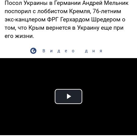
Посол Украины в Германии Андрей Мельник
поспорил с лоббистом Кремля, 76-летним
экс-канцлером ФРГ Герхардом Шредером о
том, что Крым вернется в Украину еще при
его жизни.
Видео дня
Play Video