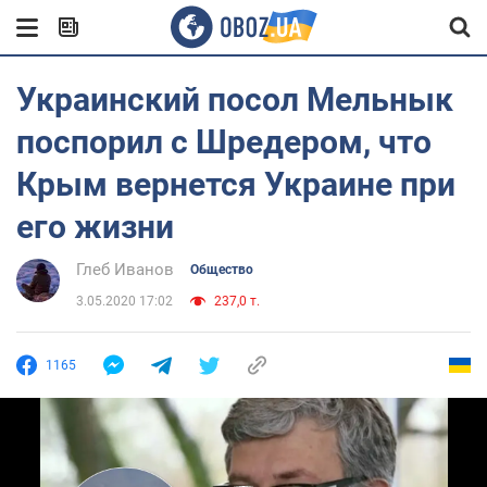
Украинский посол Мельнык
поспорил с Шредером, что
Крым вернется Украине при
его жизни
Глеб Иванов
Общество
3.05.2020 17:02
237,0 т.
1165