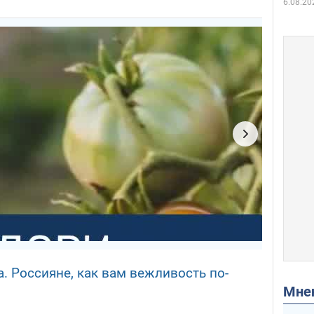
6.08.20
 Россияне, как вам вежливость по-
Мн