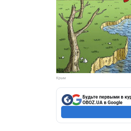
Будьте первыми в ку
OBOZ.UA в Google