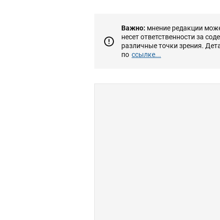
Важно:
мнение редакции может
несет ответственности за сод
различные точки зрения. Дет
по
ссылке...