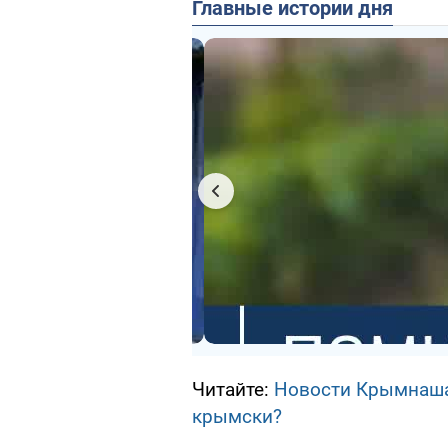
Главные истории дня
Читайте:
Новости Крымнаша.
крымски?