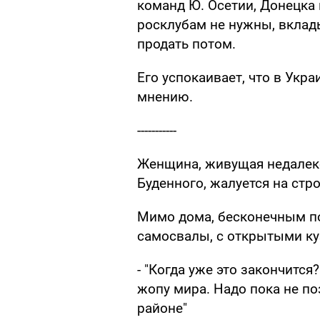
команд Ю. Осетии, Донецка
росклубам не нужны, вклад
продать потом.
Его успокаивает, что в Укра
мнению.
-----------
Женщина, живущая недалеко 
Буденного, жалуется на ст
Мимо дома, бесконечным п
самосвалы, с открытыми ку
- "Когда уже это закончится
жопу мира. Надо пока не по
районе"