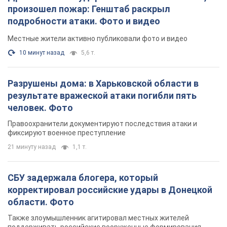
произошел пожар: Генштаб раскрыл
подробности атаки. Фото и видео
Местные жители активно публиковали фото и видео
10 минут назад
5,6 т.
Разрушены дома: в Харьковской области в
результате вражеской атаки погибли пять
человек. Фото
Правоохранители документируют последствия атаки и
фиксируют военное преступление
21 минуту назад
1,1 т.
СБУ задержала блогера, который
корректировал российские удары в Донецкой
области. Фото
Также злоумышленник агитировал местных жителей
поддерживать российские вооруженные формирования