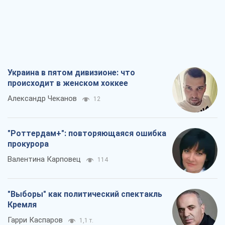
Украина в пятом дивизионе: что
происходит в женском хоккее
Александр Чеканов
12
"Роттердам+": повторяющаяся ошибка
прокурора
Валентина Карповец
114
"Выборы" как политический спектакль
Кремля
Гарри Каспаров
1,1 т.