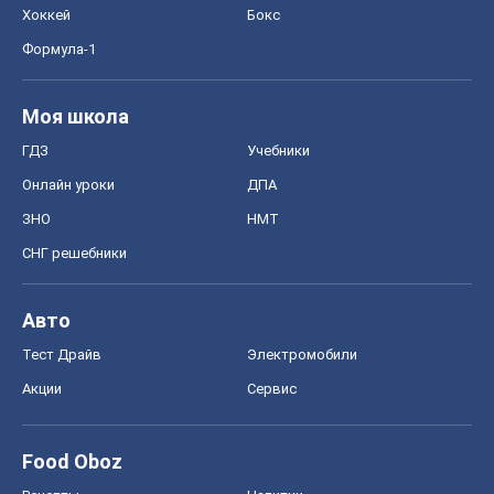
Хоккей
Бокс
Формула-1
Моя школа
ГДЗ
Учебники
Онлайн уроки
ДПА
ЗНО
НМТ
СНГ решебники
Авто
Тест Драйв
Электромобили
Акции
Сервис
Food Oboz