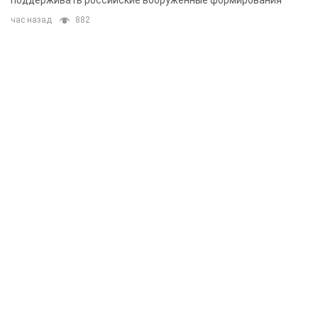
час назад
882