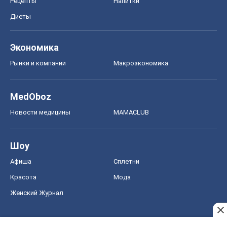
Рецепты
Напитки
Диеты
Экономика
Рынки и компании
Mакроэкономика
MedOboz
Новости медицины
MAMACLUB
Шоу
Афиша
Сплетни
Красота
Мода
Женский Журнал