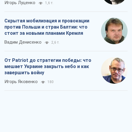
Игорь Луценко
1,6 т.
Скрытая мобилизация и провокации
против Польши и стран Балтии: что
стоит за новыми планами Кремля
Вадим Денисенко
2,6 т.
От Patriot до стратегии победы: что
мешает Украине закрыть небо и как
завершить войну
Игорь Яковенко
180