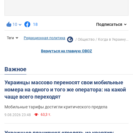
10
18
Подписаться
Теги
Редакционная политика
Общество
Когда в Украину...
Вернуться на главную OBOZ
Важное
Украинцы массово переносят свои мобильные
номера на одного и того же оператора: на какой
чаще всего переходят
Мобильные тарифы достигли критического предела
63,3 т.
9.08.2026 23:48
Украинцев планируют отселять из квартир: