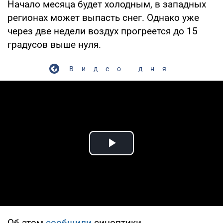
Начало месяца будет холодным, в западных
регионах может выпасть снег. Однако уже
через две недели воздух прогреется до 15
градусов выше нуля.
Видео дня
Play Video
Об этом
сообщили
синоптики