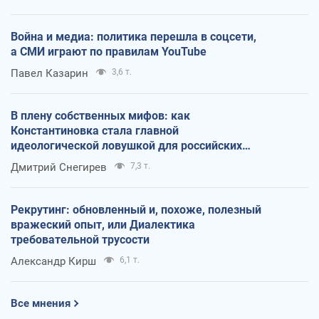
Война и медиа: политика перешла в соцсети,
а СМИ играют по правилам YouTube
Павел Казарин
3,6 т.
В плену собственных мифов: как
Константиновка стала главной
идеологической ловушкой для российских
оккупантов
Дмитрий Снегирев
7,3 т.
Рекрутинг: обновленный и, похоже, полезный
вражеский опыт, или Диалектика
требовательной трусости
Александр Кирш
6,1 т.
Все мнения