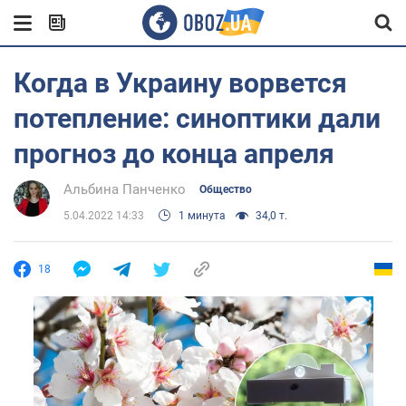
Когда в Украину ворвется
потепление: синоптики дали
прогноз до конца апреля
Альбина Панченко
Общество
5.04.2022 14:33
1 минута
34,0 т.
18