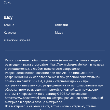
Covid
Шоу
Афиша
Сплетни
Красота
Мода
Женский Журнал
Использование любых материалов (в том числе фото- и видео-),
размещенных на этом сайте
https://www.obozrevatel.com
и на всех
его поддоменах, в любом виде строго запрещено.
Разрешается использование при получении письменного
разрешения на их использование и при условии обязательной
ссылки на сайт OBOZ.UA, а для интернет-изданий - при
получении письменного разрешения на их использование и при
обязательном размещении прямой, открытой для поисковых
систем, гиперссылки на страницу OBOZ.UA по ссылке
https://www.obozrevatel.com
, на которой размещен оригинальный
материал в первом абзаце материала.
Все материалы на этом сайте, в том числе интервью, статьи,