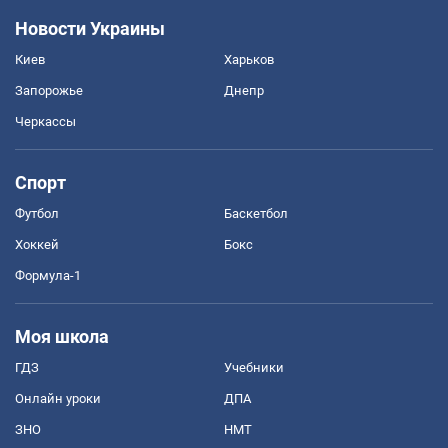
Новости Украины
Киев
Харьков
Запорожье
Днепр
Черкассы
Спорт
Футбол
Баскетбол
Хоккей
Бокс
Формула-1
Моя школа
ГДЗ
Учебники
Онлайн уроки
ДПА
ЗНО
НМТ