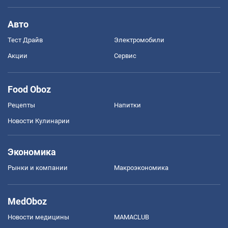
Авто
Тест Драйв
Электромобили
Акции
Сервис
Food Oboz
Рецепты
Напитки
Новости Кулинарии
Экономика
Рынки и компании
Mакроэкономика
MedOboz
Новости медицины
MAMACLUB