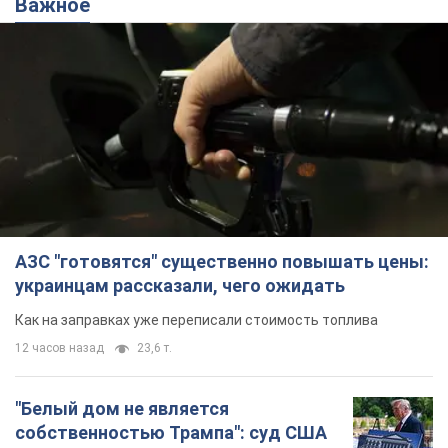
Важное
АЗС "готовятся" существенно повышать цены:
украинцам рассказали, чего ожидать
Как на заправках уже переписали стоимость топлива
12 часов назад
23,6 т.
"Белый дом не является
собственностью Трампа": суд США