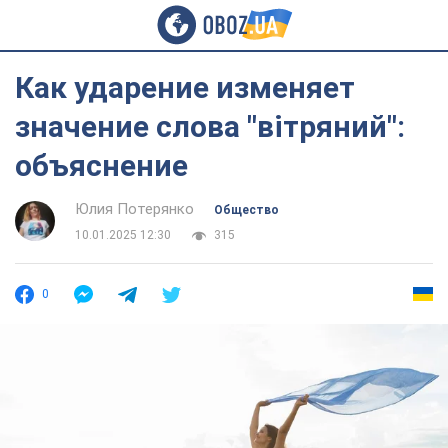
Как ударение изменяет
значение слова "вітряний":
объяснение
Юлия Потерянко
Общество
10.01.2025 12:30
315
0