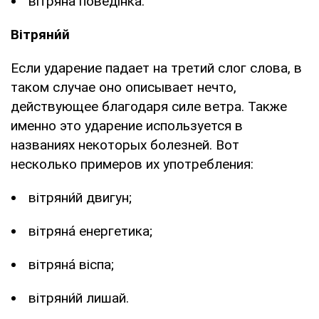
вíтряна поведінка.
Вітряни́й
Если ударение падает на третий слог слова, в
таком случае оно описывает нечто,
действующее благодаря силе ветра. Также
именно это ударение используется в
названиях некоторых болезней. Вот
несколько примеров их употребления:
вітряни́й двигун;
вітрянá енергетика;
вітрянá віспа;
вітряни́й лишай.