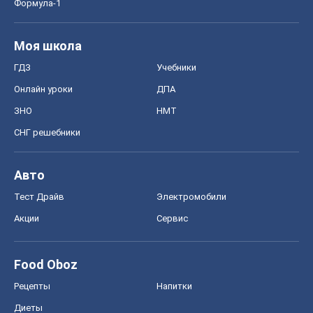
Формула-1
Моя школа
ГДЗ
Учебники
Онлайн уроки
ДПА
ЗНО
НМТ
СНГ решебники
Авто
Тест Драйв
Электромобили
Акции
Сервис
Food Oboz
Рецепты
Напитки
Диеты