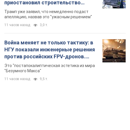
приостановил строительство
бального зала стоимостью 400 млн
Трамп уже заявил, что немедленно подаст
долларов
апелляцию, назвав это "ужасным решением"
11 часов назад
3,0 т.
Война меняет не только тактику: в
НГУ показали инженерные решения
против российских FPV-дронов.
Фото
Это "постапокалиптическая эстетика из мира
"Безумного Макса"
11 часов назад
9,5 т.