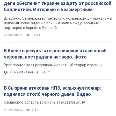
деле обеспечит Украине защиту от российской
баллистики. Интервью с Безсмертным
Владимир Зеленский встретился с украинским дипломатом и
изложил новое видение войны и роли международных
партнеров в борьбе с Россией
4 часа назад
14,5 т.
В Киеве в результате российской атаки погиб
человек, пострадали четверо. Фото
Враг продолжает регулярный ракетный террор столицы
28 минут назад
24,8 т.
В Сызрани атакован НПЗ, вспыхнул пожар:
поднялся столб черного дыма. Видео
Самарскую область всю ночь атаковали БПЛА
4 часа назад
2,8 т.