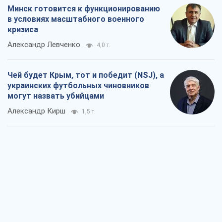
Минск готовится к функционированию
в условиях масштабного военного
кризиса
Александр Левченко
4,0 т.
Чей будет Крым, тот и победит (NSJ), а
украинских футбольных чиновников
могут назвать убийцами
Александр Кирш
1,5 т.