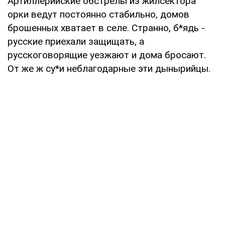
Артиллерийские обстрелы из жилсектора
орки ведут постоянно стабильно, домов
брошенных хватает в селе. Странно, б*ядь -
русские приехали защищать, а
русскоговорящие уезжают и дома бросают.
От же ж су*и неблагодарные эти дынырийцы.