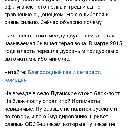
рф Луганск - это полный треш и ад по
сравнению с Донецком. Но я ошибался и
очень сильно. Сейчас объясню почему.
Само село стоит между двух огней, это так
называемая бывшая серая зона. В марте 2015
года власть перешла духовным придуркам с
автоматами, ибо минские.
Читайте:
Благородный газ и сепараст.
Комедия
На въезде в село Луганское стоит блок-пост.
На блок-посту стоят кто? Ихтамнеты
невидимые. Ну ваааще не палятся русские и
по говору, и по обмундированию. Привет
слепым ОБСЕ-шникам, которые ну никак не