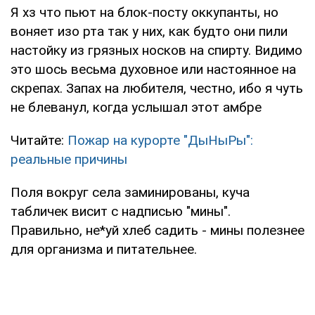
Я хз что пьют на блок-посту оккупанты, но
воняет изо рта так у них, как будто они пили
настойку из грязных носков на спирту. Видимо
это шось весьма духовное или настоянное на
скрепах. Запах на любителя, честно, ибо я чуть
не блеванул, когда услышал этот амбре
Читайте:
Пожар на курорте "ДыНыРы":
реальные причины
Поля вокруг села заминированы, куча
табличек висит с надписью "мины".
Правильно, не*уй хлеб садить - мины полезнее
для организма и питательнее.