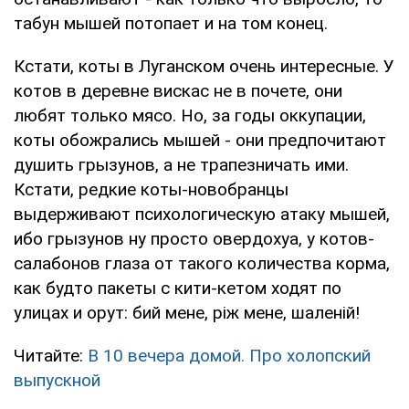
табун мышей потопает и на том конец.
Кстати, коты в Луганском очень интересные. У
котов в деревне вискас не в почете, они
любят только мясо. Но, за годы оккупации,
коты обожрались мышей - они предпочитают
душить грызунов, а не трапезничать ими.
Кстати, редкие коты-новобранцы
выдерживают психологическую атаку мышей,
ибо грызунов ну просто овердохуа, у котов-
салабонов глаза от такого количества корма,
как будто пакеты с кити-кетом ходят по
улицах и орут: бий мене, ріж мене, шаленій!
Читайте:
В 10 вечера домой. Про холопский
выпускной