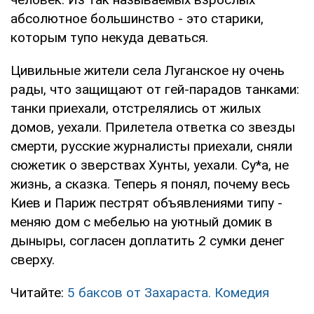
абсолютное большинство - это старики,
которым тупо некуда деваться.
Цивильные жители села Луганское ну очень
рады, что защищают от гей-парадов танками:
танки приехали, отстрелялись от жилых
домов, уехали. Прилетела ответка со звезды
смерти, русские журналисты приехали, сняли
сюжетик о зверствах Хунты, уехали. Су*а, не
жизнь, а сказка. Теперь я понял, почему весь
Киев и Париж пестрят объявлениями типу -
меняю дом с мебелью на уютный домик в
дыныры, согласен доплатить 2 сумки денег
сверху.
Читайте:
5 баксов от Захараста. Комедия