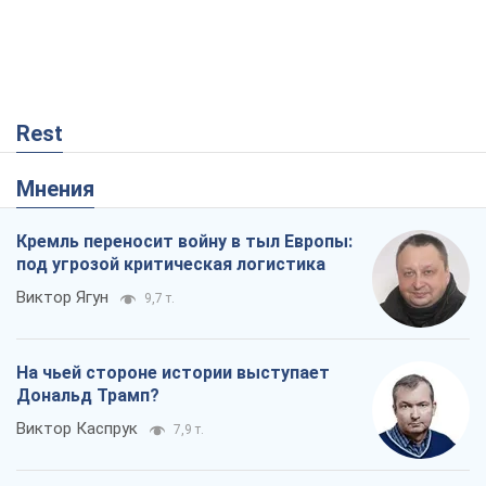
Rest
Мнения
Кремль переносит войну в тыл Европы:
под угрозой критическая логистика
Виктор Ягун
9,7 т.
На чьей стороне истории выступает
Дональд Трамп?
Виктор Каспрук
7,9 т.