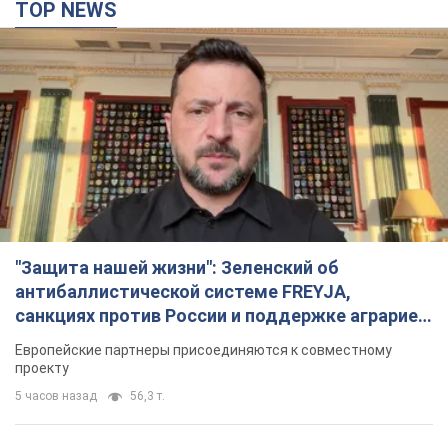
TOP NEWS
"Защита нашей жизни": Зеленский об
антибаллистической системе FREYJA,
санкциях против России и поддержке аграриев.
Видео
Европейские партнеры присоединяются к совместному
проекту
5 часов назад
56,3 т.