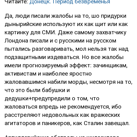
Читайте:
Донецк. Период безвременья
Да, люди писали жалобы на то, шо придурки
дынырийские используют их как щит или как
картинку для СМИ. Даже самому захватчику
Лондона писали и с русскими на русском
пытались разговаривать, мол нельзя так над
подзащитными издеваться. Но все жалобы
имели прогнозируемый эффект: зачинщикам,
активистам и наиболее яростно
жаловавшимся набили морды, несмотря на то,
что это были бабушки и
дедушки+предупредили о том, что
жаловаться впредь не рекомендуется, ибо
расстреляют недовольных как вражеских
агитаторов и паникеров, как Сталин завещал.