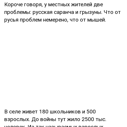
Короче говоря, у местных жителей две
проблемы: русская саранча и грызуны. Что от
русья проблем немерено, что от мышей.
В селе живет 180 школьников и 500
взрослых. До войны тут жило 2500 тыс.
человек. Из так называемых взрослых