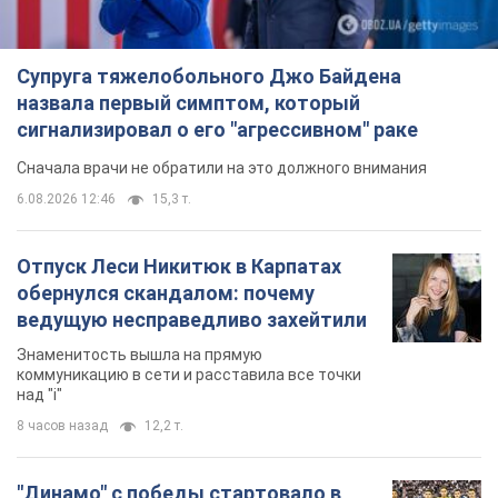
Супруга тяжелобольного Джо Байдена
назвала первый симптом, который
сигнализировал о его "агрессивном" раке
Сначала врачи не обратили на это должного внимания
6.08.2026 12:46
15,3 т.
Отпуск Леси Никитюк в Карпатах
обернулся скандалом: почему
ведущую несправедливо захейтили
Знаменитость вышла на прямую
коммуникацию в сети и расставила все точки
над "i"
8 часов назад
12,2 т.
"Динамо" с победы стартовало в