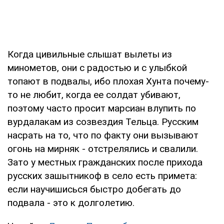
Когда цивильные слышат вылеты из
минометов, они с радостью и с улыбкой
топают в подвалы, ибо плохая Хунта почему-
то не любит, когда ее солдат убивают,
поэтому часто просит марсиан влупить по
вурдалакам из созвездия Тельца. Русским
насрать на то, что по факту они вызывают
огонь на мирняк - отстрелялись и свалили.
Зато у местных гражданских после прихода
русских зашытникоф в село есть примета:
если научишисься быстро добегать до
подвала - это к долголетию.