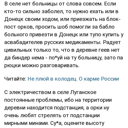
В селе нет больницы от слова совсем. Если
кто-то сильно заболел, то нужно ехать или в
Донецк своим ходом, или приезжать на блок-
пост орков, просить шоб помогли за бабло
больного привезти в Донецк или тупо купить у
асвабадителев русских медикаменты. Радует
цивильных только то, что в деревне геев нет
да биндер нема - по*уй на ту больницу, зато па
рюцки можно разговаривать.
Читайте:
Не плюй в колодец. О карме России
С электричеством в селе Луганское
постоянные проблемы, ибо на территории
деревни находится подстанция, а орки ну
очень любят стрелять от подстанции
мирными минами. Су*а, оцените высоту