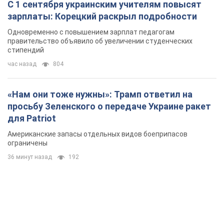
С 1 сентября украинским учителям повысят
зарплаты: Корецкий раскрыл подробности
Одновременно с повышением зарплат педагогам
правительство объявило об увеличении студенческих
стипендий
час назад
804
«Нам они тоже нужны»: Трамп ответил на
просьбу Зеленского о передаче Украине ракет
для Patriot
Американские запасы отдельных видов боеприпасов
ограничены
36 минут назад
192