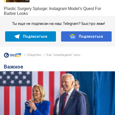
Ты еще не подписан на наш Telegram? Быстро жми!
Подписаться
Подписаться
Общество
Как "асвабадили" село...
Важное