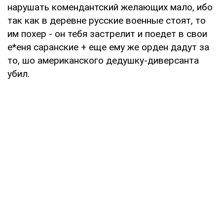
нарушать комендантский желающих мало, ибо
так как в деревне русские военные стоят, то
им похер - он тебя застрелит и поедет в свои
е*еня саранские + еще ему же орден дадут за
то, шо американского дедушку-диверсанта
убил.