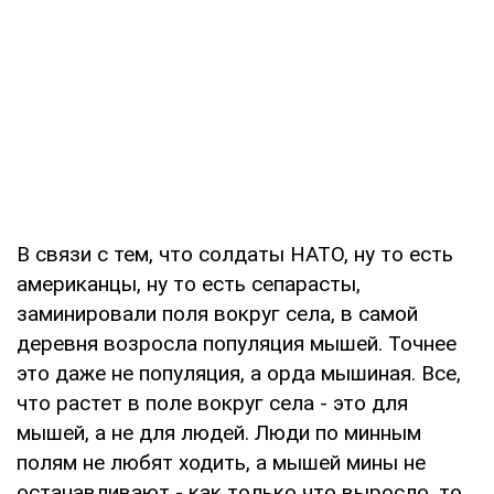
В связи с тем, что солдаты НАТО, ну то есть
американцы, ну то есть сепарасты,
заминировали поля вокруг села, в самой
деревня возросла популяция мышей. Точнее
это даже не популяция, а орда мышиная. Все,
что растет в поле вокруг села - это для
мышей, а не для людей. Люди по минным
полям не любят ходить, а мышей мины не
останавливают - как только что выросло, то