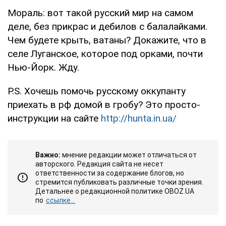
Мораль: вот такой русский мир на самом
деле, без прикрас и дебилов с балалайками.
Чем будете крыть, ватаны? Докажите, что в
селе Луганское, которое под орками, почти
Нью-Йорк. Жду.
P.S. Хочешь помочь русскому оккупанту
приехать в рф домой в гробу? Это просто-
инструкции на сайте
http://hunta.in.ua/
Важно:
мнение редакции может отличаться от
авторского. Редакция сайта не несет
ответственности за содержание блогов, но
стремится публиковать различные точки зрения.
Детальнее о редакционной политике OBOZ.UA
по
ссылке...