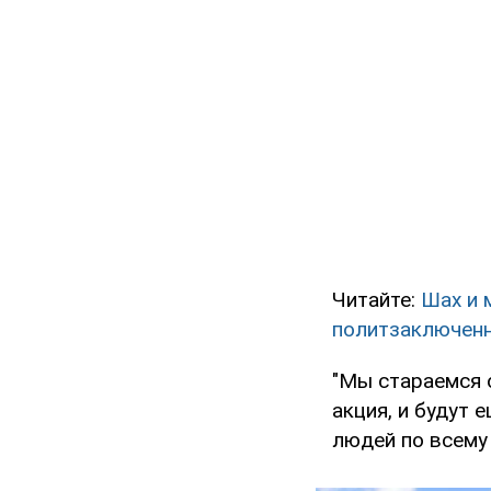
Читайте:
Шах и 
политзаключен
"Мы стараемся 
акция, и будут 
людей по всему 