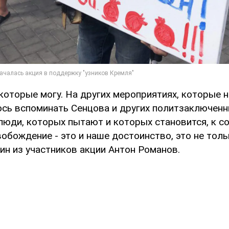
 которые могу. На других мероприятиях, которые 
юсь вспоминать Сенцова и других политзаключенн
люди, которых пытают и которых становится, к с
обождение - это и наше достоинство, это не тольк
один из участников акции Антон Романов.