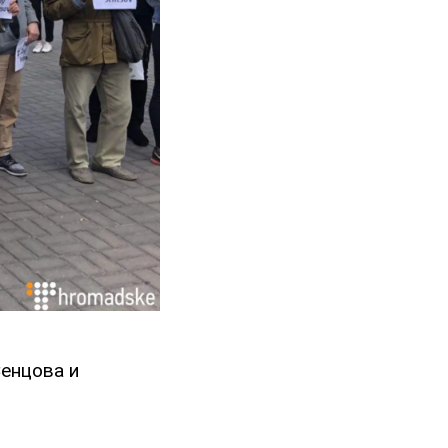
енцова и