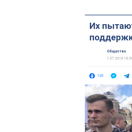
Их пытают
поддержк
Общество
1.07.2018 18:0
130