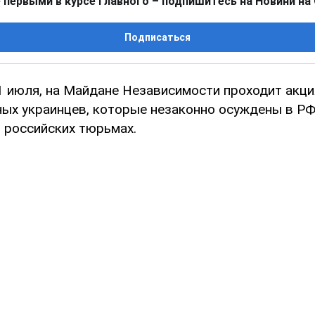
 первыми в курсе главного – подпишитесь на Новини на
Подписаться
 1 июля, на Майдане Независимости проходит акц
ых украинцев, которые незаконно осуждены в РФ
 российских тюрьмах.