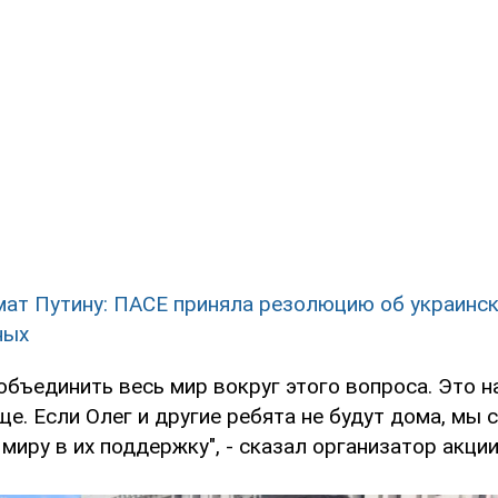
мат Путину: ПАСЕ приняла резолюцию об украинс
ных
объединить весь мир вокруг этого вопроса. Это н
еще. Если Олег и другие ребята не будут дома, мы
миру в их поддержку", - сказал организатор акции