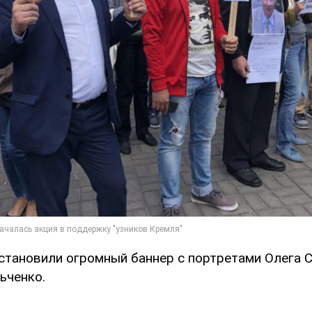
становили огромный баннер с портретами Олега С
ьченко.