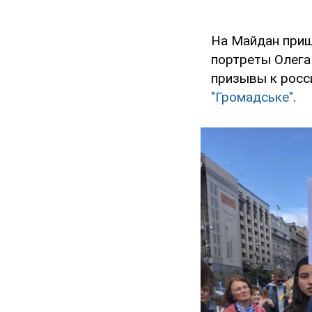
На Майдан приш
портреты Олега
призывы к росс
"Громадське"
.