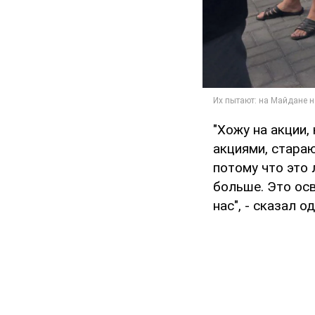
"Хожу на акции,
акциями, стара
потому что это 
больше. Это осв
нас", - сказал 