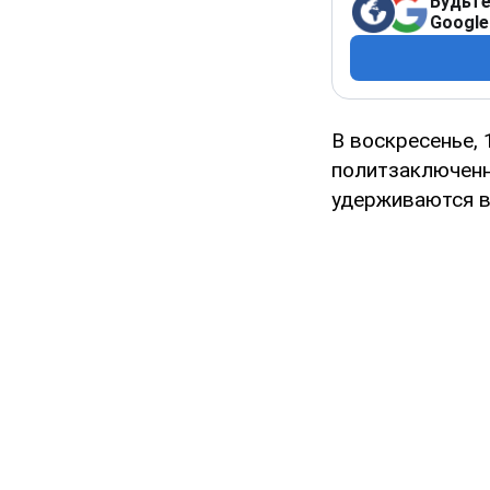
Будьте
Google
В воскресенье,
политзаключенн
удерживаются в