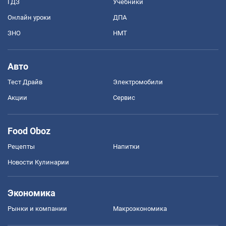
ГДЗ
Учебники
Онлайн уроки
ДПА
ЗНО
НМТ
Авто
Тест Драйв
Электромобили
Акции
Сервис
Food Oboz
Рецепты
Напитки
Новости Кулинарии
Экономика
Рынки и компании
Mакроэкономика