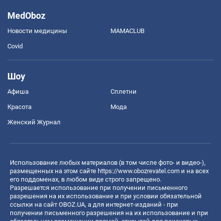
MedOboz
Новости медицины
MAMACLUB
Covid
Шоу
Афиша
Сплетни
Красота
Мода
Женский Журнал
Использование любых материалов (в том числе фото- и видео-),
размещенных на этом сайте
https://www.obozrevatel.com
и на всех
его поддоменах, в любом виде строго запрещено.
Разрешается использование при получении письменного
разрешения на их использование и при условии обязательной
ссылки на сайт OBOZ.UA, а для интернет-изданий - при
получении письменного разрешения на их использование и при