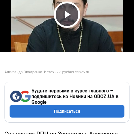
Play Video
Будьте первыми в курсе главного –
подпишитесь на Новини на OBOZ.UA в
Google
Подписаться
Священник РПЦ из Запорожья Александр