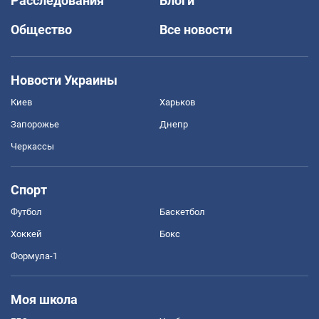
Расследования
Блоги
Общество
Все новости
Новости Украины
Киев
Харьков
Запорожье
Днепр
Черкассы
Спорт
Футбол
Баскетбол
Хоккей
Бокс
Формула-1
Моя школа