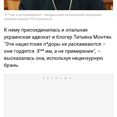
К нему присоединилась и опальная
украинская адвокат и блогер Татьяна Монтян.
"Эти нацистские п*доры не раскаиваются –
они гордятся. Х** им, а не примирение",
–
высказалась она, используя нецензурную
брань.