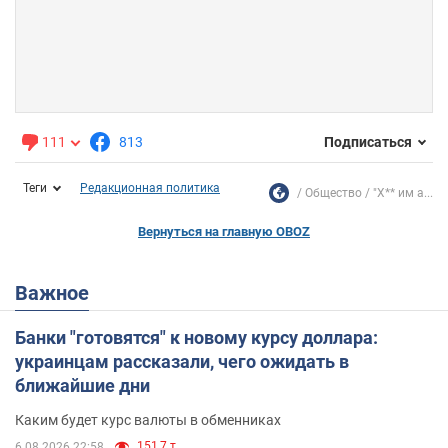
111
813
Подписаться
Теги
Редакционная политика
Общество
"Х** им а...
Вернуться на главную OBOZ
Важное
Банки "готовятся" к новому курсу доллара:
украинцам рассказали, чего ожидать в
ближайшие дни
Каким будет курс валюты в обменниках
151,7 т.
6.08.2026 22:58