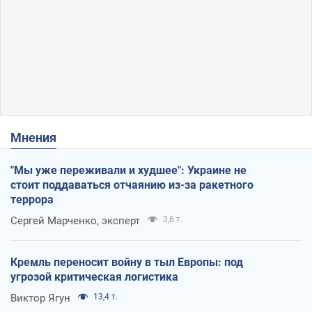
Мнения
"Мы уже переживали и худшее": Украине не
стоит поддаваться отчаянию из-за ракетного
террора
Сергей Марченко, эксперт
3,6 т.
Кремль переносит войну в тыл Европы: под
угрозой критическая логистика
Виктор Ягун
13,4 т.