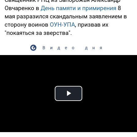
Овчаренко в
День памяти и примирения
8
мая разразился скандальным заявлением в
сторону воинов
ОУН-УПА
, призвав их
"покаяться за зверства".
Видео дня
Play Video