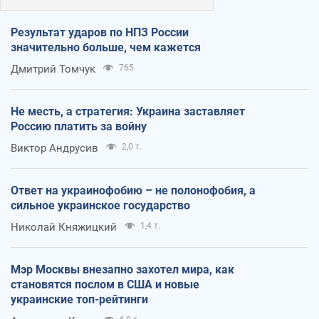
Результат ударов по НПЗ России
значительно больше, чем кажется
Дмитрий Томчук
765
Не месть, а стратегия: Украина заставляет
Россию платить за войну
Виктор Андрусив
2,0 т.
Ответ на украинофобию – не полонофобия, а
сильное украинское государство
Николай Княжицкий
1,4 т.
Мэр Москвы внезапно захотел мира, как
становятся послом в США и новые
украинские топ-рейтинги