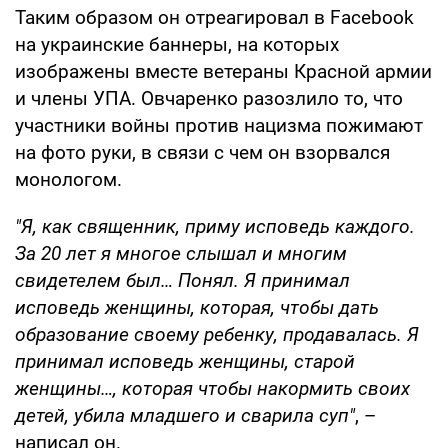
Таким образом он отреагировал в Facebook
на украинские баннеры, на которых
изображены вместе ветераны Красной армии
и члены УПА. Овчаренко разозлило то, что
участники войны против нацизма пожимают
на фото руки, в связи с чем он взорвался
монологом.
"Я, как священник, приму исповедь каждого.
За 20 лет я многое слышал и многим
свидетелем был… Понял. Я принимал
исповедь женщины, которая, чтобы дать
образование своему ребенку, продавалась. Я
принимал исповедь женщины, старой
женщины…, которая чтобы накормить своих
детей, убила младшего и сварила суп"
, –
написал он.