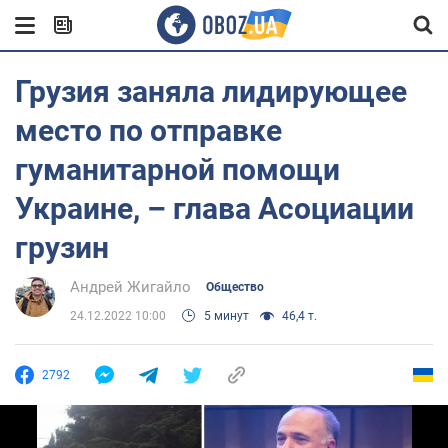
Грузия заняла лидирующее
место по отправке
гуманитарной помощи
Украине, – глава Асоциации
грузин
Андрей Жигайло
Общество
24.12.2022 10:00
5 минут
46,4 т.
2792