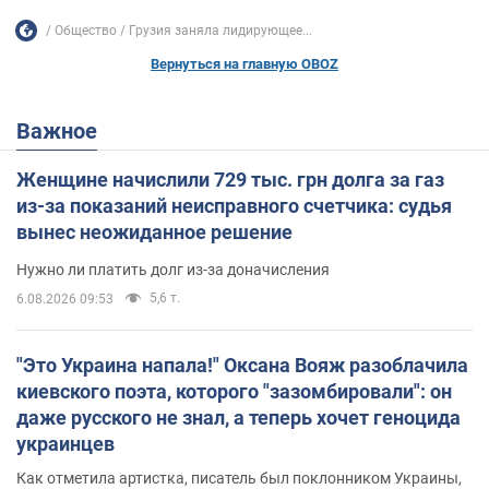
Общество
Грузия заняла лидирующее...
Вернуться на главную OBOZ
Важное
Женщине начислили 729 тыс. грн долга за газ
из-за показаний неисправного счетчика: судья
вынес неожиданное решение
Нужно ли платить долг из-за доначисления
5,6 т.
6.08.2026 09:53
"Это Украина напала!" Оксана Вояж разоблачила
киевского поэта, которого "зазомбировали": он
даже русского не знал, а теперь хочет геноцида
украинцев
Как отметила артистка, писатель был поклонником Украины,