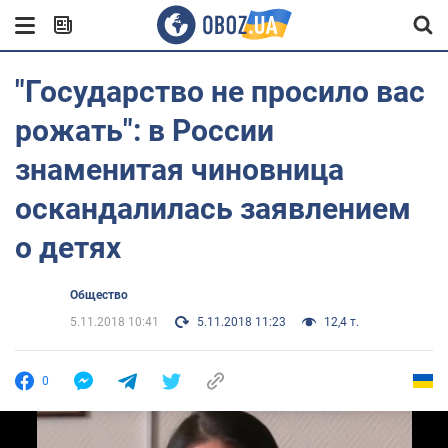
"Государство не просило вас
рожать": в России
знаменитая чиновница
оскандалилась заявлением
о детях
Общество
5.11.2018 10:41
5.11.2018 11:23
12,4 т.
0