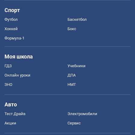
Спорт
Футбол
Баскетбол
Хоккей
Бокс
Формула-1
Моя школа
ГДЗ
Учебники
Онлайн уроки
ДПА
ЗНО
НМТ
Авто
Тест Драйв
Электромобили
Акции
Сервис