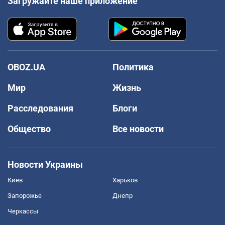
Загружайте наше приложение
OBOZ.UA
Политика
Мир
Жизнь
Расследования
Блоги
Общество
Все новости
Новости Украины
Киев
Харьков
Запорожье
Днепр
Черкассы