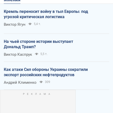
Кремль переносит войну в тыл Европы: под
угрозой критическая логистика
Виктор Ягун
5,4 т.
На чьей стороне истории выступает
Дональд Трамп?
Виктор Каспрук
5,5 т.
Как атаки Сил обороны Украины сократили
экспорт российских нефтепродуктов
Андрей Клименко
309