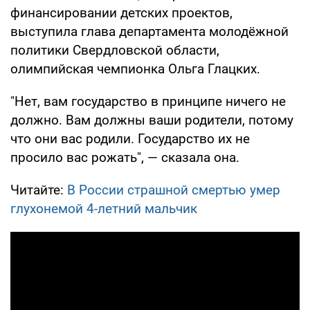
финансировании детских проектов,
выступила глава департамента молодёжной
политики Свердловской области,
олимпийская чемпионка Ольга Глацких.
"Нет, вам государство в принципе ничего не
должно. Вам должны ваши родители, потому
что они вас родили. Государство их не
просило вас рожать", — сказала она.
Читайте:
В России страшной смертью умер
глухонемой 4-летний мальчик