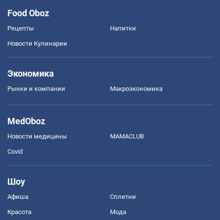
Food Oboz
Рецепты
Напитки
Новости Кулинарии
Экономика
Рынки и компании
Mакроэкономика
MedOboz
Новости медицины
MAMACLUB
Covid
Шоу
Афиша
Сплетни
Красота
Мода