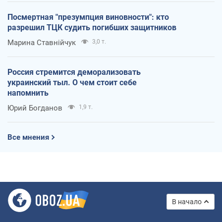
Посмертная "презумпция виновности": кто
разрешил ТЦК судить погибших защитников
Марина Ставнійчук
3,0 т.
Россия стремится деморализовать
украинский тыл. О чем стоит себе
напомнить
Юрий Богданов
1,9 т.
Все мнения
В начало