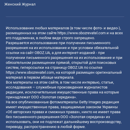
Женский Журнал
Использование любых материалов (в том числе фото- и видео-),
размещенных на этом сайте
https://www.obozrevatel.com
и на всех
его поддоменах, в любом виде строго запрещено.
Разрешается использование при получении письменного
разрешения на их использование и при условии обязательной
ссылки на сайт OBOZ.UA, а для интернет-изданий - при
получении письменного разрешения на их использование и при
обязательном размещении прямой, открытой для поисковых
систем, гиперссылки на страницу OBOZ.UA по ссылке
https://www.obozrevatel.com
, на которой размещен оригинальный
материал в первом абзаце материала.
Все материалы на этом сайте, в том числе интервью, статьи,
исследования – служебные произведения журналистов
редакции, исключительные имущественные права на которые
принадлежат ООО «Золотая середина».
На все опубликованные фотоматериалы Getty Images редакция
имеет имущественные права, защищаемые законом Украины
«Об авторских правах и смежных правах», никто не имеет права
без письменного разрешения ООО «Золотая середина» их
использовать, они не подлежат дальнейшему воспроизводству,
переводу, распространению в любой форме.