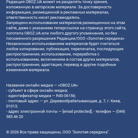
Редакция OBOZ.UA может не разделять точку зрения,
изложенную в авторском материале. За достоверность
информации, размещенной в рекламных материалах,
ответственность несет рекламодатель.
Запрещено использование материалов размещенных на этом
сайте, даже с указанием гиперссылки на страницу этого сайта,
логотипа OBOZ.UA или любого другого упоминания, но без
письменного разрешения Редакции/ООО «Золотая середина»
Незаконным использованием материалов будет считаться:
любое копирование, публикация, перепечатка, последующее
распространение, использование, переработка с
использованием, включением в состав других материалов,
распространение, адаптация, перевод и другие подобные
изменения материала.
Название онлайн медиа — «OBOZ.UA»
- субъект в сфере онлайн медиа;
- идентификатор медиа — R40-06156;
- почтовый адрес — ул. Деревообрабатывающая, д. 7, г. Киев,
01013;
- адрес электронной почты —
[email protected]
; - телефон — (044)
585 46 20
© 2026 Все права защищены, ООО "Золотая середина".