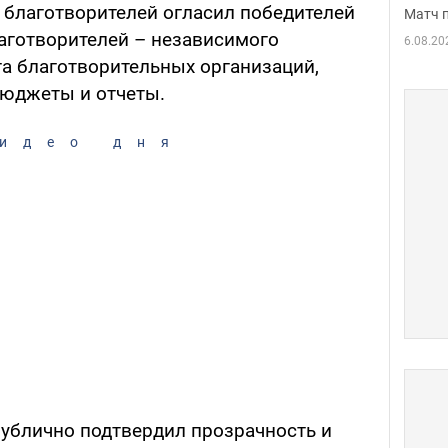
 благотворителей огласил победителей
Матч 
аготворителей – независимого
6.08.20
а благотворительных организаций,
бюджеты и отчеты.
идео дня
ублично подтвердил прозрачность и