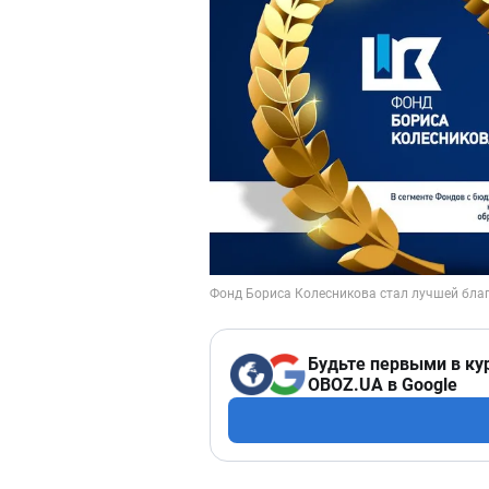
Будьте первыми в ку
OBOZ.UA в Google