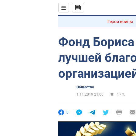
Герои войны
Фонд Бориса
лучшей благ
организацией
Общество
1.11.2019 21:00
4,7 т.
0