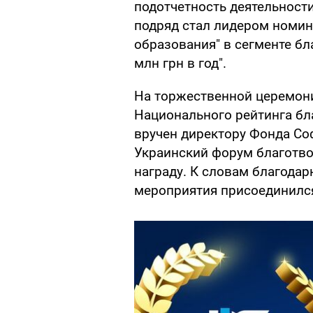
подотчетность деятельности
подряд стал лидером номин
образования" в сегменте бл
млн грн в год".
На торжественной церемони
Национального рейтинга бл
вручен директору Фонда Со
Украинский форум благотво
награду. К словам благодар
мероприятия присоединилс