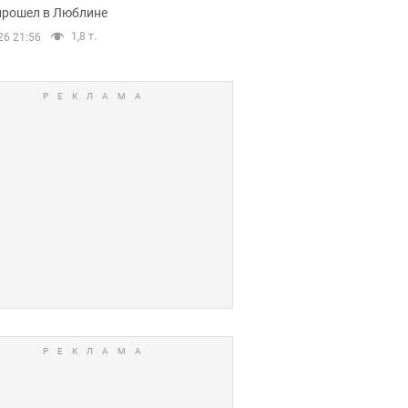
прошел в Люблине
1,8 т.
26 21:56