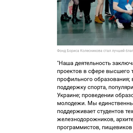
"Наша деятельность заключ
проектов в сфере высшего т
профильного образования; 
поддержку спорта, популяр
Украине; проведении образ
молодежи. Мы единственны
поддерживает студентов те
железнодорожников, архите
программистов, пищевиков 