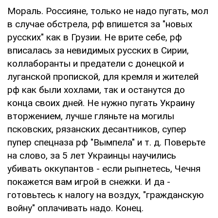
Мораль. Россияне, только не надо пугать, мол
в случае обстрела, рф впишется за "новых
русских" как в Грузии. Не врите себе, рф
вписалась за невидимых русских в Сирии,
коллаборанты и предатели с донецкой и
луганской пропиской, для кремля и жителей
рф как были хохлами, так и останутся до
конца своих дней. Не нужно пугать Украину
вторжением, лучше гляньте на могилы
псковских, рязанских десантников, супер
пупер спецназа рф "Вымпела" и т. д. Поверьте
на слово, за 5 лет Украинцы научились
убивать оккупантов - если рыпнетесь, Чечня
покажется вам игрой в снежки. И да -
готовьтесь к налогу на воздух, "гражданскую
войну" оплачивать надо. Конец.