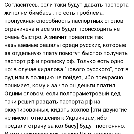
Согласитесь, если таки будут давать паспорта
жителям бимбасы, то есть проблема:
пропускная способность паспортных столов
ограничена и все это будет происходить не
очень быстро. А значит появятся так
называемые решалы среди русских, которые
за отдельную плату помогут быстро получить
паспорт рф и прописку рф. Только есть одно
но: в случае кидалова "нового русского", тот в
суд или в полицию не пойдет, ибо прекрасно
понимает, кому и за что он деньги платил.
Одним словом, если полтораметровый дед
таки решит раздать паспорта рф на
оккупированных, кидать хохлов [эти двуногие
не имеют отношения к Украинцам, ибо
предали страну за колбасу] будут постоянно.
И это прекрасно как по мне Ну и последнее.