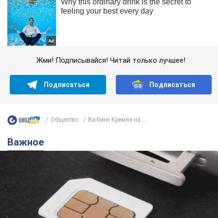
Жми! Подписывайся! Читай только лучшее!
Подписаться
Подписаться
Общество
Ва-банк Кремля на...
Важное