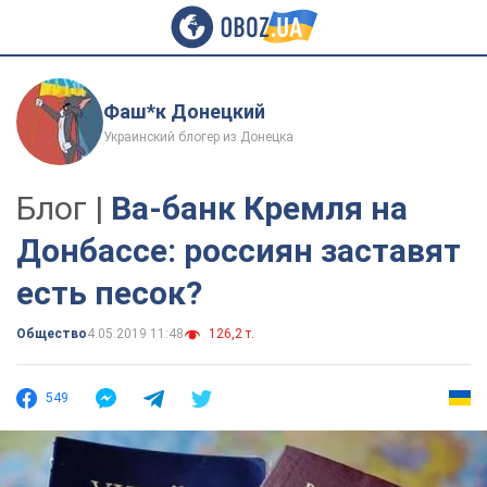
Фаш*к Донецкий
Украинский блогер из Донецка
Блог |
Ва-банк Кремля на
Донбассе: россиян заставят
есть песок?
Общество
4.05.2019 11:48
126,2 т.
549