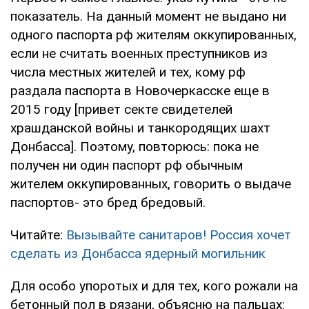
показатель. На данный момент не выдано ни
одного паспорта рф жителям оккупированных,
если не считать военных преступников из
числа местных жителей и тех, кому рф
раздала паспорта в Новочеркасске еще в
2015 году [привет секте свидетелей
храшданской войны и танкородящих шахт
Донбасса]. Поэтому, повторюсь: пока не
получен ни один паспорт рф обычным
жителем оккупированных, говорить о выдаче
паспортов- это бред бредовый.
Читайте:
Вызывайте санитаров! Россия хочет
сделать из Донбасса ядерный могильник
Для особо упоротых и для тех, кого рожали на
бетонный пол в рязани, объясню на пальцах: