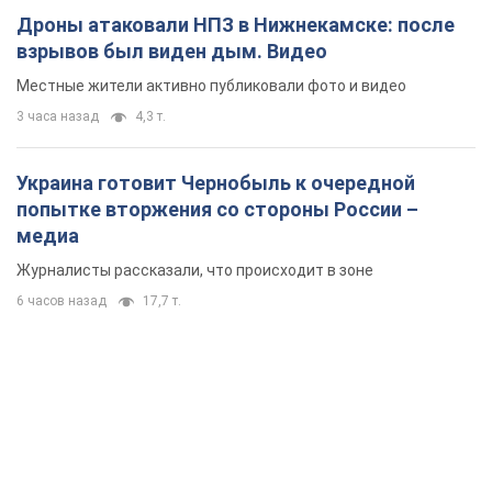
Дроны атаковали НПЗ в Нижнекамске: после
взрывов был виден дым. Видео
Местные жители активно публиковали фото и видео
3 часа назад
4,3 т.
Украина готовит Чернобыль к очередной
попытке вторжения со стороны России –
медиа
Журналисты рассказали, что происходит в зоне
6 часов назад
17,7 т.