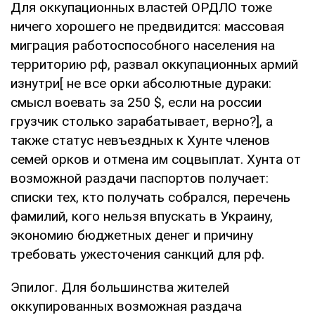
Для оккупационных властей ОРДЛО тоже
ничего хорошего не предвидится: массовая
миграция работоспособного населения на
территорию рф, развал оккупационных армий
изнутри[ не все орки абсолютные дураки:
смысл воевать за 250 $, если на россии
грузчик столько зарабатывает, верно?], а
также статус невъездных к Хунте членов
семей орков и отмена им соцвыплат. Хунта от
возможной раздачи паспортов получает:
списки тех, кто получать собрался, перечень
фамилий, кого нельзя впускать в Украину,
экономию бюджетных денег и причину
требовать ужесточения санкций для рф.
Эпилог. Для большинства жителей
оккупированных возможная раздача