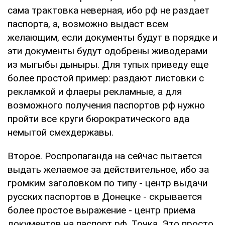
сама трактовка неверная, ибо рф не раздает
паспорта, а, возможно выдаст всем
желающим, если документы будут в порядке и
эти документы будут одобрены живодерами
из мыгыбы дыныры. Для тупых приведу еще
более простой пример: раздают листовки с
рекламкой и флаеры рекламные, а для
возможного получения паспортов рф нужно
пройти все круги бюрократического ада
немытой смехдержавы.
Второе. Роспропаганда на сейчас пытается
выдать желаемое за действительное, ибо за
громким заголовком по типу - центр выдачи
русских паспортов в Донецке - скрывается
более простое выражение - центр приема
документов на паспорт рф. Точка. Это просто