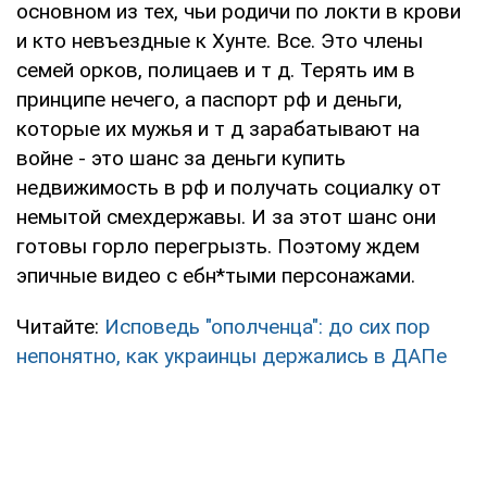
основном из тех, чьи родичи по локти в крови
и кто невъездные к Хунте. Все. Это члены
семей орков, полицаев и т д. Терять им в
принципе нечего, а паспорт рф и деньги,
которые их мужья и т д зарабатывают на
войне - это шанс за деньги купить
недвижимость в рф и получать социалку от
немытой смехдержавы. И за этот шанс они
готовы горло перегрызть. Поэтому ждем
эпичные видео с ебн*тыми персонажами.
Читайте:
Исповедь "ополченца": до сих пор
непонятно, как украинцы держались в ДАПе