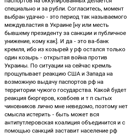
паспортов на оккупированных делается
специально и за рубли. Согласитесь, момент
выбран удачно - это период так называемого
междувластия в Украине [ну или месть
бывшему президенту за санкции и публичное
унижение, кому как]. И да - это ва-банк
кремля, ибо из козырей у рф остался только
один козырь - открытая война против
Украины. По ситуации на сейчас кремль
прощупывает реакцию США и Запада на
возможную выдачу паспортов рф на
территории чужого государства. Какой будет
реакция бюргеров, ковбоев и т п сытых
чиновников лично мне неведомо, поэтому нет
смысла истерить - быть может вся
антипутлеровская коалиция объединится и с
помощью санкций заставит население рф