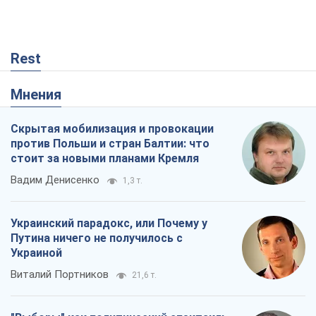
Rest
Мнения
Скрытая мобилизация и провокации
против Польши и стран Балтии: что
стоит за новыми планами Кремля
Вадим Денисенко
1,3 т.
Украинский парадокс, или Почему у
Путина ничего не получилось с
Украиной
Виталий Портников
21,6 т.