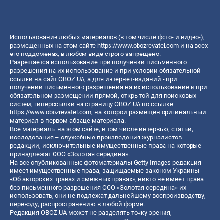
Использование любых материалов (в том числе фото- и видео-),
размещенных на этом сайте
https://www.obozrevatel.com
и на всех
его поддоменах, в любом виде строго запрещено.
Разрешается использование при получении письменного
разрешения на их использование и при условии обязательной
ссылки на сайт OBOZ.UA, а для интернет-изданий - при
получении письменного разрешения на их использование и при
обязательном размещении прямой, открытой для поисковых
систем, гиперссылки на страницу OBOZ.UA по ссылке
https://www.obozrevatel.com
, на которой размещен оригинальный
материал в первом абзаце материала.
Все материалы на этом сайте, в том числе интервью, статьи,
исследования – служебные произведения журналистов
редакции, исключительные имущественные права на которые
принадлежат ООО «Золотая середина».
На все опубликованные фотоматериалы Getty Images редакция
имеет имущественные права, защищаемые законом Украины
«Об авторских правах и смежных правах», никто не имеет права
без письменного разрешения ООО «Золотая середина» их
использовать, они не подлежат дальнейшему воспроизводству,
переводу, распространению в любой форме.
Редакция OBOZ.UA может не разделять точку зрения,