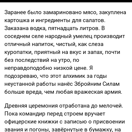
Заранее было замариновано мясо, закуплена
картошка и ингредиенты для салатов.
Заказана водка, пятнадцать литров. В
соседнем селе народный умелец производит
отличный напиток, чистый, как слеза
куропатки, приятный на вкус и запах, почти
без последствий на утро, по
неправдоподобно низкой цене. Я
подозреваю, что этот алхимик за годы
неустанной работы нанёс Збройним Силам
больше вреда, чем любая вражеская армия.
Древняя церемония отработана до мелочей.
Пока командир перед строем вручает
офицерские книжки с записью о присвоении
звания и погоны, завёрнутые в бумажку, на