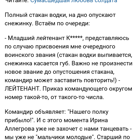
Читайте:
Сумасшедшая любовь солдата
Полный стакан водки, на дно опускают
снежинку. Встаём по очереди:
- Младший лейтенант К*****, представляюсь
по случаю присвоения мне очередного
воинского звания (стакан водки выпивается,
снежинка касается губ. Важно не произнести
новое звание до опустошения стакана,
командир может заставить повторить!) -
ЛЕЙТЕНАНТ. Приказ командующего округом
номер такой-то, от такого-то числа.
Командир объявляет: "Нашего полку
прибыло!". И с этого момента Ирина
Аллегрова уже не захочет с нами танцевать -
мы уже не "мальчики молодые". Старший по