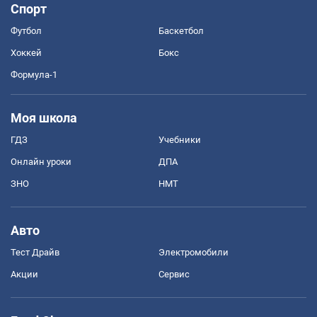
Спорт
Футбол
Баскетбол
Хоккей
Бокс
Формула-1
Моя школа
ГДЗ
Учебники
Онлайн уроки
ДПА
ЗНО
НМТ
Авто
Тест Драйв
Электромобили
Акции
Сервис