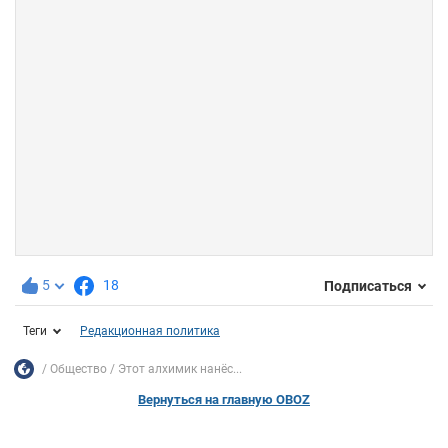
5
18
Подписаться
Теги
Редакционная политика
Общество
Этот алхимик нанёс...
Вернуться на главную OBOZ