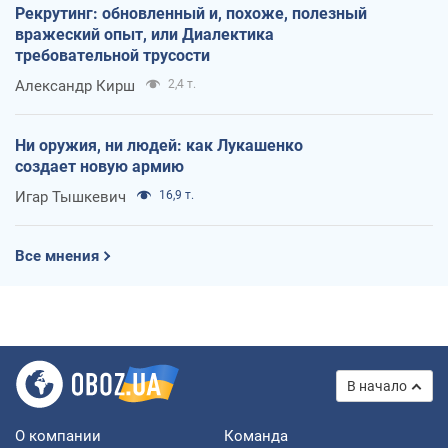
Рекрутинг: обновленный и, похоже, полезный
вражеский опыт, или Диалектика
требовательной трусости
Александр Кирш
2,4 т.
Ни оружия, ни людей: как Лукашенко
создает новую армию
Игар Тышкевич
16,9 т.
Все мнения
В начало
О компании
Команда