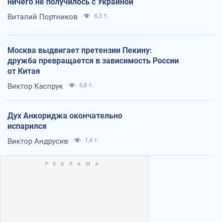
ничего не получилось с Украиной
Виталий Портников
6,3 т.
Москва выдвигает претензии Пекину:
дружба превращается в зависимость России
от Китая
Виктор Каспрук
6,8 т.
Дух Анкориджа окончательно
испарился
Виктор Андрусив
1,4 т.