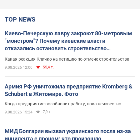
TOP NEWS
Киево-Печерскую лавру закроют 80-метровым
"монстром"? Почему киевские власти
отказались остановить строительство
небоскреба "московского верующего"
Какая реакция Кличко на петицию по отмене строительства
55,4 т.
9.08.2026 12:00
Армия РФ уничтожила предприятие Kromberg &
Schubert в Житомире. Фото
Когда предприятие возобновит работу, пока неизвестно
7,9 т.
9.08.2026 15:24
МИД Болгарии вызвал украинского посла из-за
инцидента с дроном: что произошло