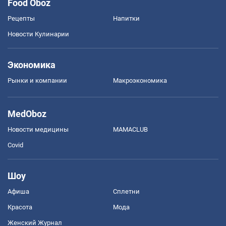
Food Oboz
Рецепты
Напитки
Новости Кулинарии
Экономика
Рынки и компании
Mакроэкономика
MedOboz
Новости медицины
MAMACLUB
Covid
Шоу
Афиша
Сплетни
Красота
Мода
Женский Журнал