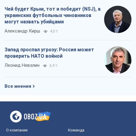
Чей будет Крым, тот и победит (NSJ), а
украинских футбольных чиновников
могут назвать убийцами
Александр Кирш
4,5 т.
Запад проспал угрозу: Россия может
проверить НАТО войной
Леонид Невзлин
6,9 т.
Все мнения
О компании
Команда