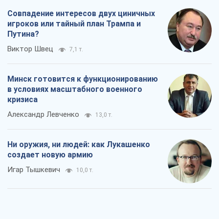
Совпадение интересов двух циничных
игроков или тайный план Трампа и
Путина?
Виктор Швец
7,1 т.
Минск готовится к функционированию
в условиях масштабного военного
кризиса
Александр Левченко
13,0 т.
Ни оружия, ни людей: как Лукашенко
создает новую армию
Игар Тышкевич
10,0 т.