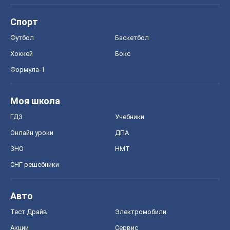
Спорт
Футбол
Баскетбол
Хоккей
Бокс
Формула-1
Моя школа
ГДЗ
Учебники
Онлайн уроки
ДПА
ЗНО
НМТ
СНГ решебники
Авто
Тест Драйв
Электромобили
Акции
Сервис