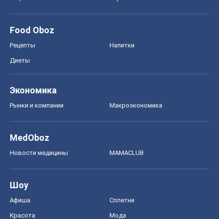
Food Oboz
Рецепты
Напитки
Диеты
Экономика
Рынки и компании
Mакроэкономика
MedOboz
Новости медицины
MAMACLUB
Шоу
Афиша
Сплетни
Красота
Мода