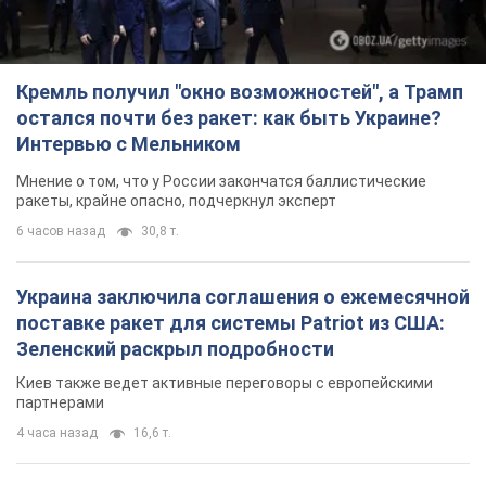
Кремль получил "окно возможностей", а Трамп
остался почти без ракет: как быть Украине?
Интервью с Мельником
Мнение о том, что у России закончатся баллистические
ракеты, крайне опасно, подчеркнул эксперт
6 часов назад
30,8 т.
Украина заключила соглашения о ежемесячной
поставке ракет для системы Patriot из США:
Зеленский раскрыл подробности
Киев также ведет активные переговоры с европейскими
партнерами
4 часа назад
16,6 т.