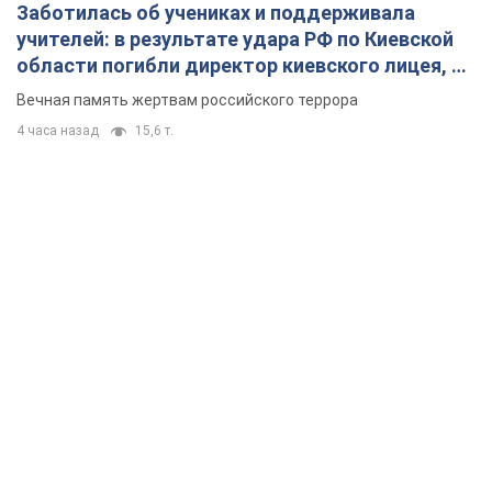
Заботилась об учениках и поддерживала
учителей: в результате удара РФ по Киевской
области погибли директор киевского лицея, её
муж и внук
Вечная память жертвам российского террора
4 часа назад
15,6 т.