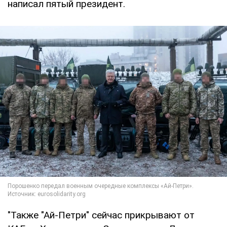
написал пятый президент.
"Также "Ай-Петри" сейчас прикрывают от