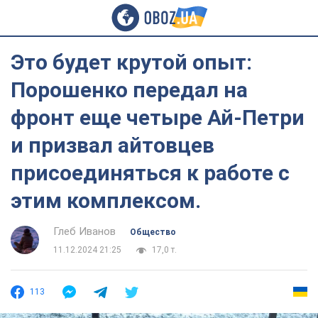
Это будет крутой опыт:
Порошенко передал на
фронт еще четыре Ай-Петри
и призвал айтовцев
присоединяться к работе с
этим комплексом.
Глеб Иванов
Общество
11.12.2024 21:25
17,0 т.
113