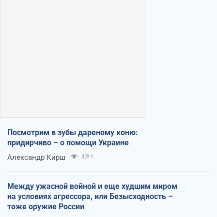
Посмотрим в зубы дареному коню:
придирчиво – о помощи Украине
Александр Кирш
4,9 т.
Между ужасной войной и еще худшим миром
на условиях агрессора, или Безысходность –
тоже оружие России