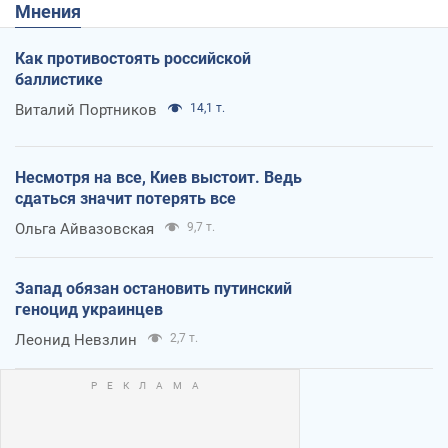
Мнения
Как противостоять российской
баллистике
Виталий Портников
14,1 т.
Несмотря на все, Киев выстоит. Ведь
сдаться значит потерять все
Ольга Айвазовская
9,7 т.
Запад обязан остановить путинский
геноцид украинцев
Леонид Невзлин
2,7 т.