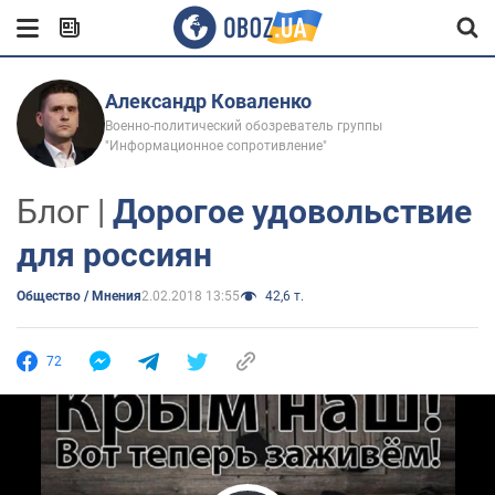
Александр Коваленко
Военно-политический обозреватель группы
"Информационное сопротивление"
Блог |
Дорогое удовольствие
для россиян
Общество / Мнения
2.02.2018 13:55
42,6 т.
72