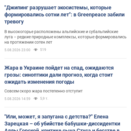
"Джипинг разрушает экосистемы, которые
формировались сотни лет": в Greenpeace забили
тревогу
В высокогорье расположены альпийские и субальпийские
луга – редкие природные комплексы, которые формировались
на протяжении сотен лет
519
5.08.2026 23:00
Жара в Украине пойдет на спад, ожидаются
грозы: синоптики дали прогноз, когда стоит
ожидать изменения погоды
Совсем скоро жара постепенно отступит
5,9 т.
5.08.2026 14:59
"Или, может, я запугана с детства?" Елена
Зарецкая – об убийстве бабушки-диссидентки
Аллы Горской, критике сына Стуса и бегстве в