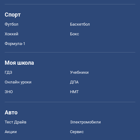
Спорт
Футбол
Баскетбол
Хоккей
Бокс
Формула-1
Моя школа
ГДЗ
Учебники
Онлайн уроки
ДПА
ЗНО
НМТ
Авто
Тест Драйв
Электромобили
Акции
Сервис