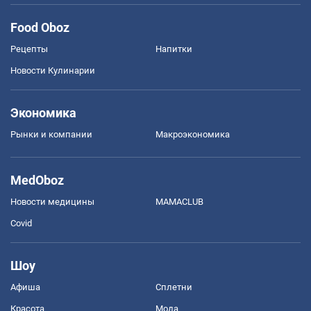
Food Oboz
Рецепты
Напитки
Новости Кулинарии
Экономика
Рынки и компании
Mакроэкономика
MedOboz
Новости медицины
MAMACLUB
Covid
Шоу
Афиша
Сплетни
Красота
Мода