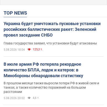
TOP NEWS
Украина будет уничтожать пусковые установки
российских баллистических ракет: Зеленский
провел заседание СНБО
Глава государства заявил, что установки будут атакованы
125,3 т.
5.08.2026 18:04
В июле армия РФ потеряла рекордное
количество БПЛА, лодок и катеров: в
Минобороны обнародовали статистику
В прошлом месяце также выросли потери РФ в живой силе и
танках, а также количество поражений на большом
расстоянии
4,6 т.
5.08.2026 20:02