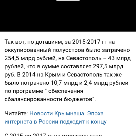
Play Video
Так вот, по дотациям, за 2015-2017 гг на
оккупированный полуостров было затрачено
254,5 млрд рублей, на Севастополь – 43 млрд
рублей, что в сумме составляет 297,5 млрд
руб. В 2014 на Крым и Севастополь так же
было потрачено 10,7 млрд и 2,4 млрд рублей
по программе “ обеспечения
сбалансированности бюджетов”.
Читайте:
Новости Крымнаша. Эпоха
интернета в России подходит к концу
С 2015 по 2017 гг на строительство