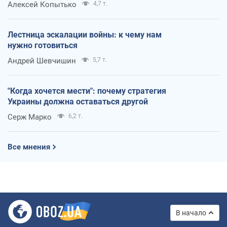
Алексей Копытько
4,7 т.
Лестница эскалации войны: к чему нам
нужно готовиться
Андрей Шевчишин
5,7 т.
"Когда хочется мести": почему стратегия
Украины должна оставаться другой
Серж Марко
6,2 т.
Все мнения
В начало