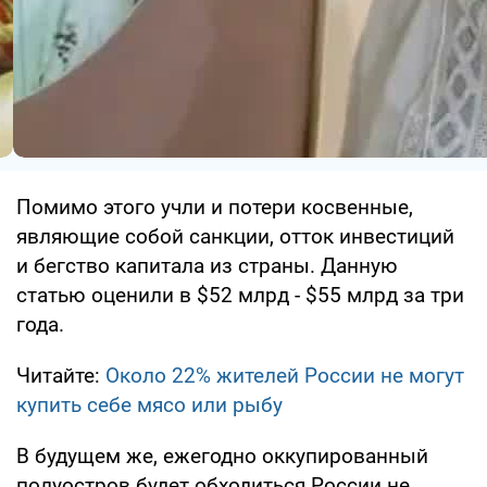
Помимо этого учли и потери косвенные,
являющие собой санкции, отток инвестиций
и бегство капитала из страны. Данную
статью оценили в $52 млрд - $55 млрд за три
года.
Читайте:
Около 22% жителей России не могут
купить себе мясо или рыбу
В будущем же, ежегодно оккупированный
полуостров будет обходиться России не