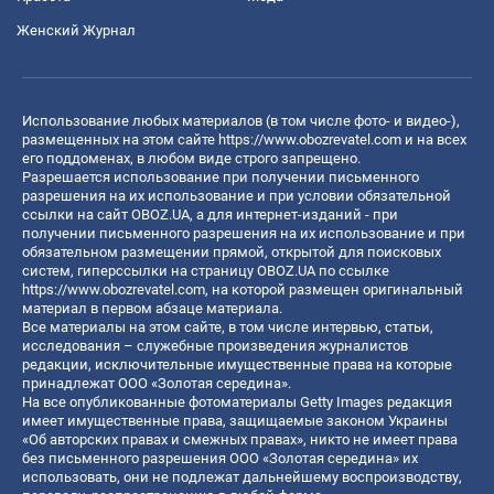
Женский Журнал
Использование любых материалов (в том числе фото- и видео-),
размещенных на этом сайте
https://www.obozrevatel.com
и на всех
его поддоменах, в любом виде строго запрещено.
Разрешается использование при получении письменного
разрешения на их использование и при условии обязательной
ссылки на сайт OBOZ.UA, а для интернет-изданий - при
получении письменного разрешения на их использование и при
обязательном размещении прямой, открытой для поисковых
систем, гиперссылки на страницу OBOZ.UA по ссылке
https://www.obozrevatel.com
, на которой размещен оригинальный
материал в первом абзаце материала.
Все материалы на этом сайте, в том числе интервью, статьи,
исследования – служебные произведения журналистов
редакции, исключительные имущественные права на которые
принадлежат ООО «Золотая середина».
На все опубликованные фотоматериалы Getty Images редакция
имеет имущественные права, защищаемые законом Украины
«Об авторских правах и смежных правах», никто не имеет права
без письменного разрешения ООО «Золотая середина» их
использовать, они не подлежат дальнейшему воспроизводству,