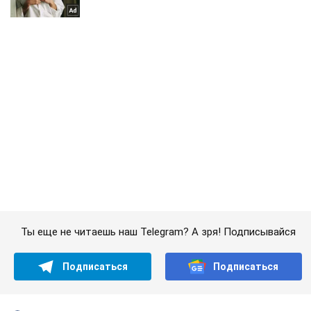
Ты еще не читаешь наш Telegram? А зря! Подписывайся
Подписаться
Подписаться
Общество
Доли в облэнерго ...
Важное