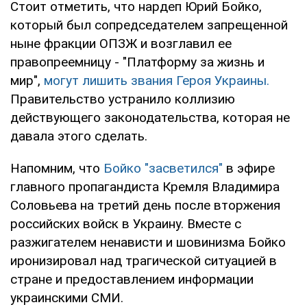
Стоит отметить, что нардеп Юрий Бойко,
который был сопредседателем запрещенной
ныне фракции ОПЗЖ и возглавил ее
правопреемницу - "Платформу за жизнь и
мир",
могут лишить звания Героя Украины.
Правительство устранило коллизию
действующего законодательства, которая не
давала этого сделать.
Напомним, что
Бойко "засветился"
в эфире
главного пропагандиста Кремля Владимира
Соловьева на третий день после вторжения
российских войск в Украину. Вместе с
разжигателем ненависти и шовинизма Бойко
иронизировал над трагической ситуацией в
стране и предоставлением информации
украинскими СМИ.