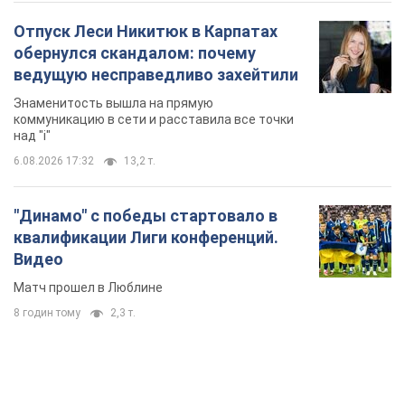
Видео
Матч прошел в Люблине
8 годин тому
2,3 т.
TOP NEWS