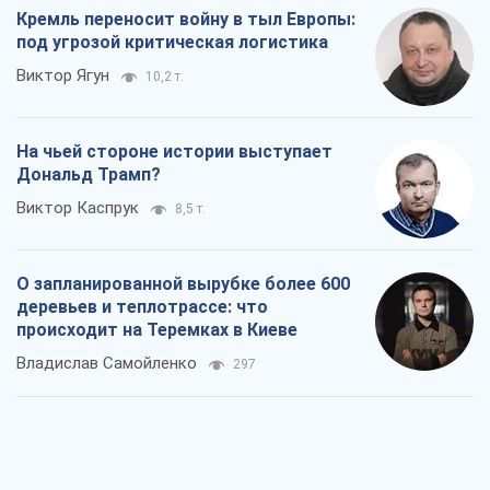
деревьев и теплотрассе: что
происходит на Теремках в Киеве
Владислав Самойленко
297
Как атаки Сил обороны Украины
сократили экспорт российских
нефтепродуктов
Андрей Клименко
2,3 т.