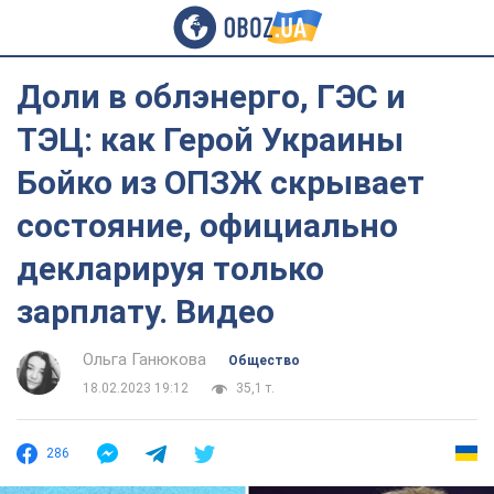
Доли в облэнерго, ГЭС и
ТЭЦ: как Герой Украины
Бойко из ОПЗЖ скрывает
состояние, официально
декларируя только
зарплату. Видео
Ольга Ганюкова
Общество
18.02.2023 19:12
35,1 т.
286