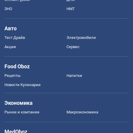
ЗНО
НМТ
Авто
Тест Драйв
Электромобили
Акции
Сервис
Food Oboz
Рецепты
Напитки
Новости Кулинарии
Экономика
Рынки и компании
Mакроэкономика
MedOboz