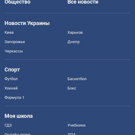
Общество
Все новости
Новости Украины
Киев
Харьков
Запорожье
Днепр
Черкассы
Спорт
Футбол
Баскетбол
Хоккей
Бокс
Формула-1
Моя школа
ГДЗ
Учебники
Онлайн уроки
ДПА