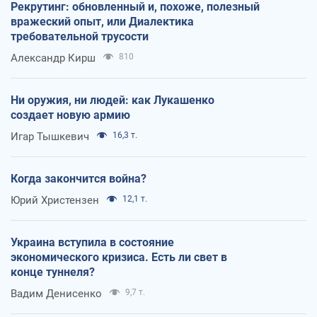
Рекрутинг: обновленный и, похоже, полезный
вражеский опыт, или Диалектика
требовательной трусости
Александр Кирш
810
Ни оружия, ни людей: как Лукашенко
создает новую армию
Игар Тышкевич
16,3 т.
Когда закончится война?
Юрий Христензен
12,1 т.
Украина вступила в состояние
экономического кризиса. Есть ли свет в
конце туннеля?
Вадим Денисенко
9,7 т.