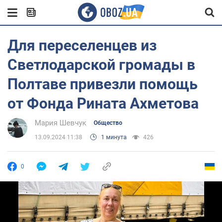
Для переселенцев из
Светлодарской громады в
Полтаве привезли помощь
от Фонда Рината Ахметова
Мария Шевчук
Общество
13.09.2024 11:38
1 минута
426
0