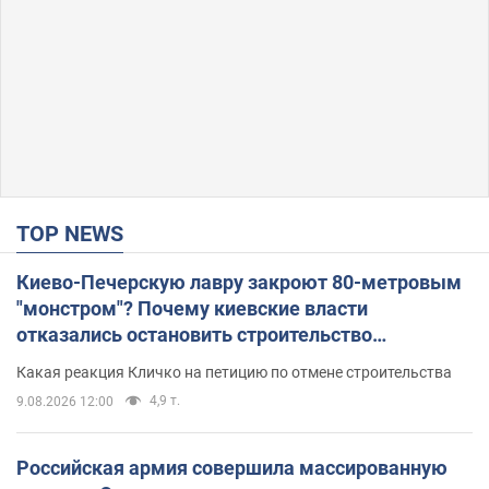
TOP NEWS
Киево-Печерскую лавру закроют 80-метровым
"монстром"? Почему киевские власти
отказались остановить строительство
небоскреба "московского верующего"
Какая реакция Кличко на петицию по отмене строительства
4,9 т.
9.08.2026 12:00
Российская армия совершила массированную