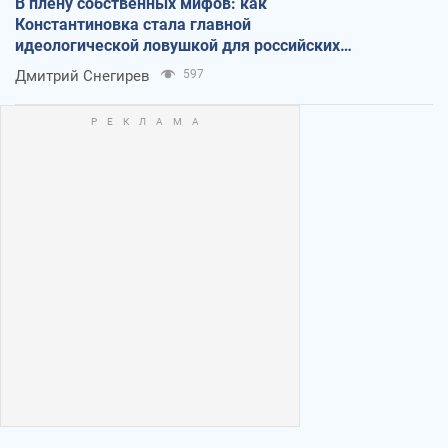
В плену собственных мифов: как
Константиновка стала главной
идеологической ловушкой для российских
оккупантов
Дмитрий Снегирев
597