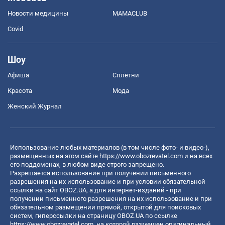
Новости медицины
MAMACLUB
Covid
Шоу
Афиша
Сплетни
Красота
Мода
Женский Журнал
Использование любых материалов (в том числе фото- и видео-),
размещенных на этом сайте
https://www.obozrevatel.com
и на всех
его поддоменах, в любом виде строго запрещено.
Разрешается использование при получении письменного
разрешения на их использование и при условии обязательной
ссылки на сайт OBOZ.UA, а для интернет-изданий - при
получении письменного разрешения на их использование и при
обязательном размещении прямой, открытой для поисковых
систем, гиперссылки на страницу OBOZ.UA по ссылке
https://www.obozrevatel.com
, на которой размещен оригинальный