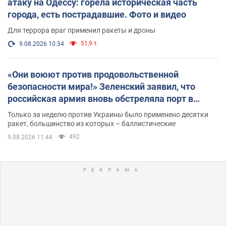
атаку на Одессу: горела историческая часть
города, есть пострадавшие. Фото и видео
Для террора враг применил ракеты и дроны
51,9 т.
9.08.2026 10:34
«Они воюют против продовольственной
безопасности мира!» Зеленский заявил, что
российская армия вновь обстреляла порт в
Одессе
Только за неделю против Украины было применено десятки
ракет, большинство из которых – баллистические
492
9.08.2026 11:44