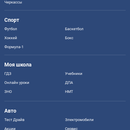
Черкассы
Спорт
Футбол
Баскетбол
Хоккей
Бокс
Формула-1
Моя школа
ГДЗ
Учебники
Онлайн уроки
ДПА
ЗНО
НМТ
Авто
Тест Драйв
Электромобили
Акции
Сервис