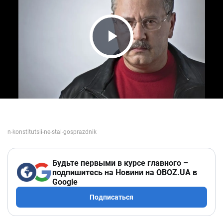
Play Video
Будьте первыми в курсе главного –
подпишитесь на Новини на OBOZ.UA в
Google
Подписаться