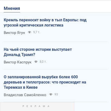
Мнения
Кремль переносит войну в тыл Европы: под
угрозой критическая логистика
Виктор Ягун
9,7 т.
На чьей стороне истории выступает
Дональд Трамп?
Виктор Каспрук
8,0 т.
О запланированной вырубке более 600
деревьев и теплотрассе: что происходит на
Теремках в Киеве
Владислав Самойленко
93