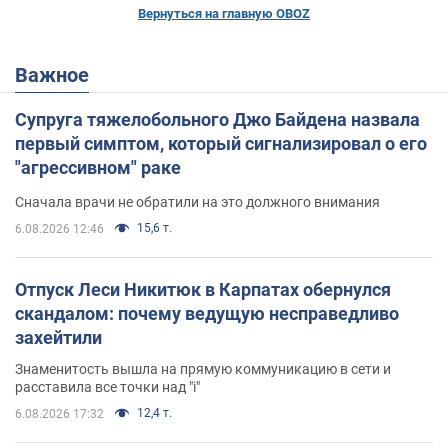
Вернуться на главную OBOZ
Важное
Супруга тяжелобольного Джо Байдена назвала
первый симптом, который сигнализировал о его
"агрессивном" раке
Сначала врачи не обратили на это должного внимания
15,6 т.
6.08.2026 12:46
Отпуск Леси Никитюк в Карпатах обернулся
скандалом: почему ведущую несправедливо
захейтили
Знаменитость вышла на прямую коммуникацию в сети и
расставила все точки над "i"
12,4 т.
6.08.2026 17:32