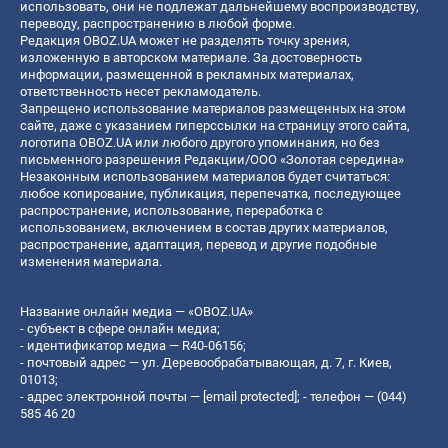
использовать, они не подлежат дальнейшему воспроизводству,
переводу, распространению в любой форме.
Редакция OBOZ.UA может не разделять точку зрения,
изложенную в авторском материале. За достоверность
информации, размещенной в рекламных материалах,
ответственность несет рекламодатель.
Запрещено использование материалов размещенных на этом
сайте, даже с указанием гиперссылки на страницу этого сайта,
логотипа OBOZ.UA или любого другого упоминания, но без
письменного разрешения Редакции/ООО «Золотая середина»
Незаконным использованием материалов будет считаться:
любое копирование, публикация, перепечатка, последующее
распространение, использование, переработка с
использованием, включением в состав других материалов,
распространение, адаптация, перевод и другие подобные
изменения материала.
Название онлайн медиа — «OBOZ.UA»
- субъект в сфере онлайн медиа;
- идентификатор медиа — R40-06156;
- почтовый адрес — ул. Деревообрабатывающая, д. 7, г. Киев,
01013;
- адрес электронной почты —
[email protected]
; - телефон — (044)
585 46 20