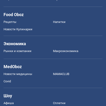
Food Oboz
Рецепты
Напитки
Новости Кулинарии
Экономика
Рынки и компании
Mакроэкономика
MedOboz
Новости медицины
MAMACLUB
Covid
Шоу
Афиша
Сплетни