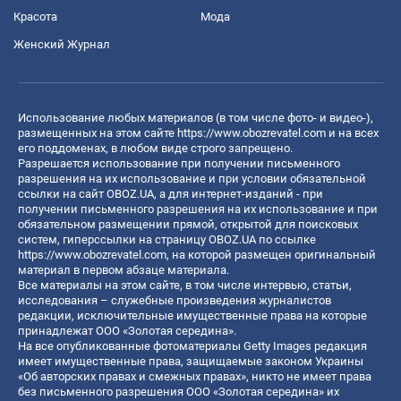
Красота
Мода
Женский Журнал
Использование любых материалов (в том числе фото- и видео-),
размещенных на этом сайте
https://www.obozrevatel.com
и на всех
его поддоменах, в любом виде строго запрещено.
Разрешается использование при получении письменного
разрешения на их использование и при условии обязательной
ссылки на сайт OBOZ.UA, а для интернет-изданий - при
получении письменного разрешения на их использование и при
обязательном размещении прямой, открытой для поисковых
систем, гиперссылки на страницу OBOZ.UA по ссылке
https://www.obozrevatel.com
, на которой размещен оригинальный
материал в первом абзаце материала.
Все материалы на этом сайте, в том числе интервью, статьи,
исследования – служебные произведения журналистов
редакции, исключительные имущественные права на которые
принадлежат ООО «Золотая середина».
На все опубликованные фотоматериалы Getty Images редакция
имеет имущественные права, защищаемые законом Украины
«Об авторских правах и смежных правах», никто не имеет права
без письменного разрешения ООО «Золотая середина» их