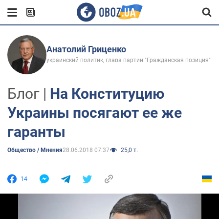
Анатолий Гриценко
украинский политик, глава партии "Гражданская позиция"
Блог |
На Конституцию
Украины посягают ее же
гаранты
Общество / Мнения
28.06.2018 07:37
25,0 т.
14