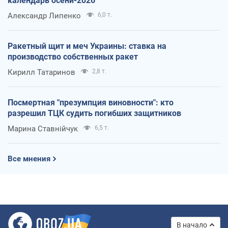
календарь осени-2026
Александр Липенко
6,0 т.
Ракетный щит и меч Украины: ставка на
производство собственных ракет
Кирилл Татаринов
2,8 т.
Посмертная "презумпция виновности": кто
разрешил ТЦК судить погибших защитников
Марина Ставнійчук
6,5 т.
Все мнения
В начало