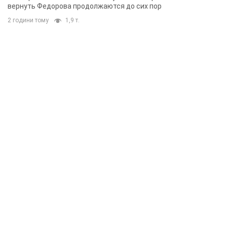
вернуть Федорова продолжаются до сих пор
2 години тому
1,9 т.