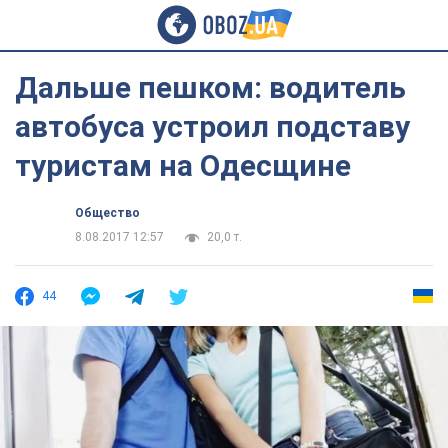
Дальше пешком: водитель
автобуса устроил подставу
туристам на Одесщине
Общество
8.08.2017 12:57
20,0 т.
44