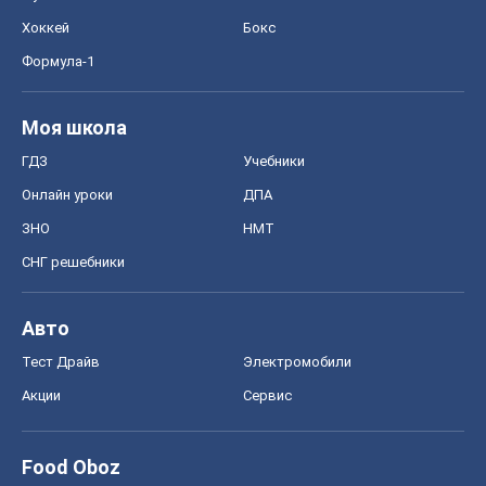
Хоккей
Бокс
Формула-1
Моя школа
ГДЗ
Учебники
Онлайн уроки
ДПА
ЗНО
НМТ
СНГ решебники
Авто
Тест Драйв
Электромобили
Акции
Сервис
Food Oboz