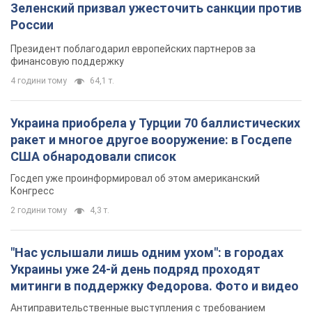
Зеленский призвал ужесточить санкции против
России
Президент поблагодарил европейских партнеров за
финансовую поддержку
4 години тому
64,1 т.
Украина приобрела у Турции 70 баллистических
ракет и многое другое вооружение: в Госдепе
США обнародовали список
Госдеп уже проинформировал об этом американский
Конгресс
2 години тому
4,3 т.
"Нас услышали лишь одним ухом": в городах
Украины уже 24-й день подряд проходят
митинги в поддержку Федорова. Фото и видео
Антиправительственные выступления с требованием