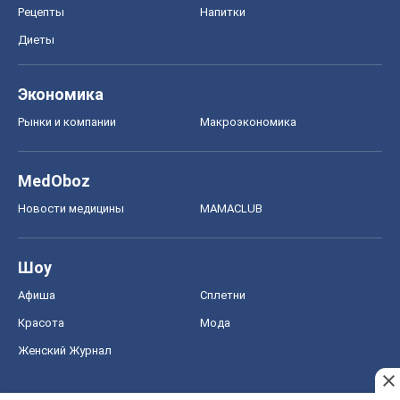
Рецепты
Напитки
Диеты
Экономика
Рынки и компании
Mакроэкономика
MedOboz
Новости медицины
MAMACLUB
Шоу
Афиша
Сплетни
Красота
Мода
Женский Журнал