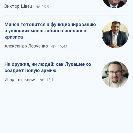
Виктор Швец
10,0 т.
Минск готовится к функционированию
в условиях масштабного военного
кризиса
Александр Левченко
15,4 т.
Ни оружия, ни людей: как Лукашенко
создает новую армию
Игар Тышкевич
13,1 т.