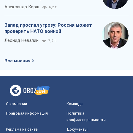
Александр Кирш
6,2 т.
Запад проспал угрозу: Россия может
проверить НАТО войной
Леонид Невзлин
7,9 т.
Все мнения
О компании
Команда
Правовая информация
Политика
конфиденциальности
Реклама на сайте
Документы