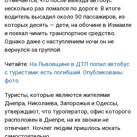
Отмечается, что после выезда автобус
несколько раз ломался по дороге. В итоге
водитель высадил около 50 пассажиров, из
которых десять — дети, на обочине в Измаиле
и поехал чинить транспортное средство.
Однако даже с наступлением ночи он не
вернулся за группой.
Читайте:
На Львовщине в ДТП попал автобус
с туристами: есть погибший. Опубликованы
фото
Туристы, которые являются жителями
Днепра, Николаева, Запорожья и Одессы,
утверждают, что туроператор, офис которого
расположен в Днепре, на их звонки не
отвечает. Ночлег людям пришлось искать
самостоятельно.