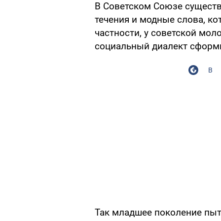
В Советском Союзе существ
течения и модные слова, к
частности, у советской мол
социальный диалект сформи
В
Так младшее поколение пыт