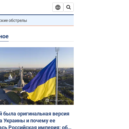
ские обстрелы
ное
й была оригинальная версия
а Украины и почему ее
ась Российская империя: об