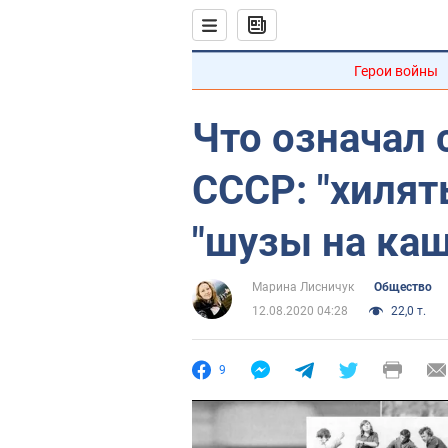
Герои войны
Что означал 
СССР: "хилят
"шузы на каш
Марина Лисничук
Общество
12.08.2020 04:28
22,0 т.
9