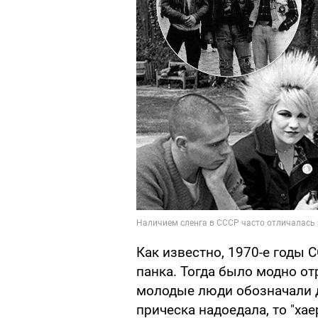
Как известно, 1970-е годы 
панка. Тогда было модно о
молодые люди обозначали 
прическа надоедала, то "х