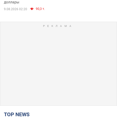
доллары
90,3 т.
9.08.2026 02:20
TOP NEWS