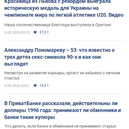
Красавица из Львова с рекордом выиграла
историческую медаль для Украины на
чемпионате мира по легкой атлетике U20. Видео
Наша соотечественница блестяще выступила в Орегоне
37,3 т.
9.08.2026 09:32
Александру Пономареву – 53: что известно о
трех детях секс-символа 90-х и как они
выглядят
Несмотря на развитие карьеры, артист не забывал о личном
счастье
10,3 т.
9.08.2026 04:01
В ПриватБанке рассказали, действительны ли
доллары 1996 года: принимают ли обменники и
банки такие купюры
Что делать, если банки и обменники не принимают старые