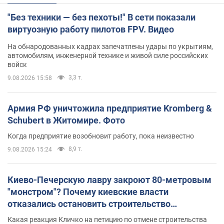
"Без техники — без пехоты!" В сети показали
виртуозную работу пилотов FPV. Видео
На обнародованных кадрах запечатлены удары по укрытиям,
автомобилям, инженерной технике и живой силе российских
войск
3,3 т.
9.08.2026 15:58
Армия РФ уничтожила предприятие Kromberg &
Schubert в Житомире. Фото
Когда предприятие возобновит работу, пока неизвестно
8,9 т.
9.08.2026 15:24
Киево-Печерскую лавру закроют 80-метровым
"монстром"? Почему киевские власти
отказались остановить строительство
небоскреба "московского верующего"
Какая реакция Кличко на петицию по отмене строительства