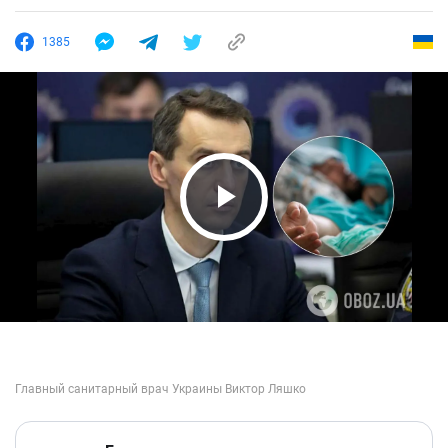
1385
Play Video