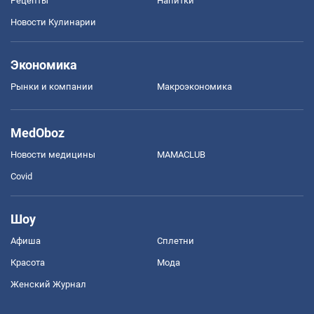
Рецепты
Напитки
Новости Кулинарии
Экономика
Рынки и компании
Mакроэкономика
MedOboz
Новости медицины
MAMACLUB
Covid
Шоу
Афиша
Сплетни
Красота
Мода
Женский Журнал