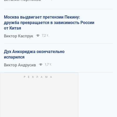
Москва выдвигает претензии Пекину:
дружба превращается в зависимость России
от Китая
Виктор Каспрук
7,2 т.
Дух Анкориджа окончательно
испарился
Виктор Андрусив
1,7 т.