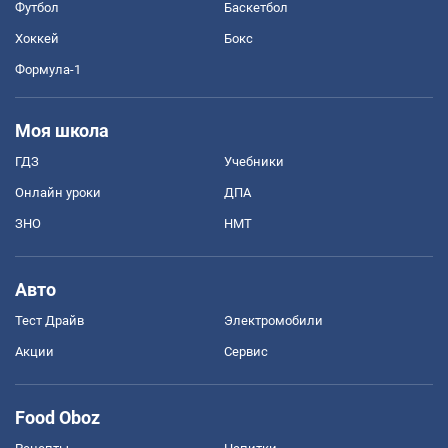
Футбол
Баскетбол
Хоккей
Бокс
Формула-1
Моя школа
ГДЗ
Учебники
Онлайн уроки
ДПА
ЗНО
НМТ
Авто
Тест Драйв
Электромобили
Акции
Сервис
Food Oboz