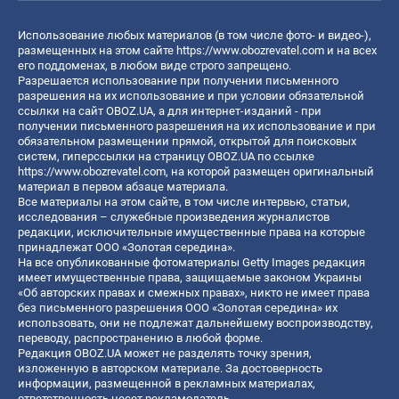
Использование любых материалов (в том числе фото- и видео-),
размещенных на этом сайте
https://www.obozrevatel.com
и на всех
его поддоменах, в любом виде строго запрещено.
Разрешается использование при получении письменного
разрешения на их использование и при условии обязательной
ссылки на сайт OBOZ.UA, а для интернет-изданий - при
получении письменного разрешения на их использование и при
обязательном размещении прямой, открытой для поисковых
систем, гиперссылки на страницу OBOZ.UA по ссылке
https://www.obozrevatel.com
, на которой размещен оригинальный
материал в первом абзаце материала.
Все материалы на этом сайте, в том числе интервью, статьи,
исследования – служебные произведения журналистов
редакции, исключительные имущественные права на которые
принадлежат ООО «Золотая середина».
На все опубликованные фотоматериалы Getty Images редакция
имеет имущественные права, защищаемые законом Украины
«Об авторских правах и смежных правах», никто не имеет права
без письменного разрешения ООО «Золотая середина» их
использовать, они не подлежат дальнейшему воспроизводству,
переводу, распространению в любой форме.
Редакция OBOZ.UA может не разделять точку зрения,
изложенную в авторском материале. За достоверность
информации, размещенной в рекламных материалах,
ответственность несет рекламодатель.