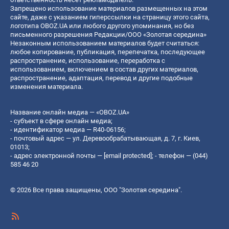
Запрещено использование материалов размещенных на этом
сайте, даже с указанием гиперссылки на страницу этого сайта,
логотипа OBOZ.UA или любого другого упоминания, но без
письменного разрешения Редакции/ООО «Золотая середина»
Незаконным использованием материалов будет считаться:
любое копирование, публикация, перепечатка, последующее
распространение, использование, переработка с
использованием, включением в состав других материалов,
распространение, адаптация, перевод и другие подобные
изменения материала.
Название онлайн медиа — «OBOZ.UA»
- субъект в сфере онлайн медиа;
- идентификатор медиа — R40-06156;
- почтовый адрес — ул. Деревообрабатывающая, д. 7, г. Киев,
01013;
- адрес электронной почты —
[email protected]
; - телефон — (044)
585 46 20
© 2026 Все права защищены, ООО "Золотая середина".