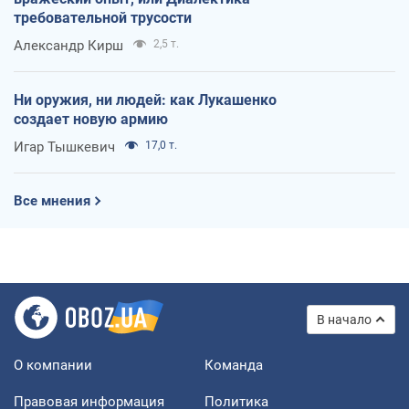
требовательной трусости
Александр Кирш
2,5 т.
Ни оружия, ни людей: как Лукашенко
создает новую армию
Игар Тышкевич
17,0 т.
Все мнения
В начало
О компании
Команда
Правовая информация
Политика