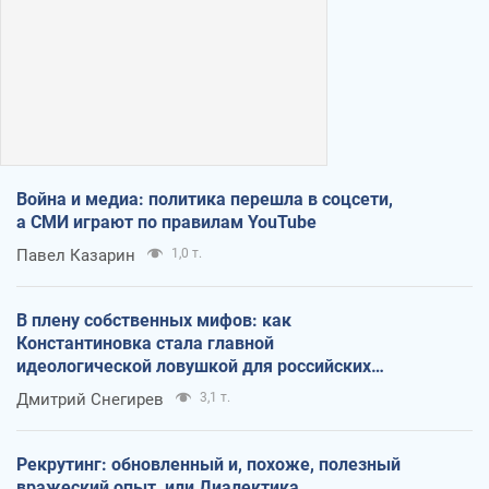
Война и медиа: политика перешла в соцсети,
а СМИ играют по правилам YouTube
Павел Казарин
1,0 т.
В плену собственных мифов: как
Константиновка стала главной
идеологической ловушкой для российских
оккупантов
Дмитрий Снегирев
3,1 т.
Рекрутинг: обновленный и, похоже, полезный
вражеский опыт, или Диалектика