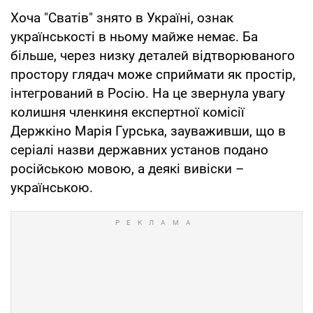
Хоча "Сватів" знято в Україні, ознак
українськості в ньому майже немає. Ба
більше, через низку деталей відтворюваного
простору глядач може сприймати як простір,
інтегрований в Росію. На це звернула увагу
колишня членкиня експертної комісії
Держкіно Марія Гурська, зауваживши, що в
серіалі назви державних установ подано
російською мовою, а деякі вивіски –
українською.