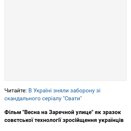
Читайте:
В Україні зняли заборону зі
скандального серіалу "Свати"
Фільм "Весна на Заречной улице" як зразок
совєтської технології зросійщення українців