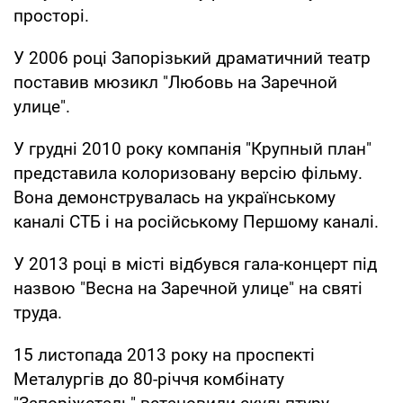
просторі.
У 2006 році Запорізький драматичний театр
поставив мюзикл "Любовь на Заречной
улице".
У грудні 2010 року компанія "Крупный план"
представила колоризовану версію фільму.
Вона демонструвалась на українському
каналі СТБ і на російському Першому каналі.
У 2013 році в місті відбувся гала-концерт під
назвою "Весна на Заречной улице" на святі
труда.
15 листопада 2013 року на проспекті
Металургів до 80-річчя комбінату