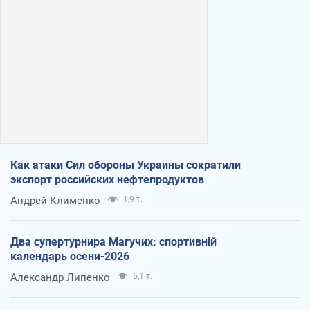
Как атаки Сил обороны Украины сократили
экспорт российских нефтепродуктов
Андрей Клименко
1,9 т.
Два супертурнира Магучих: спортивній
календарь осени-2026
Александр Липенко
5,1 т.