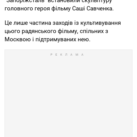
"Запоріжсталь" встановили скульптуру
головного героя фільму Саші Савченка.
Це лише частина заходів із культивування
цього радянського фільму, спільних з
Москвою і підтримуваних нею.