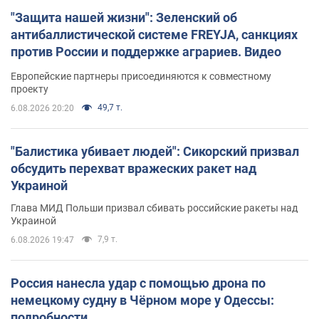
"Защита нашей жизни": Зеленский об
антибаллистической системе FREYJA, санкциях
против России и поддержке аграриев. Видео
Европейские партнеры присоединяются к совместному
проекту
49,7 т.
6.08.2026 20:20
"Балистика убивает людей": Сикорский призвал
обсудить перехват вражеских ракет над
Украиной
Глава МИД Польши призвал сбивать российские ракеты над
Украиной
7,9 т.
6.08.2026 19:47
Россия нанесла удар с помощью дрона по
немецкому судну в Чёрном море у Одессы:
подробности