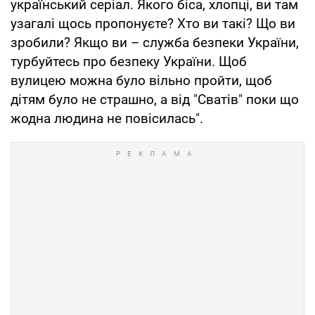
український серіал. Якого біса, хлопці, ви там
узагалі щось пропонуєте? Хто ви такі? Що ви
зробили? Якщо ви – служба безпеки України,
турбуйтесь про безпеку України. Щоб
вулицею можна було вільно пройти, щоб
дітям було не страшно, а від "Сватів" поки що
жодна людина не повісилась".