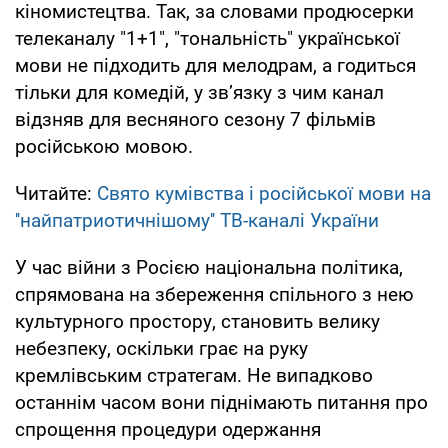
кіномистецтва. Так, за словами продюсерки
телеканалу "1+1", "тональність" української
мови не підходить для мелодрам, а годиться
тільки для комедій, у зв’язку з чим канал
відзняв для весняного сезону 7 фільмів
російською мовою.
Читайте:
Свято кумівства і російської мови на
''найпатриотичнішому'' ТВ-каналі України
У час війни з Росією національна політика,
спрямована на збереження спільного з нею
культурного простору, становить велику
небезпеку, оскільки грає на руку
кремлівським стратегам. Не випадково
останнім часом вони піднімають питання про
спрощення процедури одержання