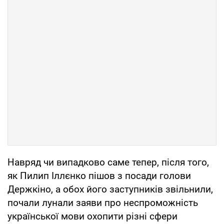
Навряд чи випадково саме тепер, після того,
як Пилип Іллєнко пішов з посади голови
Держкіно, а обох його заступників звільнили,
почали лунали заяви про неспроможність
української мови охопити різні сфери