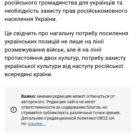
російського громадянства для українців та
необхідність захисту прав російськомовного
населення України.
Це свідчить про нагальну потребу посилення
українських позицій не лише на лінії
розмежування військ, але й на лінії
протистояння двох культур, потребу захисту
української культури від наступу російської
всередині країни.
Важно:
мнение редакции может отличаться от
авторского. Редакция сайта не несет
ответственности за содержание блогов, но
стремится публиковать различные точки зрения.
Детальнее о редакционной политике OBOZ.UA
по
ссылке...