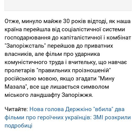
Отже, минуло майже 30 років відтоді, як наша
країна перейшла від соціалістичної системи
господарювання до капіталістичної і комбінат
"Запоріжсталь" перейшов до приватних
власників, але фільм про ударника
комуністичного труда і вчительку, що навчає
пролетарів "правильних проізношеній"
російською мовою, якщо згадати "Мину
Мазала", все ще лишається символом
міського ландшафту Запоріжжя.
Читайте:
Нова голова Держкіно "вбила" два
фільми про героїчних українців: ЗМІ розкрили
подробиці