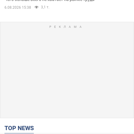
3,1 т.
6.08.2026 15:38
TOP NEWS