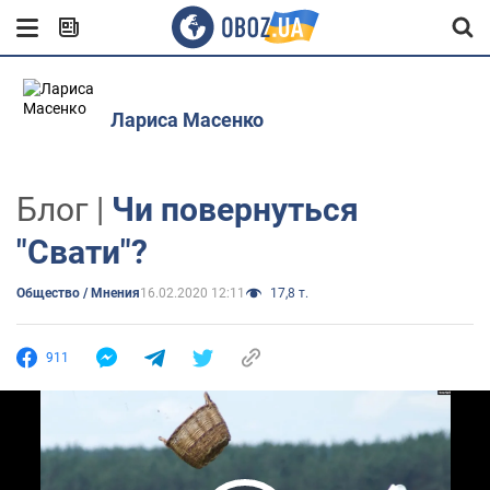
Лариса Масенко
Блог |
Чи повернуться
"Свати"?
Общество / Мнения
16.02.2020 12:11
17,8 т.
911