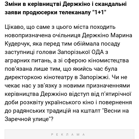
Зміни в керівництві Держкіно і скандальні
заяви продюсерки телеканалу "1+1"
Цікаво, що саме з цього міста походить
новопризначена очільниця Держкіно Марина
Кудерчук, яка перед тим обіймала посаду
заступниці голови Запорізької ОДА з
аграрних питань, а зі сферою кіномистецтва
пов’язана лише тим, що якийсь час була
директоркою кінотеатру в Запоріжжі. Чи не
чекає нас у зв’язку з новими призначеннями
керівництва Держкіно відступ від п’ятирічної
доби розквіту українського кіно і повернення
до радянських традицій на кшталт "Весни на
Заречной улице"?