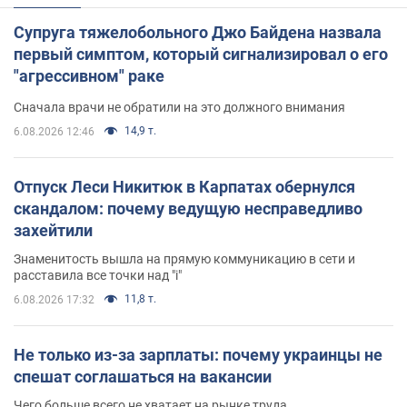
Супруга тяжелобольного Джо Байдена назвала
первый симптом, который сигнализировал о его
"агрессивном" раке
Сначала врачи не обратили на это должного внимания
14,9 т.
6.08.2026 12:46
Отпуск Леси Никитюк в Карпатах обернулся
скандалом: почему ведущую несправедливо
захейтили
Знаменитость вышла на прямую коммуникацию в сети и
расставила все точки над "i"
11,8 т.
6.08.2026 17:32
Не только из-за зарплаты: почему украинцы не
спешат соглашаться на вакансии
Чего больше всего не хватает на рынке труда