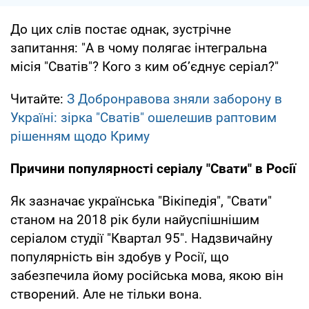
До цих слів постає однак, зустрічне
запитання: "А в чому полягає інтегральна
місія "Сватів"? Кого з ким об’єднує серіал?"
Читайте:
З Добронравова зняли заборону в
Україні: зірка "Сватів" ошелешив раптовим
рішенням щодо Криму
Причини популярності серіалу "Свати" в Росії
Як зазначає українська "Вікіпедія", "Свати"
станом на 2018 рік були найуспішнішим
серіалом студії "Квартал 95". Надзвичайну
популярність він здобув у Росії, що
забезпечила йому російська мова, якою він
створений. Але не тільки вона.