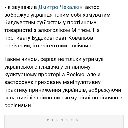
Як зауважив
Дмитро Чекалкін
, актор
зображує українця таким собі хамуватим,
бидлуватим суб’єктом у постійному
товаристві з алкоголіком Мітяєм. На
противагу Будькові сват Ковальов –
освічений, інтелігентний росіянин.
Таким чином, серіал не тільки утримує
українського глядача у спільному
культурному просторі з Росією, але й
застосовує приховану маніпулятивну
практику приниження українців, зображуючи
їх на цивілізаційно нижчому рівні порівняно з
росіянами.